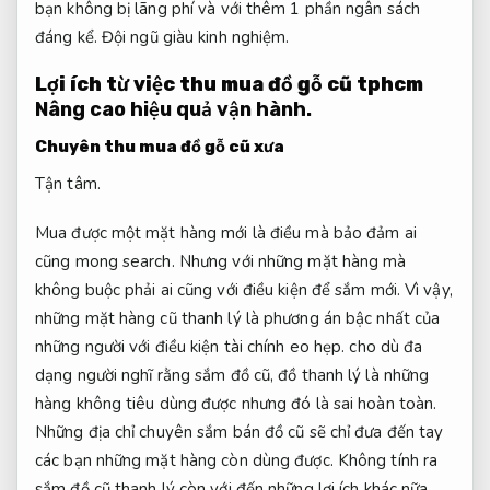
bạn không bị lãng phí và với thêm 1 phần ngân sách
đáng kể.
Đội ngũ giàu kinh nghiệm.
Lợi ích từ việc thu mua đồ gỗ cũ tphcm
Nâng cao hiệu quả vận hành.
Chuyên thu mua đồ gỗ cũ xưa
Tận tâm.
Mua được một mặt hàng mới là điều mà bảo đảm ai
cũng mong search. Nhưng với những mặt hàng mà
không buộc phải ai cũng với điều kiện để sắm mới. Vì vậy,
những mặt hàng cũ thanh lý là phương án bậc nhất của
những người với điều kiện tài chính eo hẹp. cho dù đa
dạng người nghĩ rằng sắm đồ cũ, đồ thanh lý là những
hàng không tiêu dùng được nhưng đó là sai hoàn toàn.
Những địa chỉ chuyên sắm bán đồ cũ sẽ chỉ đưa đến tay
các bạn những mặt hàng còn dùng được. Không tính ra
sắm đồ cũ thanh lý còn với đến những lợi ích khác nữa.