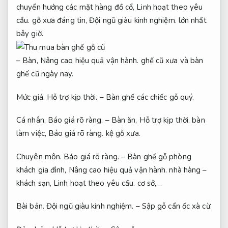
chuyển hướng các mặt hàng đồ cổ,
Linh hoạt theo yêu
cầu.
gỗ xưa đáng tin,
Đội ngũ giàu kinh nghiệm.
lớn nhất
bây giờ.
– Bàn,
Nâng cao hiệu quả vận hành.
ghế cũ xưa và bàn
ghế cũ ngày nay.
Mức giá.
Hỗ trợ kịp thời.
– Bàn ghế các chiếc gỗ quý.
Cá nhân.
Báo giá rõ ràng.
– Bàn ăn,
Hỗ trợ kịp thời.
bàn
làm việc,
Báo giá rõ ràng.
kệ gỗ xưa.
Chuyên môn.
Báo giá rõ ràng.
– Bàn ghế gỗ phòng
khách gia đình,
Nâng cao hiệu quả vận hành.
nhà hàng –
khách sạn,
Linh hoạt theo yêu cầu.
cơ sở,…
Bài bản.
Đội ngũ giàu kinh nghiệm.
– Sập gỗ cẩn ốc xà cừ.