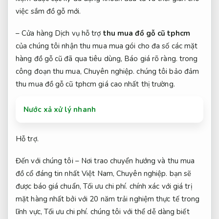
việc sắm đồ gỗ mới.
–
Cửa hàng Dịch vụ hỗ trợ
thu mua đồ gỗ cũ tphcm
của chúng tôi nhận thu mua mua gói cho đa số các mặt
hàng đồ gỗ cũ đã qua tiêu dùng,
Báo giá rõ ràng.
trong
công đoạn thu mua,
Chuyên nghiệp.
chúng tôi bảo đảm
thu mua đồ gỗ cũ tphcm giá cao nhất thị trường.
Nước xả xử lý nhanh
Hỗ trợ.
Đến với chúng tôi – Nơi trao chuyển hướng và thu mua
đồ cổ đáng tin nhất Việt Nam,
Chuyên nghiệp.
bạn sẽ
được báo giá chuẩn,
Tối ưu chi phí.
chính xác với giá trị
mặt hàng nhất bởi với 20 năm trải nghiệm thực tế trong
lĩnh vực,
Tối ưu chi phí.
chúng tôi với thể dễ dàng biết