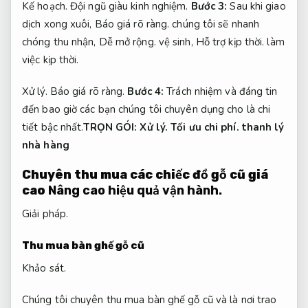
Kế hoạch.
Đội ngũ giàu kinh nghiệm.
Bước 3:
Sau khi giao
dịch xong xuôi,
Báo giá rõ ràng.
chúng tôi sẽ nhanh
chóng thu nhận,
Dễ mở rộng.
vệ sinh,
Hỗ trợ kịp thời.
làm
việc kịp thời.
Xử lý.
Báo giá rõ ràng.
Bước 4:
Trách nhiệm và đáng tin
đến bao giờ các bạn chúng tôi chuyên dụng cho là chi
tiết bậc nhất.
TRỌN GÓI:
Xử lý.
Tối ưu chi phí.
thanh lý
nhà hàng
Chuyên thu mua các chiếc đồ gỗ cũ giá
cao
Nâng cao hiệu quả vận hành.
Giải pháp.
Thu mua bàn ghế gỗ cũ
Khảo sát.
Chúng tôi chuyên thu mua bàn ghế gỗ cũ và là nơi trao