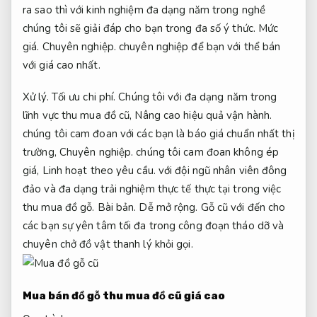
ra sao thì với kinh nghiệm đa dạng năm trong nghề
chúng tôi sẽ giải đáp cho bạn trong đa số ý thức.
Mức
giá.
Chuyên nghiệp.
chuyên nghiệp để bạn với thể bán
với giá cao nhất.
Xử lý.
Tối ưu chi phí.
Chúng tôi với đa dạng năm trong
lĩnh vực thu mua đồ cũ,
Nâng cao hiệu quả vận hành.
chúng tôi cam đoan với các bạn là báo giá chuẩn nhất thị
trường,
Chuyên nghiệp.
chúng tôi cam đoan không ép
giá,
Linh hoạt theo yêu cầu.
với đội ngũ nhân viên đông
đảo và đa dạng trải nghiệm thực tế thực tại trong việc
thu mua đồ gỗ.
Bài bản.
Dễ mở rộng.
Gỗ cũ với đến cho
các bạn sự yên tâm tối đa trong công đoạn tháo dỡ và
chuyên chở đồ vật thanh lý khỏi gọi.
Mua bán đồ gỗ thu mua đồ cũ giá cao