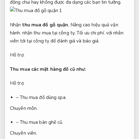
động chui hay không được đa dạng các bạn tin tưởng.
Nhận
thu mua đồ gỗ
quận
,
Nâng cao hiệu quả vận
hành.
nhận thu mua tại công ty,
Tối ưu chi phí.
với nhân
viên t
ớ
i tại công ty để đánh giá và báo giá.
Hỗ trợ.
Thu mua các mặt hàng đồ cũ như:
Hỗ trợ.
– Thu mua đồ dùng spa.
Chuyên môn.
– Thu mua bàn ghế cũ.
Chuyên viên.