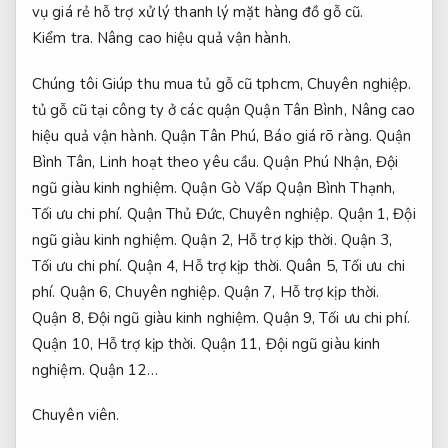
vụ giá rẻ hỗ trợ xử lý thanh lý mặt hàng đồ gỗ cũ.
Kiểm tra.
Nâng cao hiệu quả vận hành.
Chúng tôi Giúp thu mua tủ gỗ cũ tphcm,
Chuyên nghiệp.
tủ gỗ cũ tại công ty ở các quận Quận Tân Bình,
Nâng cao
hiệu quả vận hành.
Quận Tân Phú,
Báo giá rõ ràng.
Quận
Bình Tân,
Linh hoạt theo yêu cầu.
Quận Phú Nhận,
Đội
ngũ giàu kinh nghiệm.
Quận Gò Vấp Quận Bình Thạnh,
Tối ưu chi phí.
Quận Thủ Đức,
Chuyên nghiệp.
Quận 1,
Đội
ngũ giàu kinh nghiệm.
Quận 2,
Hỗ trợ kịp thời.
Quận 3,
Tối ưu chi phí.
Quận 4,
Hỗ trợ kịp thời.
Quân 5,
Tối ưu chi
phí.
Quận 6,
Chuyên nghiệp.
Quận 7,
Hỗ trợ kịp thời.
Quận 8,
Đội ngũ giàu kinh nghiệm.
Quận 9,
Tối ưu chi phí.
Quận 10,
Hỗ trợ kịp thời.
Quận 11,
Đội ngũ giàu kinh
nghiệm.
Quận 12…
Chuyên viên.