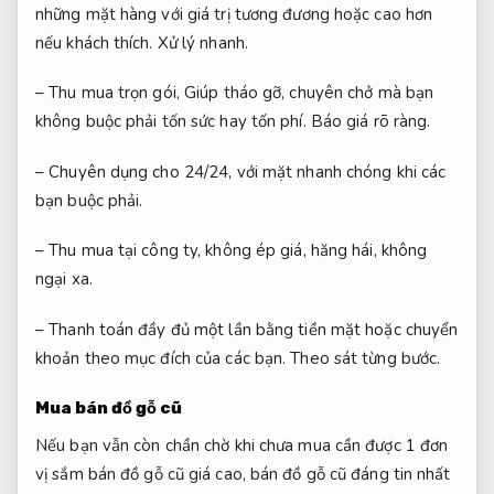
những mặt hàng với giá trị tương đương hoặc cao hơn
nếu khách thích.
Xử lý nhanh.
– Thu mua trọn gói, Giúp tháo gỡ, chuyên chở mà bạn
không buộc phải tốn sức hay tốn phí.
Báo giá rõ ràng.
– Chuyên dụng cho 24/24, với mặt nhanh chóng khi các
bạn buộc phải.
– Thu mua tại công ty, không ép giá, hăng hái, không
ngại xa.
– Thanh toán đầy đủ một lần bằng tiền mặt hoặc chuyển
khoản theo mục đích của các bạn.
Theo sát từng bước.
Mua bán đồ gỗ cũ
Nếu bạn vẫn còn chần chờ khi chưa mua cần được 1 đơn
vị sắm bán đồ gỗ cũ giá cao, bán đồ gỗ cũ đáng tin nhất