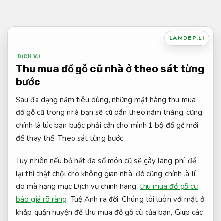
Bỏ
qua
nội
LAMDEP.LI
dung
DỊCH VỤ
Thu mua đồ gỗ cũ nhà ở theo sát từng
bước
Sau đa dạng năm tiêu dùng, những mặt hàng thu mua
đồ gỗ cũ trong nhà bạn sẽ cũ dần theo năm tháng, cũng
chính là lúc bạn buộc phải cần cho mình 1 bộ đồ gỗ mới
để thay thế.
Theo sát từng bước.
Tuy nhiên nếu bỏ hết đa số món cũ sẽ gây lãng phí, để
lại thì chật chội cho không gian nhà, đó cũng chính là lí
do mà hạng mục Dịch vụ chính hãng
thu mua đồ gỗ cũ
báo giá rõ ràng
Tuệ Anh ra đời. Chúng tôi luôn với mặt ở
khắp quận huyện để thu mua đồ gỗ cũ của bạn, Giúp các