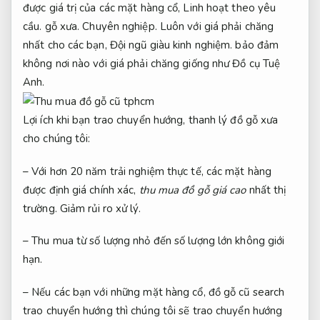
được giá trị của các mặt hàng cổ,
Linh hoạt theo yêu
cầu.
gỗ xưa.
Chuyên nghiệp.
Luôn với giá phải chăng
nhất cho các bạn,
Đội ngũ giàu kinh nghiệm.
bảo đảm
không nơi nào với giá phải chăng giống như Đồ cụ Tuệ
Anh.
Lợi ích khi bạn trao chuyển hướng, thanh lý đồ gỗ xưa
cho chúng tôi:
– Với hơn 20 năm trải nghiệm thực tế, các mặt hàng
được định giá chính xác,
thu mua đồ gỗ giá cao
nhất thị
trường.
Giảm rủi ro xử lý.
– Thu mua từ số lượng nhỏ đến số lượng lớn không giới
hạn.
– Nếu các bạn với những mặt hàng cổ, đồ gỗ cũ search
trao chuyển hướng thì chúng tôi sẽ trao chuyển hướng