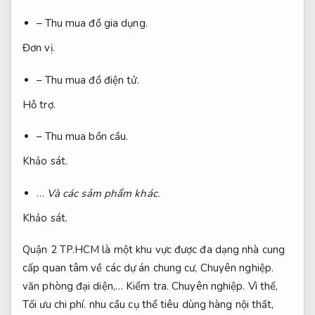
– Thu mua đồ gia dụng.
Đơn vị.
– Thu mua đồ điện tử.
Hỗ trợ.
– Thu mua bồn cầu.
Khảo sát.
…
Và các sảm phẩm khác.
Khảo sát.
Quận 2 TP.HCM là một khu vực được đa dạng nhà cung
cấp quan tâm về các dự án chung cư,
Chuyên nghiệp.
văn phòng đại diện,…
Kiểm tra.
Chuyên nghiệp.
Vì thế,
Tối ưu chi phí.
nhu cầu cụ thể tiêu dùng hàng nội thất,