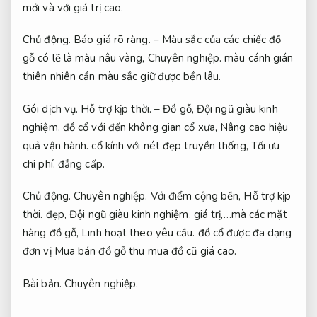
mới và với giá trị cao.
Chủ động.
Báo giá rõ ràng.
– Màu sắc của các chiếc đồ
gỗ có lẽ là màu nâu vàng,
Chuyên nghiệp.
màu cánh gián
thiên nhiên cần màu sắc giữ được bền lâu.
Gói dịch vụ.
Hỗ trợ kịp thời.
– Đồ gỗ,
Đội ngũ giàu kinh
nghiệm.
đồ cổ với đến không gian cổ xưa,
Nâng cao hiệu
quả vận hành.
cổ kính với nét đẹp truyền thống,
Tối ưu
chi phí.
đẳng cấp.
Chủ động.
Chuyên nghiệp.
Với điểm cộng bền,
Hỗ trợ kịp
thời.
đẹp,
Đội ngũ giàu kinh nghiệm.
giá trị,…mà các mặt
hàng đồ gỗ,
Linh hoạt theo yêu cầu.
đồ cổ được đa dạng
đơn vị Mua bán đồ gỗ thu mua đồ cũ giá cao.
Bài bản.
Chuyên nghiệp.