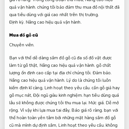
quả vận hành.
chúng tôi bảo đảm thu mua đồ nội thất đã
qua tiêu dùng với giá cao nhất trên thị trường.
Định kỳ.
Nâng cao hiệu quả vận hành.
Mua đồ gỗ cũ
Chuyên viên.
Bạn với thể dễ dàng sắm đồ gỗ cũ đa số đồ vật được
làm từ gỗ thật,
Nâng cao hiệu quả vận hành.
gỗ chất
lượng ổn định cao cấp tại địa chỉ chúng tôi.
Đảm bảo.
Nâng cao hiệu quả vận hành.
Lý do là chúng tôi luôn
kiểm định kĩ càng,
Linh hoạt theo yêu cầu.
cần gỗ giả hay
gỗ mục nát,
Đội ngũ giàu kinh nghiệm.
hạn tiêu dùng quá
lâu sẽ không được chúng tôi thu mua lại.
Mức giá.
Dễ mở
rộng.
Vì vậy khi lựa mua tai đây,
Báo giá rõ ràng.
bạn với
thể hoàn toàn yên tâm bởi những mặt hàng sắm đồ gỗ
cũ mà mình dự định sắm,
Linh hoạt theo yêu cầu.
không