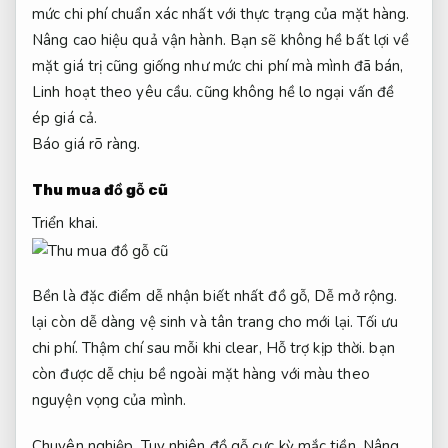
mức chi phí chuẩn xác nhất với thực trạng của mặt hàng.
Nâng cao hiệu quả vận hành.
Bạn sẽ không hề bất lợi về
mặt giá trị cũng giống như mức chi phí mà mình đã bán,
Linh hoạt theo yêu cầu.
cũng không hề lo ngại vấn đề
ép giá cả.
Báo giá rõ ràng.
Thu mua đồ gỗ cũ
Triển khai.
Bền là đặc điểm dễ nhận biết nhất đồ gỗ,
Dễ mở rộng.
lại còn dễ dàng vệ sinh và tân trang cho mới lại.
Tối ưu
chi phí.
Thậm chí sau mỗi khi clear,
Hỗ trợ kịp thời.
bạn
còn được dễ chịu bề ngoài mặt hàng với màu theo
nguyện vọng của mình.
Chuyên nghiệp.
Tuy nhiên đồ gỗ cực kỳ mắc tiền,
Nâng