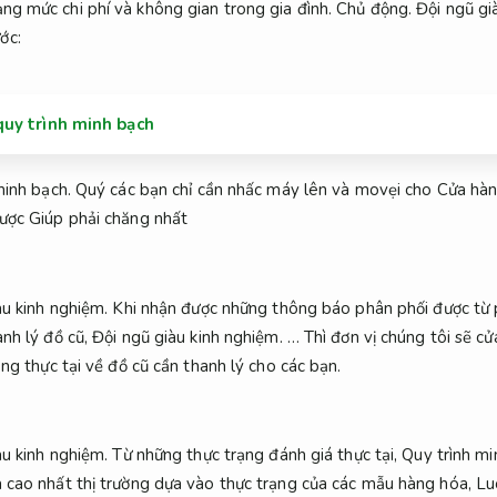
ạng mức chi phí và không gian trong gia đình.
Chủ động.
Đội ngũ gi
ớc:
uy trình minh bạch
minh bạch.
Quý các bạn chỉ cần nhấc máy lên và movẹi cho Cửa hà
ược Giúp phải chăng nhất
àu kinh nghiệm.
Khi nhận được những thông báo phân phối được từ 
anh lý đồ cũ,
Đội ngũ giàu kinh nghiệm.
… Thì đơn vị chúng tôi sẽ cử
ạng thực tại về đồ cũ cần thanh lý cho các bạn.
àu kinh nghiệm.
Từ những thực trạng đánh giá thực tại,
Quy trình mi
 cao nhất thị trường dựa vào thực trạng của các mẫu hàng hóa,
Lu