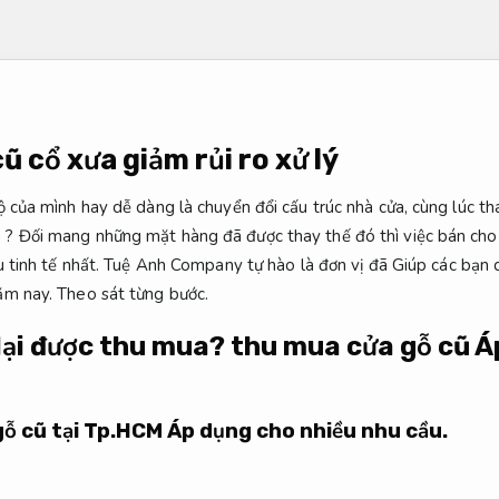
 cổ xưa giảm rủi ro xử lý
ộ của mình hay dễ dàng là chuyển đổi cấu trúc nhà cửa, cùng lúc th
? Đối mang những mặt hàng đã được thay thế đó thì việc bán cho
ậu tinh tế nhất. Tuệ Anh Company tự hào là đơn vị đã Giúp các bạn 
năm nay.
Theo sát từng bước.
 lại được thu mua? thu mua cửa gỗ cũ
Á
gỗ cũ tại Tp.HCM
Áp dụng cho nhiều nhu cầu.