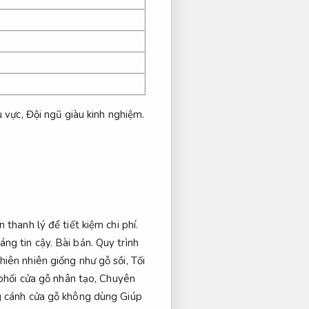
u vực,
Đội ngũ giàu kinh nghiệm.
thanh lý để tiết kiệm chi phí.
áng tin cậy.
Bài bản.
Quy trình
hiên nhiên giống như gỗ sồi,
Tối
phối cửa gỗ nhân tạo,
Chuyên
g cánh cửa gỗ không dùng Giúp