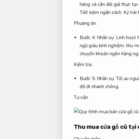
hàng và cân đối giá thực tại 
Tiết kiệm ngân sách.
Ký hài 
Phương án.
Bước 4:
Nhân sự.
Linh hoạt 
ngũ giàu kinh nghiệm.
thu mu
chuyển khoản ngân hàng ngay
Kiểm tra.
Bước 5:
Nhân sự.
Tối ưu nguồ
đồ đi nhanh chóng.
Tư vấn.
Thu mua cửa gỗ cũ tại 
Chuyên môn.