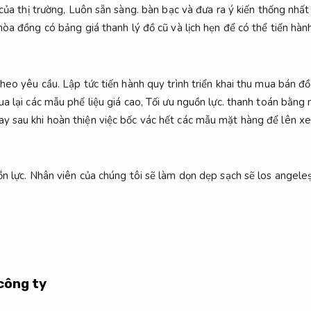
của thị trường,
Luôn sẵn sàng.
bàn bạc và đưa ra ý kiến thống nhất
hòa đồng có bảng giá thanh lý đồ cũ và lịch hẹn để có thể tiến hà
theo yêu cầu.
Lập tức tiến hành quy trình triển khai thu mua bán đ
a lại các mẫu phế liệu giá cao,
Tối ưu nguồn lực.
thanh toán bằng n
 sau khi hoàn thiện việc bốc vác hết các mẫu mặt hàng để lên xe
n lực.
Nhân viên của chúng tôi sẽ làm dọn dẹp sạch sẽ los angeleṣ
công ty