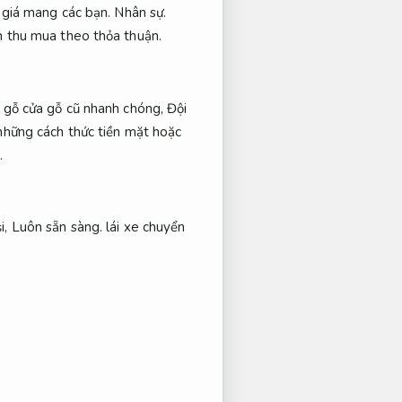
 giá mang các bạn.
Nhân sự.
nh thu mua theo thỏa thuận.
ồ gỗ cửa gỗ cũ nhanh chóng,
Đội
hững cách thức tiền mặt hoặc
.
i,
Luôn sẵn sàng.
lái xe chuyển