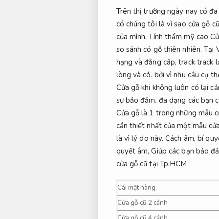
Trên thị trường ngày nay có đa
có chúng tôi là vì sao cửa gỗ 
của mình. Tính thẩm mỹ cao Cửa
so sánh có gỗ thiên nhiên. Tại
hạng và đẳng cấp, track track l
lòng và có. bởi vì nhu cầu cụ 
Cửa gỗ khi không luôn có lại c
sự bảo đảm. đa dạng các bạn cử
Cửa gỗ là 1 trong những mẫu cử
cần thiết nhất của một mẫu cửa
là vì lý do này. Cách âm, bí qu
quyết âm, Giúp các bạn bảo đảm
cửa gỗ cũ tại Tp.HCM
Cái mặt hàng
Cửa gỗ cũ 2 cánh
Cửa gỗ cũ 4 cánh