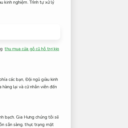
àu kinh nghiệm.
Trình tự xử lý
ng
thu mua cửa gỗ cũ hỗ trợ kịp
phía các bạn,
Đội ngũ giàu kinh
a hàng lại và cử nhân viên đến
nh bạch.
Gia Hưng chúng tôi sẽ
ôn sẵn sàng.
thực trạng mặt