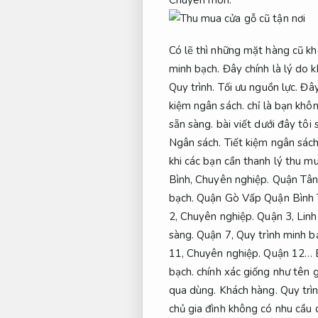
Có lẽ thì những mặt hàng cũ k
minh bạch.
Đây chính là lý do k
Quy trình.
Tối ưu nguồn lực.
Đây 
kiệm ngân sách.
chỉ là bạn khôn
sẵn sàng.
bài viết dưới đây tôi 
Ngân sách.
Tiết kiệm ngân sách
khi các bạn cần thanh lý thu mu
Bình,
Chuyên nghiệp.
Quận Tân
bạch.
Quận Gò Vấp Quận Bình 
2,
Chuyên nghiệp.
Quận 3,
Linh
sàng.
Quận 7,
Quy trình minh b
11,
Chuyên nghiệp.
Quận 12…
bạch.
chính xác giống như tên g
qua dùng.
Khách hàng.
Quy trì
chủ gia đình không có nhu cầu