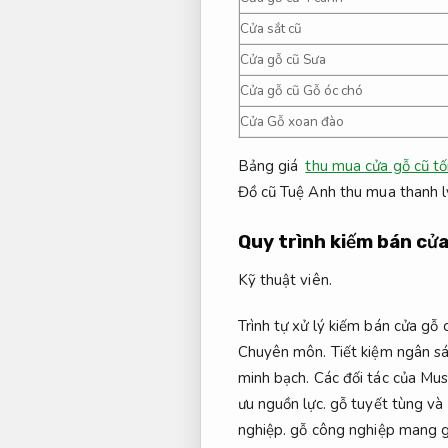
Cửa sắt cũ
Cửa gỗ cũ Sưa
Cửa gỗ cũ Gỗ óc chó
Cửa Gỗ xoan đào
Bảng giá
thu mua cửa gỗ cũ tối
Đồ cũ Tuệ Anh thu mua thanh l
Quy trình kiếm bán cửa
Kỹ thuật viên.
Trình tự xử lý kiếm bán cửa gỗ 
Chuyên môn.
Tiết kiệm ngân sá
minh bạch.
Các đối tác của Mus
ưu nguồn lực.
gỗ tuyết tùng và 
nghiệp.
gỗ công nghiệp mang g