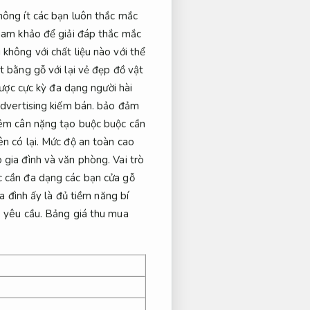
hông ít các bạn luôn thắc mắc
tham khảo để giải đáp thắc mắc
không với chất liệu nào với thể
t bằng gỗ với lại vẻ đẹp đồ vật
được cực kỳ đa dạng người hài
 advertising kiếm bán. bảo đảm
thêm cân nặng tạo buộc buộc cần
ên có lại. Mức độ an toàn cao
 gia đình và văn phòng. Vai trò
c cần đa dạng các bạn cửa gỗ
a đình ấy là đủ tiềm năng bí
 yêu cầu.
Bảng giá thu mua