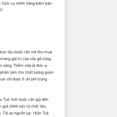
 Dịch vụ chính hãng kiếm bán
ỗ?
bạn tậu buộc cần nơi thu mua
 mang giá trị của cửa gỗ cũng
n sàng.
Thêm nữa là đơn vị
 phần làm cho chất lượng giảm
ạn chỉ được ở chi phí trung
ều Tuệ Anh buộc cần gửi đến
giá chính xác từ chất liệu,
.
Tối ưu nguồn lực.
Hiện Tuệ