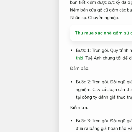
bạn tiết kiệm được cực kỳ đa d
kiếm bán cửa gỗ cũ gồm các bư
Nhân sự.
Chuyên nghiệp.
Thu mua xác nhà gốm sứ q
Bước 1:
Trọn gói.
Quy trình 
thời
Tuệ Anh chúng tôi để đ
Đảm bảo.
Bước 2:
Trọn gói.
Đội ngũ gi
nghiệm.
C.ty các bạn cần th
tại công ty đánh giá thực tr
Kiểm tra.
Bước 3:
Trọn gói.
Đội ngũ gi
đưa ra bảng giá hoàn hảo và