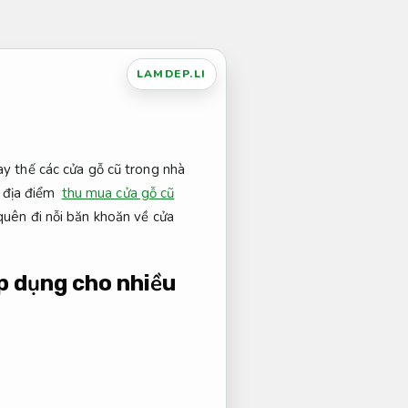
LAMDEP.LI
ay thế các cửa gỗ cũ trong nhà
 địa điểm
thu mua cửa gỗ cũ
quên đi nỗi băn khoăn về cửa
p dụng cho nhiều