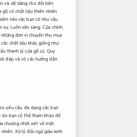
ạn và dễ dàng cho đôi bên.
 gỗ có chất liệu thiên nhiên
iếm nếu các bạn có nhu cầu
n sự.
Luôn sẵn sàng.
Cửa chính,
những đơn vị chuyên thu mua
các chất liệu khác giống như
ầu thanh lý cửa gỗ cũ,
Quy
iải đáp và có các hướng dẫn.
eo yêu cầu.
đa dạng các bạn
ý do bạn có thể tham khảo để
a chuộng nhất xét về mặt
 nhiên.
Xử lý.
Đội ngũ giàu kinh