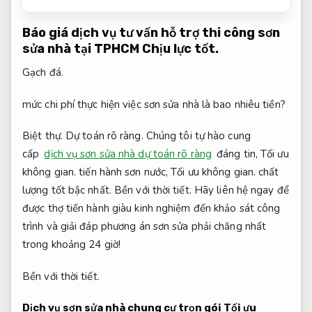
Báo giá dịch vụ tư vấn hỗ trợ thi công sơn
sửa nhà tại TPHCM
Chịu lực tốt.
Gạch đá.
mức chi phí thực hiện việc sơn sửa nhà là bao nhiêu tiền?
Biệt thự.
Dự toán rõ ràng.
Chúng tôi tự hào cung
cấp
dịch vụ sơn sửa nhà dự toán rõ ràng
đáng tin,
Tối ưu
không gian.
tiến hành sơn nước,
Tối ưu không gian.
chất
lượng tốt bậc nhất.
Bền với thời tiết.
Hãy liên hệ ngay để
được thợ tiến hành giàu kinh nghiệm đến khảo sát công
trình và giải đáp phương án sơn sửa phải chăng nhất
trong khoảng 24 giờ!
Bền với thời tiết.
Dịch vụ sơn sửa nhà chung cư trọn gói
Tối ưu