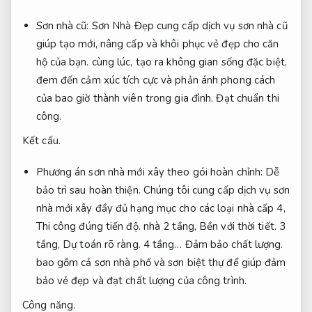
Sơn nhà cũ: Sơn Nhà Đẹp cung cấp dịch vụ sơn nhà cũ
giúp tạo mới, nâng cấp và khôi phục vẻ đẹp cho căn
hộ của bạn. cùng lúc, tạo ra không gian sống đặc biệt,
đem đến cảm xúc tích cực và phản ánh phong cách
của bao giờ thành viên trong gia đình.
Đạt chuẩn thi
công.
Kết cấu.
Phương án sơn nhà mới xây theo gói hoàn chỉnh:
Dễ
bảo trì sau hoàn thiện.
Chúng tôi cung cấp dịch vụ sơn
nhà mới xây đầy đủ hạng mục cho các loại nhà cấp 4,
Thi công đúng tiến độ.
nhà 2 tầng,
Bền với thời tiết.
3
tầng,
Dự toán rõ ràng.
4 tầng…
Đảm bảo chất lượng.
bao gồm cả sơn nhà phố và sơn biệt thự để giúp đảm
bảo vẻ đẹp và đạt chất lượng của công trình.
Công năng.