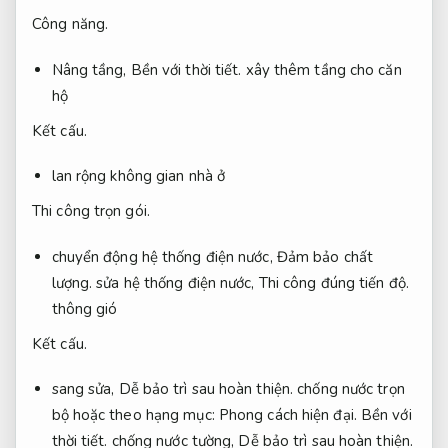
Công năng.
Nâng tầng,
Bền với thời tiết.
xây thêm tầng cho căn
hộ
Kết cấu.
lan rộng không gian nhà ở
Thi công trọn gói.
chuyển động hệ thống điện nước,
Đảm bảo chất
lượng.
sửa hệ thống điện nước,
Thi công đúng tiến độ.
thông gió
Kết cấu.
sang sửa,
Dễ bảo trì sau hoàn thiện.
chống nước trọn
bộ hoặc theo hạng mục:
Phong cách hiện đại.
Bền với
thời tiết.
chống nước tường,
Dễ bảo trì sau hoàn thiện.