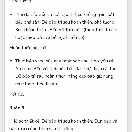
Chất lượng.
Phá dỡ cấu trúc cũ:
Cải tạo.
Tối ưu không gian.
bắt
đầu phá sàn,
Dễ bảo trì sau hoàn thiện.
phá tường…
Sơn chống thấm.
Bền với thời tiết.
(theo thỏa thuận
hoặc theo bản vẽ bề ngoài nếu có).
Hoàn thiện nội thất.
Thực hiện sang sửa nhà hoặc sơn nhà theo yêu cầu:
An toàn.
Bền với thời tiết.
bắt đầu thực hiện cải tạo,
Dễ bảo trì sau hoàn thiện.
nâng cấp bao giờ hạng
mục theo thỏa thuận:
Kết cấu.
Bước 6
:
Hồ sơ thiết kế.
Dễ bảo trì sau hoàn thiện.
Dọn dẹp và
bàn giao công trình sau thi công