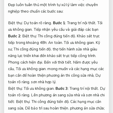
Đẹp luôn tuân thủ một trình tự xử lý làm việc chuyên
nghiệp theo chuẩn các bước sau:
Biệt thự.
Dự toán rõ ràng.
Bước 1
:
Trang trí nội thất.
Tối
ưu không gian.
Tiếp nhận yêu cầu và giải đáp các bạn
Bước 2
:
Biệt thự.
Thi công đúng tiến độ.
Khảo sát trực
tiếp trong khoảng 48h:
An toàn.
Tối ưu không gian.
Kỹ
sư,
Thi công đúng tiến độ.
thợ tiến hành sửa nhà giàu
năng lực triển khai đến khảo sát trực tiếp công trình.
Phong cách hiện đại.
Bền với thời tiết.
Nắm được yêu
cầu,
Tối ưu không gian.
mong muốn và các hạng mục các
bạn cần để hoàn thiện phương án thi công sửa nhà,
Dự
toán rõ ràng.
sơn nhà hợp lý.
Biệt thự.
Tối ưu không gian.
Bước 3
:
Trang trí nội thất.
Dự
toán rõ ràng.
Lên phương án sang sửa nhà và sơn nhà chi
tiết:
Biệt thự.
Thi công đúng tiến độ.
Các hạng mục cần
sang sửa,
Dễ bảo trì sau hoàn thiện.
phương án sửa chữa;