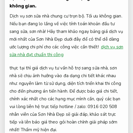
không gian.
Dịch vụ sơn sửa nhà chung cư trọn bộ.
Tối ưu không gian.
Nếu bạn đang lo lắng về việc tính toán khoản đầu tư
sang sửa, sơn nhà! Hãy tham khảo ngay bảng giá dịch vụ
mới nhất của Sơn Nhà Đẹp dưới đây để có thể dễ dàng
ước lượng chi phí cho các công việc cần thiết!
dịch vụ sơn
sửa nhà đạt chuẩn thi công
thực tại thì giá dịch vụ tư vấn hỗ trợ sang sửa nhà, sơn
nhà sẽ chịu ảnh hưởng vào đa dạng chi tiết khác nhau
như: nguyên làm từ sử dụng, diện tích triển khai thi công
cho đến phương án tiến hành. Để được báo giá chi tiết,
chính xác nhất cho các hạng mục mình cần, quý các bạn
vui lòng liên hệ trực tiếp hotline / zalo: 0916 020 508
nhân viên của Sơn Nhà Đẹp sẽ giải đáp, khảo sát trực
tiếp và lên báo giá theo gói hoàn chỉnh giải pháp sớm
nhất!
Thẩm mỹ hiện đại.