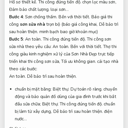
Hồ sơ thiết kế.
Thi công đúng tiến độ.
chọn lọc màu sơn,
Đảm bảo chất lượng.
loại sơn…
Bước 4
:
Sơn chống thấm.
Bền với thời tiết.
Báo giá thi
công
sơn sửa nhà
trọn bộ (báo giá công khai,
Dễ bảo trì
sau hoàn thiện.
minh bạch bao giờ khoản mục)
Bước 5
:
An toàn.
Thi công đúng tiến độ.
Thi công sơn
sửa nhà theo yêu cầu:
An toàn.
Bền với thời tiết.
Thợ thi
công giàu kinh nghiệm xử lý của Sơn Nhà Đẹp trực tiếp
triển khai thi công sơn sửa,
Tối ưu không gian.
cải tạo nhà
theo các bước:
An toàn.
Dễ bảo trì sau hoàn thiện.
chuẩn bị mặt bằng:
Biệt thự.
Dự toán rõ ràng.
chuyển
động và bảo quản đồ dùng của gia đình trước khi bắt
đầu sửa chữa;
Biệt thự.
Thi công đúng tiến độ.
chuẩn
bị làm từ xây dựng,
Dễ bảo trì sau hoàn thiện.
điện
nước…