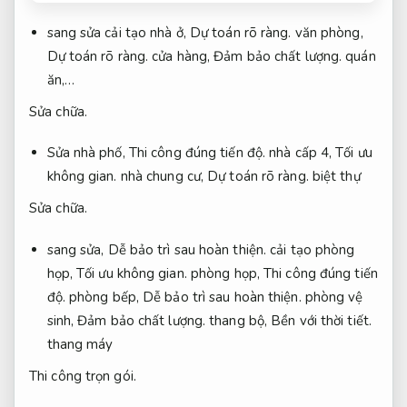
sang sửa cải tạo nhà ở,
Dự toán rõ ràng.
văn phòng,
Dự toán rõ ràng.
cửa hàng,
Đảm bảo chất lượng.
quán
ăn,…
Sửa chữa.
Sửa nhà phố,
Thi công đúng tiến độ.
nhà cấp 4,
Tối ưu
không gian.
nhà chung cư,
Dự toán rõ ràng.
biệt thự
Sửa chữa.
sang sửa,
Dễ bảo trì sau hoàn thiện.
cải tạo phòng
họp,
Tối ưu không gian.
phòng họp,
Thi công đúng tiến
độ.
phòng bếp,
Dễ bảo trì sau hoàn thiện.
phòng vệ
sinh,
Đảm bảo chất lượng.
thang bộ,
Bền với thời tiết.
thang máy
Thi công trọn gói.