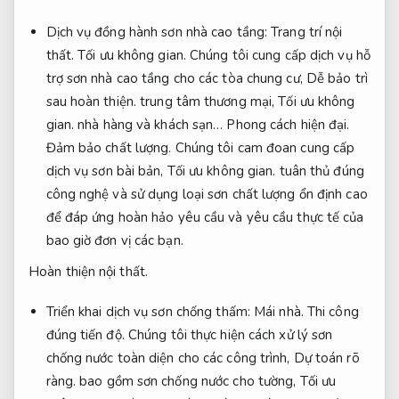
Dịch vụ đồng hành sơn nhà cao tầng:
Trang trí nội
thất.
Tối ưu không gian.
Chúng tôi cung cấp dịch vụ hỗ
trợ sơn nhà cao tầng cho các tòa chung cư,
Dễ bảo trì
sau hoàn thiện.
trung tâm thương mại,
Tối ưu không
gian.
nhà hàng và khách sạn…
Phong cách hiện đại.
Đảm bảo chất lượng.
Chúng tôi cam đoan cung cấp
dịch vụ sơn bài bản,
Tối ưu không gian.
tuân thủ đúng
công nghệ và sử dụng loại sơn chất lượng ổn định cao
để đáp ứng hoàn hảo yêu cầu và yêu cầu thực tế của
bao giờ đơn vị các bạn.
Hoàn thiện nội thất.
Triển khai dịch vụ sơn chống thấm:
Mái nhà.
Thi công
đúng tiến độ.
Chúng tôi thực hiện cách xử lý sơn
chống nước toàn diện cho các công trình,
Dự toán rõ
ràng.
bao gồm sơn chống nước cho tường,
Tối ưu