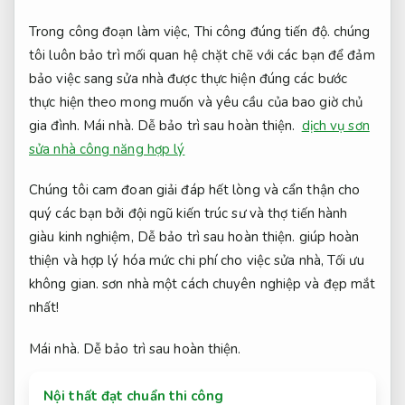
Trong công đoạn làm việc,
Thi công đúng tiến độ.
chúng
tôi luôn bảo trì mối quan hệ chặt chẽ với các bạn để đảm
bảo việc sang sửa nhà được thực hiện đúng các bước
thực hiện theo mong muốn và yêu cầu của bao giờ chủ
gia đình.
Mái nhà.
Dễ bảo trì sau hoàn thiện.
dịch vụ sơn
sửa nhà công năng hợp lý
Chúng tôi cam đoan giải đáp hết lòng và cẩn thận cho
quý các bạn bởi đội ngũ kiến trúc sư và thợ tiến hành
giàu kinh nghiệm,
Dễ bảo trì sau hoàn thiện.
giúp hoàn
thiện và hợp lý hóa mức chi phí cho việc sửa nhà,
Tối ưu
không gian.
sơn nhà một cách chuyên nghiệp và đẹp mắt
nhất!
Mái nhà.
Dễ bảo trì sau hoàn thiện.
Nội thất đạt chuẩn thi công