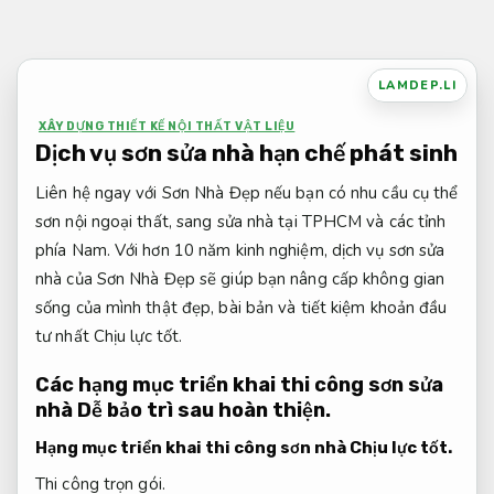
Bỏ
qua
nội
LAMDEP.LI
dung
XÂY DỰNG THIẾT KẾ NỘI THẤT VẬT LIỆU
Dịch vụ sơn sửa nhà hạn chế phát sinh
Liên hệ ngay với Sơn Nhà Đẹp nếu bạn có nhu cầu cụ thể
sơn nội ngoại thất, sang sửa nhà tại TPHCM và các tỉnh
phía Nam. Với hơn 10 năm kinh nghiệm, dịch vụ sơn sửa
nhà của Sơn Nhà Đẹp sẽ giúp bạn nâng cấp không gian
sống của mình thật đẹp, bài bản và tiết kiệm khoản đầu
tư nhất
Chịu lực tốt.
Các hạng mục triển khai thi công sơn sửa
nhà
Dễ bảo trì sau hoàn thiện.
Hạng mục triển khai thi công sơn nhà
Chịu lực tốt.
Thi công trọn gói.