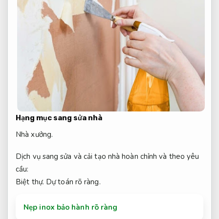
Hạng mục sang sửa nhà
Nhà xưởng.
Dịch vụ sang sửa và cải tạo nhà hoàn chỉnh và theo yêu
cầu:
Biệt thự.
Dự toán rõ ràng.
Nẹp inox bảo hành rõ ràng