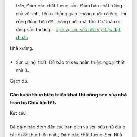
trần,
Đảm bảo chất lượng.
sàn,
Đảm bảo chất lượng.
nhà vệ sinh,
Tối ưu không gian.
chống nước cổ ống,
Thi
công đúng tiến độ.
chống nước mái tôn,
Dự toán rõ
ràng.
sân thượng…
dịch vụ sơn sửa nhà vật liệu đạt
chuẩn
Nhà xưởng.
Sơn lại nội thất,
Dễ bảo trì sau hoàn thiện.
ngoại thất
nhà ở…
Gạch đá.
Các bước thực hiện triển khai thi công sơn sửa nhà
trọn bộ
Chịu lực tốt.
Kết cấu.
Để đảm bảo đem đến các bạn dịch vụ sơn sửa nhà đúng
các bước thực hiện nhất,
Đảm bảo chất lượng.
Sơn Nhà