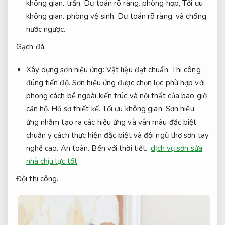
không gian.
trần,
Dự toán rõ ràng.
phòng họp,
Tối ưu
không gian.
phòng vệ sinh,
Dự toán rõ ràng.
và chống
nước ngược.
Gạch đá.
Xây dựng sơn hiệu ứng:
Vật liệu đạt chuẩn.
Thi công
đúng tiến độ.
Sơn hiệu ứng được chọn lọc phù hợp với
phong cách bề ngoài kiến trúc và nội thất của bao giờ
căn hộ.
Hồ sơ thiết kế.
Tối ưu không gian.
Sơn hiệu
ứng nhằm tạo ra các hiệu ứng và vân màu đặc biệt
chuẩn y cách thực hiện đặc biệt và đội ngũ thợ sơn tay
nghề cao.
An toàn.
Bền với thời tiết.
dịch vụ sơn sửa
nhà chịu lực tốt
Đội thi công.