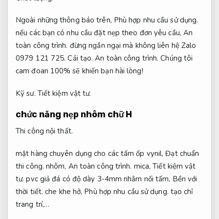
Ngoài những thông báo trên,
Phù hợp nhu cầu sử dụng.
nếu các bạn có nhu cầu đặt nẹp theo đơn yêu cầu,
An
toàn công trình.
đừng ngần ngại mà không liên hệ Zalo
0979 121 725.
Cải tạo.
An toàn công trình.
Chúng tôi
cam đoan 100% sẽ khiến bạn hài lòng!
Kỹ sư.
Tiết kiệm vật tư.
chức năng nẹp nhôm chữ H
Thi công nội thất.
mặt hàng chuyên dụng cho các tấm ốp vynil,
Đạt chuẩn
thi công.
nhôm,
An toàn công trình.
mica,
Tiết kiệm vật
tư.
pvc giả đá có độ dày 3-4mm nhằm nối tấm,
Bền với
thời tiết.
che khe hở,
Phù hợp nhu cầu sử dụng.
tạo chỉ
trang trí,…