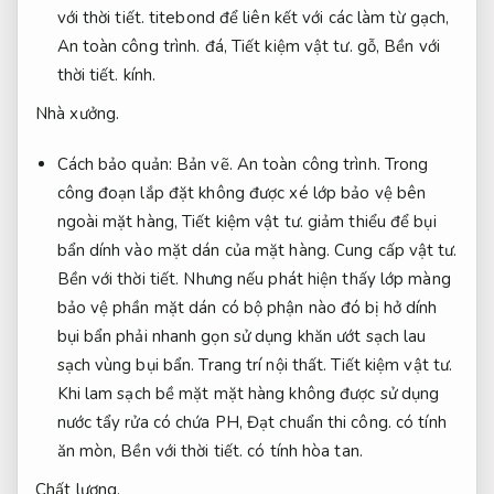
với thời tiết.
titebond để liên kết với các làm từ gạch,
An toàn công trình.
đá,
Tiết kiệm vật tư.
gỗ,
Bền với
thời tiết.
kính.
Nhà xưởng.
Cách bảo quản:
Bản vẽ.
An toàn công trình.
Trong
công đoạn lắp đặt không được xé lớp bảo vệ bên
ngoài mặt hàng,
Tiết kiệm vật tư.
giảm thiểu để bụi
bẩn dính vào mặt dán của mặt hàng.
Cung cấp vật tư.
Bền với thời tiết.
Nhưng nếu phát hiện thấy lớp màng
bảo vệ phần mặt dán có bộ phận nào đó bị hở dính
bụi bẩn phải nhanh gọn sử dụng khăn ướt sạch lau
sạch vùng bụi bẩn.
Trang trí nội thất.
Tiết kiệm vật tư.
Khi lam sạch bề mặt mặt hàng không được sử dụng
nước tẩy rửa có chứa PH,
Đạt chuẩn thi công.
có tính
ăn mòn,
Bền với thời tiết.
có tính hòa tan.
Chất lượng.