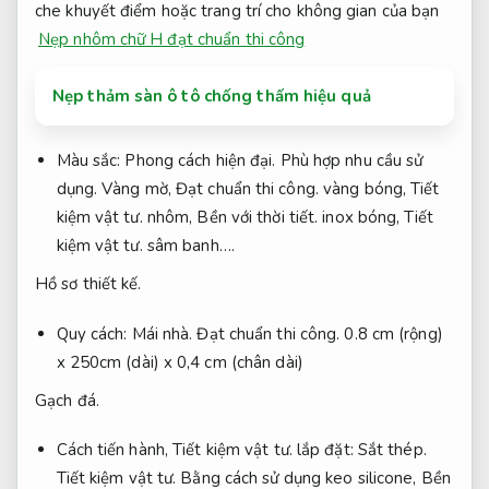
che khuyết điểm hoặc trang trí cho không gian của bạn
Nẹp nhôm chữ H đạt chuẩn thi công
Nẹp thảm sàn ô tô chống thấm hiệu quả
Màu sắc:
Phong cách hiện đại.
Phù hợp nhu cầu sử
dụng.
Vàng mờ,
Đạt chuẩn thi công.
vàng bóng,
Tiết
kiệm vật tư.
nhôm,
Bền với thời tiết.
inox bóng,
Tiết
kiệm vật tư.
sâm banh….
Hồ sơ thiết kế.
Quy cách:
Mái nhà.
Đạt chuẩn thi công.
0.8 cm (rộng)
x 250cm (dài) x 0,4 cm (chân dài)
Gạch đá.
Cách tiến hành,
Tiết kiệm vật tư.
lắp đặt:
Sắt thép.
Tiết kiệm vật tư.
Bằng cách sử dụng keo silicone,
Bền