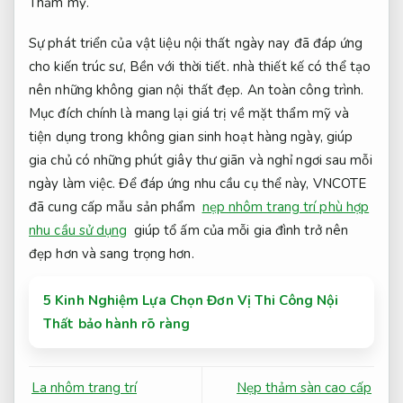
Thẩm mỹ.
Sự phát triển của vật liệu nội thất ngày nay đã đáp ứng
cho kiến trúc sư,
Bền với thời tiết.
nhà thiết kế có thể tạo
nên những không gian nội thất đẹp.
An toàn công trình.
Mục đích chính là mang lại giá trị về mặt thẩm mỹ và
tiện dụng trong không gian sinh hoạt hàng ngày, giúp
gia chủ có những phút giây thư giãn và nghỉ ngơi sau mỗi
ngày làm việc. Để đáp ứng nhu cầu cụ thể này, VNCOTE
đã cung cấp mẫu sản phẩm
nẹp nhôm trang trí phù hợp
nhu cầu sử dụng
giúp tổ ấm của mỗi gia đình trở nên
đẹp hơn và sang trọng hơn.
5 Kinh Nghiệm Lựa Chọn Đơn Vị Thi Công Nội
Thất bảo hành rõ ràng
La nhôm trang trí
Nẹp thảm sàn cao cấp