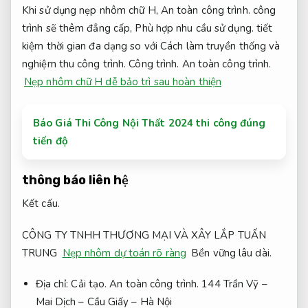
Khi sử dụng nẹp nhôm chữ H,
An toàn công trình.
công
trình sẽ thêm đẳng cấp,
Phù hợp nhu cầu sử dụng.
tiết
kiệm thời gian đa dạng so với Cách làm truyền thống và
nghiệm thu công trình.
Công trình.
An toàn công trình.
Nẹp nhôm chữ H dễ bảo trì sau hoàn thiện
Báo Giá Thi Công Nội Thất 2024 thi công đúng
tiến độ
thông báo liên hệ
Kết cấu.
CÔNG TY TNHH THƯƠNG MẠI VÀ XÂY LẮP TUẤN
TRUNG
Nẹp nhôm dự toán rõ ràng
Bền vững lâu dài.
Địa chỉ:
Cải tạo.
An toàn công trình.
144 Trần Vỹ –
Mai Dịch – Cầu Giấy – Hà Nội