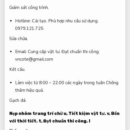
Giám sát công trình.
Hotline:
Cải tạo.
Phù hợp nhu cầu sử dụng.
0979.121.725
Sửa chữa.
Email:
Cung cấp vật tư.
Đạt chuẩn thi công.
vncote@gmail.com
Kết cấu.
Làm việc từ 8:00 – 22:00 các ngày trong tuần
Chống
thấm hiệu quả.
Gạch đá.
Nẹp nhôm trang trí chữ u,
Tiết kiệm vật tư.
v,
Bền
với thời tiết.
t,
Đạt chuẩn thi công.
l