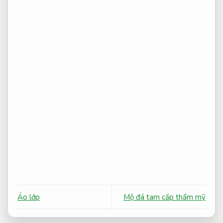
Áo lớp
Mộ đá tam cấp thẩm mỹ