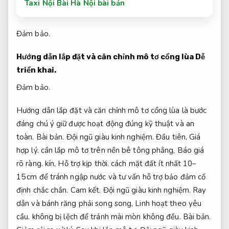
Taxi Nội Bài Hà Nội bài bản
Đảm bảo.
Hướng dẫn lắp đặt và căn chỉnh mô tơ cổng lùa
Dễ
triển khai.
Đảm bảo.
Hướng dẫn lắp đặt và căn chỉnh mô tơ cổng lùa là bước
đáng chú ý giữ được hoạt động đúng kỹ thuật và an
toàn.
Bài bản.
Đội ngũ giàu kinh nghiệm.
Đầu tiên,
Giá
hợp lý.
cần lắp mô tơ trên nền bê tông phẳng,
Báo giá
rõ ràng.
kín,
Hỗ trợ kịp thời.
cách mặt đất ít nhất 10–
15 cm để tránh ngập nước và tư vấn hỗ trợ bảo đảm cố
định chắc chắn.
Cam kết.
Đội ngũ giàu kinh nghiệm.
Ray
dẫn và bánh răng phải song song,
Linh hoạt theo yêu
cầu.
không bị lệch để tránh mài mòn không đều.
Bài bản.