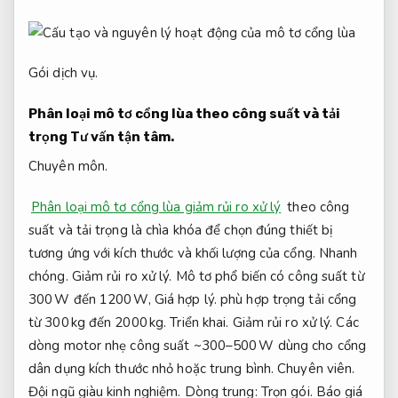
Gói dịch vụ.
Phân loại mô tơ cổng lùa theo công suất và tải
trọng
Tư vấn tận tâm.
Chuyên môn.
Phân loại mô tơ cổng lùa giảm rủi ro xử lý
theo công
suất và tải trọng là chìa khóa để chọn đúng thiết bị
tương ứng với kích thước và khối lượng của cổng.
Nhanh
chóng.
Giảm rủi ro xử lý.
Mô tơ phổ biến có công suất từ
300 W đến 1200 W,
Giá hợp lý.
phù hợp trọng tải cổng
từ 300 kg đến 2000 kg.
Triển khai.
Giảm rủi ro xử lý.
Các
dòng motor nhẹ công suất ~300–500 W dùng cho cổng
dân dụng kích thước nhỏ hoặc trung bình.
Chuyên viên.
Đội ngũ giàu kinh nghiệm.
Dòng trung:
Trọn gói.
Báo giá