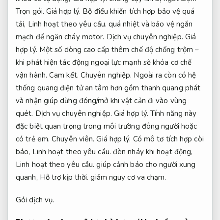
Trọn gói.
Giá hợp lý.
Bộ điều khiển tích hợp bảo vệ quá
tải,
Linh hoạt theo yêu cầu.
quá nhiệt và bảo vệ ngắn
mạch để ngăn cháy motor.
Dịch vụ chuyên nghiệp.
Giá
hợp lý.
Một số dòng cao cấp thêm chế độ chống trộm –
khi phát hiện tác động ngoại lực mạnh sẽ khóa cơ chế
vận hành.
Cam kết.
Chuyên nghiệp.
Ngoài ra còn có hệ
thống quang điện tử an tâm hơn gồm thanh quang phát
và nhận giúp dừng đóng/mở khi vật cản đi vào vùng
quét.
Dịch vụ chuyên nghiệp.
Giá hợp lý.
Tính năng này
đặc biệt quan trọng trong môi trường đông người hoặc
có trẻ em.
Chuyên viên.
Giá hợp lý.
Có mô tơ tích hợp còi
báo,
Linh hoạt theo yêu cầu.
đèn nháy khi hoạt động,
Linh hoạt theo yêu cầu.
giúp cảnh báo cho người xung
quanh,
Hỗ trợ kịp thời.
giảm nguy cơ va chạm.
Gói dịch vụ.