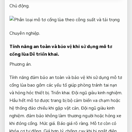
Chủ động.
Chuyên nghiệp.
Tính năng an toàn và bảo vệ khi sử dụng mô tơ
cổng lùa
Dễ triển khai.
Phương án.
Tính năng đảm bảo an toàn và bảo vệ khi sử dụng mô tơ
cổng lùa bao gồm các yếu tố giúp phòng tránh tai nạn
và hỏng hóc thiết bị.
Triển khai.
Đội ngũ giàu kinh nghiệm.
Hầu hết mô tơ được trang bị bộ cảm biến va chạm hoặc
hệ thống đảo chiều khi gặp vật cản,
Đội ngũ giàu kinh
nghiệm.
đảm bảo không làm thương người hoặc hỏng xe
khi đóng cổng.
Mức giá.
Báo giá rõ ràng.
Mô tơ còn có
khóa cơ tự động,
Giá hợp lý.
chống cạy khi bị ngắt điện.