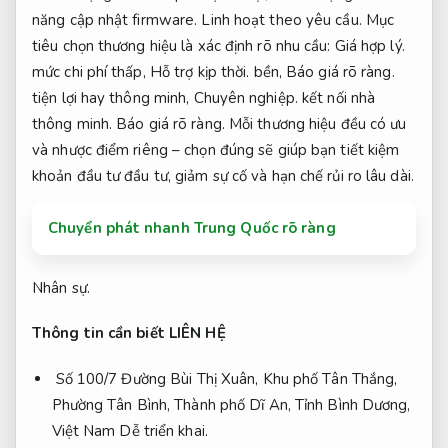
năng cập nhật firmware.
Linh hoạt theo yêu cầu.
Mục
tiêu chọn thương hiệu là xác định rõ nhu cầu:
Giá hợp lý.
mức chi phí thấp,
Hỗ trợ kịp thời.
bền,
Báo giá rõ ràng.
tiện lợi hay thông minh,
Chuyên nghiệp.
kết nối nhà
thông minh.
Báo giá rõ ràng.
Mỗi thương hiệu đều có ưu
và nhược điểm riêng – chọn đúng sẽ giúp bạn tiết kiệm
khoản đầu tư đầu tư, giảm sự cố và hạn chế rủi ro lâu dài.
Chuyển phát nhanh Trung Quốc rõ ràng
Nhân sự.
Thông tin cần biết LIÊN HỆ
Số 100/7 Đường Bùi Thị Xuân, Khu phố Tân Thắng,
Phường Tân Bình, Thành phố Dĩ An, Tỉnh Bình Dương,
Việt Nam
Dễ triển khai.