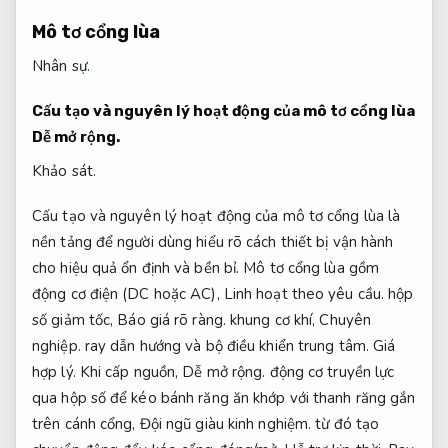
Mô tơ cổng lùa
Nhân sự.
Cấu tạo và nguyên lý hoạt động của mô tơ cổng lùa
Dễ mở rộng.
Khảo sát.
Cấu tạo và nguyên lý hoạt động của mô tơ cổng lùa là
nền tảng để người dùng hiểu rõ cách thiết bị vận hành
cho hiệu quả ổn định và bền bỉ. Mô tơ cổng lùa gồm
động cơ điện (DC hoặc AC),
Linh hoạt theo yêu cầu.
hộp
số giảm tốc,
Báo giá rõ ràng.
khung cơ khí,
Chuyên
nghiệp.
ray dẫn hướng và bộ điều khiển trung tâm.
Giá
hợp lý.
Khi cấp nguồn,
Dễ mở rộng.
động cơ truyền lực
qua hộp số để kéo bánh răng ăn khớp với thanh răng gắn
trên cánh cổng,
Đội ngũ giàu kinh nghiệm.
từ đó tạo