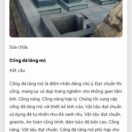
Sửa chữa.
Cổng đá lăng mộ
Kết cấu.
Cổng đá lăng mộ là điểm nhấn đáng chú ý,
Đạt chuẩn thi
công.
mang lại vẻ đẹp trang nghiêm cho không gian tâm
linh.
Công năng.
Công năng hợp lý.
Chúng tôi cung cấp
cổng đá lăng mộ với thiết kế tinh xảo,
Vật liệu đạt chuẩn.
sử dụng đá tự nhiên như đá xanh rêu,
Vật liệu đạt chuẩn.
granite,
An toàn công trình.
đảm bảo độ bền cao.
Công
năng.
Vật liệu đạt chuẩn.
Cổng đá lăng mộ phù hợp cho