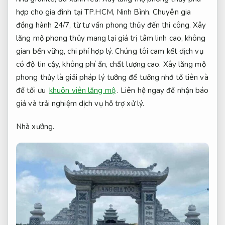
hợp cho gia đình tại TP.HCM, Ninh Bình. Chuyên gia
đồng hành 24/7, từ tư vấn phong thủy đến thi công. Xây
lăng mộ phong thủy mang lại giá trị tâm linh cao, không
gian bền vững, chi phí hợp lý. Chúng tôi cam kết dịch vụ
có độ tin cậy, không phí ẩn, chất lượng cao. Xây lăng mộ
phong thủy là giải pháp lý tưởng để tưởng nhớ tổ tiên và
để tối ưu
khuôn viên lăng mộ
. Liên hệ ngay để nhận báo
giá và trải nghiệm dịch vụ hỗ trợ xử lý.
Nhà xưởng.