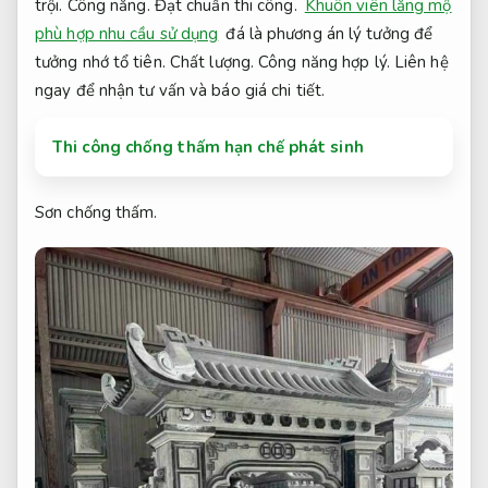
trội.
Công năng.
Đạt chuẩn thi công.
Khuôn viên lăng mộ
phù hợp nhu cầu sử dụng
đá là phương án lý tưởng để
tưởng nhớ tổ tiên.
Chất lượng.
Công năng hợp lý.
Liên hệ
ngay để nhận tư vấn và báo giá chi tiết.
Thi công chống thấm hạn chế phát sinh
Sơn chống thấm.