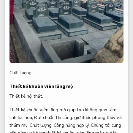
Chất lượng.
Thiết kế khuôn viên lăng mộ
Thiết kế nội thất.
Thiết kế khuôn viên lăng mộ giúp tạo không gian tâm
linh hài hòa,
Đạt chuẩn thi công.
giữ được phong thủy và
thẩm mỹ.
Chất lượng.
Công năng hợp lý.
Chúng tôi cung
cấp dịch vụ hỗ trợ thiết kế khuôn viên lăng mộ với đội