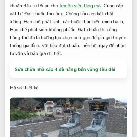
khoản đầu tư tối ưu cho
khuôn viên lăng mộ
.
Cung cấp
vật tư.
Đạt chuẩn thi công.
Chúng tôi cam kết chất
lượng,
Hạn chế phát sinh.
các bước thực hiện minh bạch,
Hạn chế phát sinh.
không phí ẩn.
Đạt chuẩn thi công.
Lăng thờ đá là hướng lựa chọn tinh gọn để gìn giữ truyền
thống gia đình.
Vật liệu đạt chuẩn.
Liên hệ ngay để nhận
tư vấn và báo giá chi tiết.
Sửa chữa nhà cấp 4 đà nẵng bền vững lâu dài
Hồ sơ thiết kế.