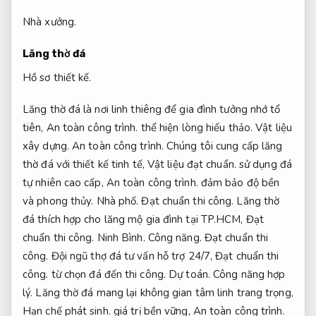
Nhà xưởng.
Lăng thờ đá
Hồ sơ thiết kế.
Lăng thờ đá là nơi linh thiêng để gia đình tưởng nhớ tổ
tiên,
An toàn công trình.
thể hiện lòng hiếu thảo.
Vật liệu
xây dựng.
An toàn công trình.
Chúng tôi cung cấp lăng
thờ đá với thiết kế tinh tế,
Vật liệu đạt chuẩn.
sử dụng đá
tự nhiên cao cấp,
An toàn công trình.
đảm bảo độ bền
và phong thủy.
Nhà phố.
Đạt chuẩn thi công.
Lăng thờ
đá thích hợp cho lăng mộ gia đình tại TP.HCM,
Đạt
chuẩn thi công.
Ninh Bình.
Công năng.
Đạt chuẩn thi
công.
Đội ngũ thợ đá tư vấn hỗ trợ 24/7,
Đạt chuẩn thi
công.
từ chọn đá đến thi công.
Dự toán.
Công năng hợp
lý.
Lăng thờ đá mang lại không gian tâm linh trang trọng,
Hạn chế phát sinh.
giá trị bền vững,
An toàn công trình.