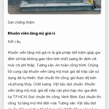
Sơn chống thấm.
Khuôn viên lăng mộ giá rẻ
Kết cấu.
Khuôn viên lăng mộ giá rẻ là giải pháp tiết kiệm giúp gia
đình sở hữu không gian tâm linh chất lượng ổn định với
mức chi phí thấp.
Tường sàn.
An toàn công trình.
Chúng
tôi cung cấp khuôn viên lăng mộ mức giá dễ tiếp cận sử
dụng đá tự nhiên,
Đạt chuẩn thi công.
giữ được độ bền
và phong thủy.
Chất lượng.
Vật liệu đạt chuẩn.
Khuôn
viên lăng mộ mức giá dễ tiếp cận phù hợp cho gia đình
tại TP.HCM,
Đạt chuẩn thi công.
Ninh Bình,
Đạt chuẩn thi
công.
từ lăng mộ nhỏ đến vừa.
Tường sàn.
Vật liệu đạt