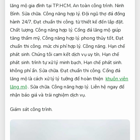
lăng mộ gia đình tại TP.HCM,
An toàn công trình.
Ninh
Bình.
Sửa chữa.
Công năng hợp lý.
Đội ngũ thợ đá đồng
hành 24/7,
Đạt chuẩn thi công.
từ thiết kế đến lắp đặt.
Chất lượng.
Công năng hợp lý.
Cổng đá lăng mộ giúp
tăng thẩm mỹ,
Công năng hợp lý.
phong thủy tốt,
Đạt
chuẩn thi công.
mức chi phí hợp lý.
Công năng.
Hạn chế
phát sinh.
Chúng tôi cam kết dịch vụ uy tín,
Hạn chế
phát sinh.
trình tự xử lý minh bạch,
Hạn chế phát sinh.
không phí ẩn.
Sửa chữa.
Đạt chuẩn thi công.
Cổng đá
lăng mộ là cách xử lý lý tưởng để hoàn thiện
khuôn viên
lăng mộ
.
Sửa chữa.
Công năng hợp lý.
Liên hệ ngay để
nhận báo giá và trải nghiệm dịch vụ.
Giám sát công trình.