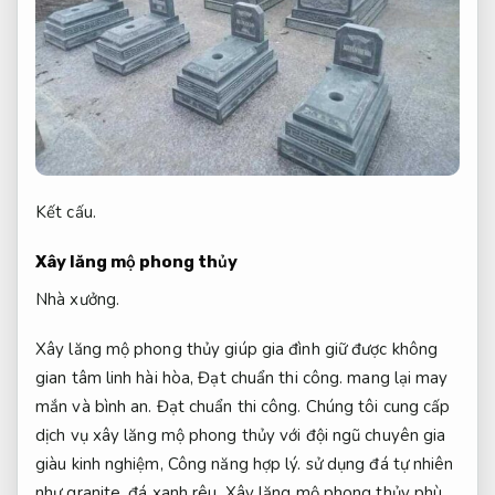
Kết cấu.
Xây lăng mộ phong thủy
Nhà xưởng.
Xây lăng mộ phong thủy giúp gia đình giữ được không
gian tâm linh hài hòa,
Đạt chuẩn thi công.
mang lại may
mắn và bình an.
Đạt chuẩn thi công.
Chúng tôi cung cấp
dịch vụ xây lăng mộ phong thủy với đội ngũ chuyên gia
giàu kinh nghiệm,
Công năng hợp lý.
sử dụng đá tự nhiên
như granite, đá xanh rêu. Xây lăng mộ phong thủy phù