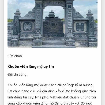
Sửa chữa.
Khuôn viên lăng mộ uy tín
Đội thi công.
Khuôn viên lăng mộ được đánh chi phí hợp lý là hướng
lựa chọn hàng đầu để gia đình xây dựng không gian tâm
linh đáng tin cậy.
Nhà phố.
Vật liệu đạt chuẩn.
Chúng tôi
cung cấp khuôn viên lăng mộ đáng tin cậy với đội ngũ