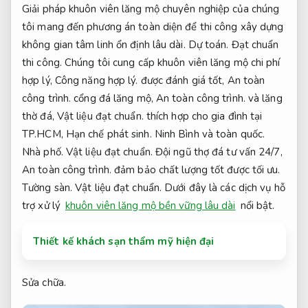
Giải pháp khuôn viên lăng mộ chuyên nghiệp của chúng
tôi mang đến phương án toàn diện để thi công xây dựng
không gian tâm linh ổn định lâu dài.
Dự toán.
Đạt chuẩn
thi công.
Chúng tôi cung cấp khuôn viên lăng mộ chi phí
hợp lý,
Công năng hợp lý.
được đánh giá tốt,
An toàn
công trình.
cổng đá lăng mộ,
An toàn công trình.
và lăng
thờ đá,
Vật liệu đạt chuẩn.
thích hợp cho gia đình tại
TP.HCM,
Hạn chế phát sinh.
Ninh Bình và toàn quốc.
Nhà phố.
Vật liệu đạt chuẩn.
Đội ngũ thợ đá tư vấn 24/7,
An toàn công trình.
đảm bảo chất lượng tốt được tối ưu.
Tường sàn.
Vật liệu đạt chuẩn.
Dưới đây là các dịch vụ hỗ
trợ xử lý
khuôn viên lăng mộ bền vững lâu dài
nổi bật.
Thiết kế khách sạn thẩm mỹ hiện đại
Sửa chữa.