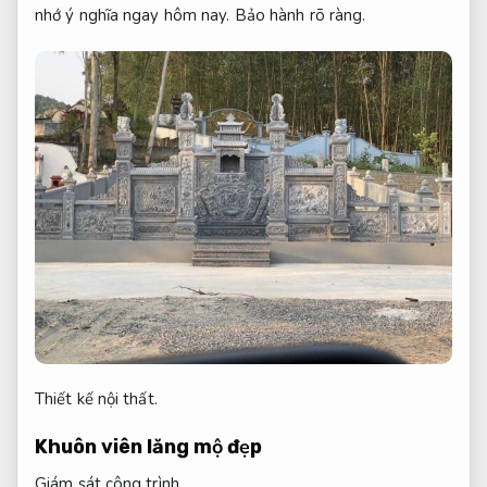
nhớ ý nghĩa ngay hôm nay.
Bảo hành rõ ràng.
Thiết kế nội thất.
Khuôn viên lăng mộ đẹp
Giám sát công trình.