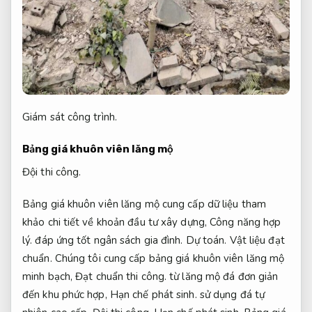
Giám sát công trình.
Bảng giá khuôn viên lăng mộ
Đội thi công.
Bảng giá khuôn viên lăng mộ cung cấp dữ liệu tham
khảo chi tiết về khoản đầu tư xây dựng,
Công năng hợp
lý.
đáp ứng tốt ngân sách gia đình.
Dự toán.
Vật liệu đạt
chuẩn.
Chúng tôi cung cấp bảng giá khuôn viên lăng mộ
minh bạch,
Đạt chuẩn thi công.
từ lăng mộ đá đơn giản
đến khu phức hợp,
Hạn chế phát sinh.
sử dụng đá tự