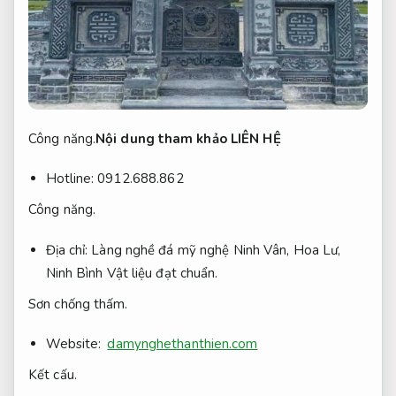
Công năng.
Nội dung tham khảo LIÊN HỆ
Hotline: 0912.688.862
Công năng.
Địa chỉ: Làng nghề đá mỹ nghệ Ninh Vân, Hoa Lư,
Ninh Bình
Vật liệu đạt chuẩn.
Sơn chống thấm.
Website:
damynghethanthien.com
Kết cấu.