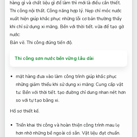
hàng gì và chất liệu gì để làm thì mới là điều cần thiết.
Thi công nội thất.
Công năng hợp lý.
Nẹp chỉ móc nước
xuất hiện giúp khắc phục những lỗi cơ bản thường thấy
khi chỉ sử dụng xi măng,
Bền với thời tiết.
vữa để tạo gờ
nước:
Bản vẽ.
Thi công đúng tiến độ.
Thi công sơn nước bền vững lâu dài
mặt hàng đưa vào làm công trình giúp khắc phục
những giảm thiểu khi sử dụng xi măng:
Cung cấp vật
tư.
Bền với thời tiết.
tạo đường chỉ dung nhan nét hơn
so với tự tạo bằng xi.
Hồ sơ thiết kế.
Triển khai thi công và hoàn thiện công trình mau lẹ
hơn nhờ những bề ngoài có sẵn.
Vật liệu đạt chuẩn.