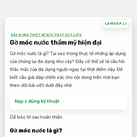
Bỏ
qua
nội
LAMDEP.LI
dung
XÂY DỰNG THIẾT KẾ NỘI THẤT VẬT LIỆU
Gờ móc nước thẩm mỹ hiện đại
Gờ móc nước là gì? Tại sao trong thực tế những áp dụng
của chúng lại đa dạng như vậy? Đây có thể sẽ là câu hỏi
thắc mắc của đa dạng người ngay tại thời điểm này. Để
biết câu giải đáp chính xác cho nội dung trên mời bạn
theo dõi bài viết dưới đây nhé.
Nẹp z đúng kỹ thuật
Dễ bảo trì sau hoàn thiện.
Gờ móc nước là gì?