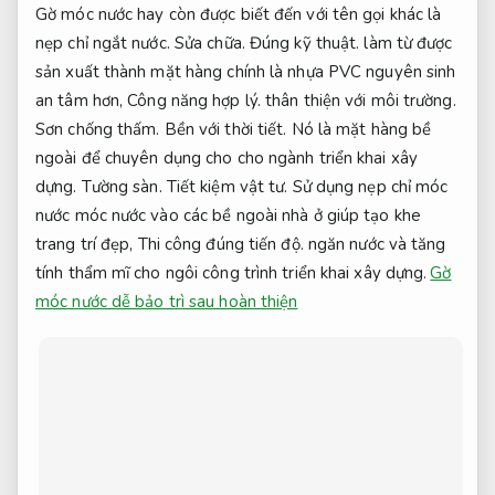
Gờ móc nước hay còn được biết đến với tên gọi khác là
nẹp chỉ ngắt nước.
Sửa chữa.
Đúng kỹ thuật.
làm từ được
sản xuất thành mặt hàng chính là nhựa PVC nguyên sinh
an tâm hơn,
Công năng hợp lý.
thân thiện với môi trường.
Sơn chống thấm.
Bền với thời tiết.
Nó là mặt hàng bề
ngoài để chuyên dụng cho cho ngành triển khai xây
dựng.
Tường sàn.
Tiết kiệm vật tư.
Sử dụng nẹp chỉ móc
nước móc nước vào các bề ngoài nhà ở giúp tạo khe
trang trí đẹp,
Thi công đúng tiến độ.
ngăn nước và tăng
tính thẩm mĩ cho ngôi công trình triển khai xây dựng.
Gờ
móc nước dễ bảo trì sau hoàn thiện