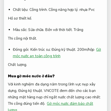
Chất liệu:
Công trình.
Công năng hợp lý.
nhựa Pvc
Hồ sơ thiết kế.
Màu sắc:
Sửa chữa.
Bền với thời tiết.
Trắng
Thi công nội thất.
Đóng gói:
Kiến trúc sư.
Đúng kỹ thuật.
200m/hộp
Gờ
móc nước an toàn công trình
Chất lượng.
Mua gờ móc nước ở đâu?
Với kinh nghiệm đa dạng năm trong lĩnh vực nẹp xây
dựng,
Đúng kỹ thuật.
VNCOTE đem đến cho các bạn
những mặt hàng nẹp chỉ ngắt nước chất lượng cao nhất:
Thi công đúng tiến độ.
Gờ móc nước đảm bảo chất
lượng