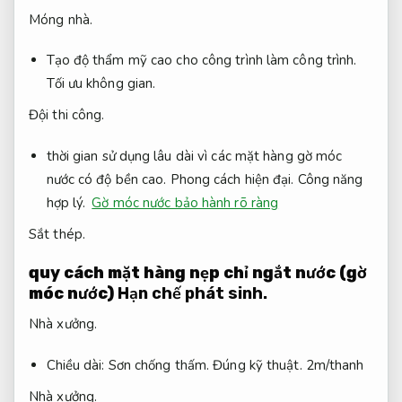
Móng nhà.
Tạo độ thẩm mỹ cao cho công trình làm công trình.
Tối ưu không gian.
Đội thi công.
thời gian sử dụng lâu dài vì các mặt hàng gờ móc
nước có độ bền cao.
Phong cách hiện đại.
Công năng
hợp lý.
Gờ móc nước bảo hành rõ ràng
Sắt thép.
quy cách mặt hàng nẹp chỉ ngắt nước (gờ
móc nước)
Hạn chế phát sinh.
Nhà xưởng.
Chiều dài:
Sơn chống thấm.
Đúng kỹ thuật.
2m/thanh
Nhà xưởng.