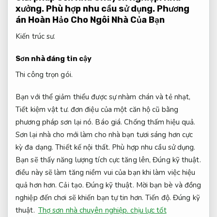
xưởng.
Phù hợp nhu cầu sử dụng.
Phương
án Hoàn Hảo Cho Ngôi Nhà Của Bạn
Kiến trúc sư.
Sơn nhà đáng tin cậy
Thi công trọn gói.
Bạn với thể giảm thiểu được sự nhàm chán và tẻ nhạt,
Tiết kiệm vật tư.
đơn điệu của một căn hộ cũ bằng
phương pháp sơn lại nó.
Báo giá.
Chống thấm hiệu quả.
Sơn lại nhà cho mới làm cho nhà bạn tươi sáng hơn cực
kỳ đa dạng.
Thiết kế nội thất.
Phù hợp nhu cầu sử dụng.
Bạn sẽ thấy năng lượng tích cực tăng lên,
Đúng kỹ thuật.
điều này sẽ làm tăng niềm vui của bạn khi làm việc hiệu
quả hơn hơn.
Cải tạo.
Đúng kỹ thuật.
Mời bạn bè và đồng
nghiệp đến chơi sẽ khiến bạn tự tin hơn.
Tiến độ.
Đúng kỹ
thuật.
Thợ sơn nhà chuyên nghiệp. chịu lực tốt