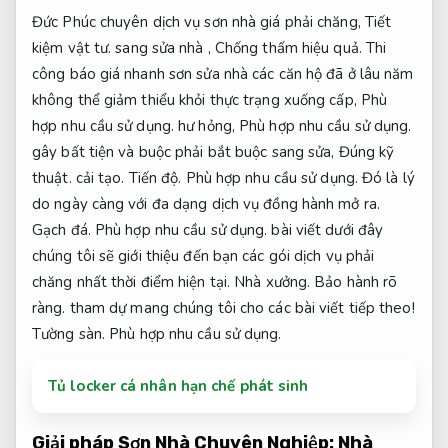
Đức Phúc chuyên dịch vụ sơn nhà giá phải chăng,
Tiết
kiệm vật tư.
sang sửa nhà ,
Chống thấm hiệu quả.
Thi
công báo giá nhanh sơn sửa nhà các căn hộ đã ở lâu năm
không thể giảm thiểu khỏi thực trạng xuống cấp,
Phù
hợp nhu cầu sử dụng.
hư hỏng,
Phù hợp nhu cầu sử dụng.
gây bất tiện và buộc phải bắt buộc sang sửa,
Đúng kỹ
thuật.
cải tạo.
Tiến độ.
Phù hợp nhu cầu sử dụng.
Đó là lý
do ngày càng với đa dạng dịch vụ đồng hành mở ra.
Gạch đá.
Phù hợp nhu cầu sử dụng.
bài viết dưới đây
chúng tôi sẽ giới thiệu đến bạn các gói dịch vụ phải
chăng nhất thời điểm hiện tại.
Nhà xưởng.
Bảo hành rõ
ràng.
tham dự mang chúng tôi cho các bài viết tiếp theo!
Tường sàn.
Phù hợp nhu cầu sử dụng.
Tủ locker cá nhân hạn chế phát sinh
Giải pháp Sơn Nhà Chuyên Nghiệp:
Nhà