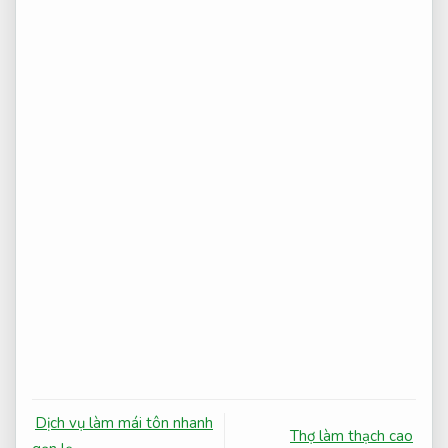
Dịch vụ làm mái tôn nhanh
Thợ làm thạch cao