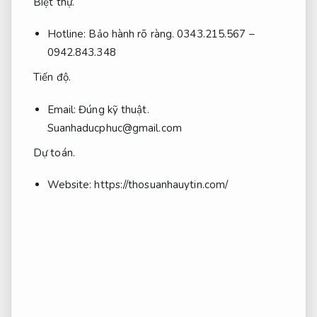
Biệt thự.
Hotline:
Bảo hành rõ ràng.
0343.215.567 –
0942.843.348
Tiến độ.
Email:
Đúng kỹ thuật.
Suanhaducphuc@gmail.com
Dự toán.
Website: https://thosuanhauytin.com/