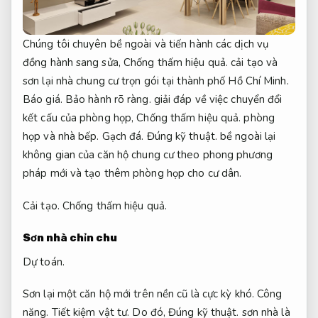
Chúng tôi chuyên bề ngoài và tiến hành các dịch vụ
đồng hành sang sửa,
Chống thấm hiệu quả.
cải tạo và
sơn lại nhà chung cư trọn gói tại thành phố Hồ Chí Minh.
Báo giá.
Bảo hành rõ ràng.
giải đáp về việc chuyển đổi
kết cấu của phòng họp,
Chống thấm hiệu quả.
phòng
họp và nhà bếp.
Gạch đá.
Đúng kỹ thuật.
bề ngoài lại
không gian của căn hộ chung cư theo phong phương
pháp mới và tạo thêm phòng họp cho cư dân.
Cải tạo.
Chống thấm hiệu quả.
Sơn nhà chỉn chu
Dự toán.
Sơn lại một căn hộ mới trên nền cũ là cực kỳ khó.
Công
năng.
Tiết kiệm vật tư.
Do đó,
Đúng kỹ thuật.
sơn nhà là