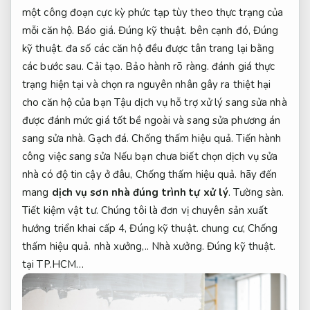
một công đoạn cực kỳ phức tạp tùy theo thực trạng của
mỗi căn hộ.
Báo giá.
Đúng kỹ thuật.
bên cạnh đó,
Đúng
kỹ thuật.
đa số các căn hộ đều được tân trang lại bằng
các bước sau.
Cải tạo.
Bảo hành rõ ràng.
đánh giá thực
trạng hiện tại và chọn ra nguyên nhân gây ra thiệt hại
cho căn hộ của bạn Tậu dịch vụ hỗ trợ xử lý sang sửa nhà
được đánh mức giá tốt bề ngoài và sang sửa phương án
sang sửa nhà.
Gạch đá.
Chống thấm hiệu quả.
Tiến hành
công việc sang sửa Nếu bạn chưa biết chọn dịch vụ sửa
nhà có độ tin cậy ở đâu,
Chống thấm hiệu quả.
hãy đến
mang
dịch vụ sơn nhà đúng trình tự xử lý
.
Tường sàn.
Tiết kiệm vật tư.
Chúng tôi là đơn vị chuyên sản xuất
hướng triển khai cấp 4,
Đúng kỹ thuật.
chung cư,
Chống
thấm hiệu quả.
nhà xưởng,..
Nhà xưởng.
Đúng kỹ thuật.
tại TP.HCM…