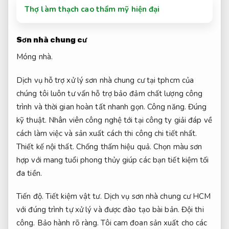
Thợ làm thạch cao thẩm mỹ hiện đại
Sơn nhà chung cư
Móng nhà.
Dịch vụ hỗ trợ xử lý sơn nhà chung cư tại tphcm của
chúng tôi luôn tư vấn hỗ trợ bảo đảm chất lượng công
trình và thời gian hoàn tất nhanh gọn.
Công năng.
Đúng
kỹ thuật.
Nhân viên công nghệ tới tại công ty giải đáp về
cách làm việc và sản xuất cách thi công chi tiết nhất.
Thiết kế nội thất.
Chống thấm hiệu quả.
Chọn màu sơn
hợp với mang tuổi phong thủy giúp các bạn tiết kiệm tối
đa tiền.
Tiến độ.
Tiết kiệm vật tư.
Dịch vụ sơn nhà chung cư HCM
với đúng trình tự xử lý và được đào tạo bài bản.
Đội thi
công.
Bảo hành rõ ràng.
Tôi cam đoan sản xuất cho các