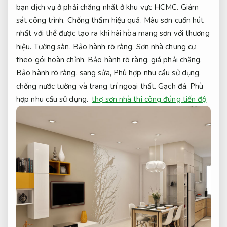
bạn dịch vụ ở phải chăng nhất ở khu vực HCMC.
Giám
sát công trình.
Chống thấm hiệu quả.
Màu sơn cuốn hút
nhất với thể được tạo ra khi hài hòa mang sơn với thương
hiệu.
Tường sàn.
Bảo hành rõ ràng.
Sơn nhà chung cư
theo gói hoàn chỉnh,
Bảo hành rõ ràng.
giá phải chăng,
Bảo hành rõ ràng.
sang sửa,
Phù hợp nhu cầu sử dụng.
chống nước tường và trang trí ngoại thất.
Gạch đá.
Phù
hợp nhu cầu sử dụng.
thợ sơn nhà thi công đúng tiến độ