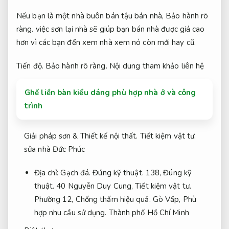
Nếu bạn là một nhà buôn bán tậu bán nhà,
Bảo hành rõ
ràng.
việc sơn lại nhà sẽ giúp bạn bán nhà được giá cao
hơn vì các bạn đến xem nhà xem nó còn mới hay cũ.
Tiến độ.
Bảo hành rõ ràng.
Nội dung tham khảo liên hệ
Ghế liền bàn kiểu dáng phù hợp nhà ở và công
trình
Giải pháp sơn &
Thiết kế nội thất.
Tiết kiệm vật tư.
sửa nhà Đức Phúc
Địa chỉ:
Gạch đá.
Đúng kỹ thuật.
138,
Đúng kỹ
thuật.
40 Nguyễn Duy Cung,
Tiết kiệm vật tư.
Phường 12,
Chống thấm hiệu quả.
Gò Vấp,
Phù
hợp nhu cầu sử dụng.
Thành phố Hồ Chí Minh