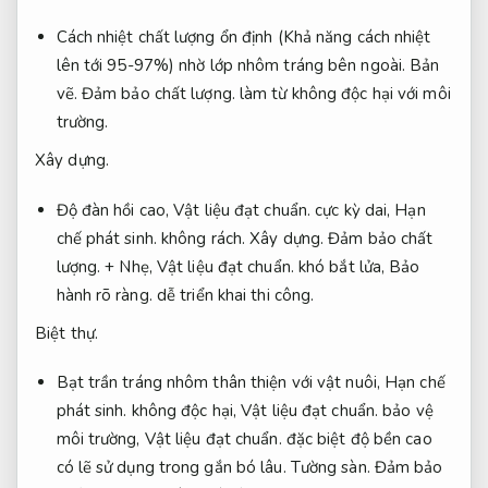
Cách nhiệt chất lượng ổn định (Khả năng cách nhiệt
lên tới 95-97%) nhờ lớp nhôm tráng bên ngoài.
Bản
vẽ.
Đảm bảo chất lượng.
làm từ không độc hại với môi
trường.
Xây dựng.
Độ đàn hồi cao,
Vật liệu đạt chuẩn.
cực kỳ dai,
Hạn
chế phát sinh.
không rách.
Xây dựng.
Đảm bảo chất
lượng.
+ Nhẹ,
Vật liệu đạt chuẩn.
khó bắt lửa,
Bảo
hành rõ ràng.
dễ triển khai thi công.
Biệt thự.
Bạt trần tráng nhôm thân thiện với vật nuôi,
Hạn chế
phát sinh.
không độc hại,
Vật liệu đạt chuẩn.
bảo vệ
môi trường,
Vật liệu đạt chuẩn.
đặc biệt độ bền cao
có lẽ sử dụng trong gắn bó lâu.
Tường sàn.
Đảm bảo