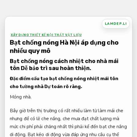
Bỏ
qua
nội
LAMDEP.LI
dung
XÂY DỰNG THIẾT KẾ NỘI THẤT VẬT LIỆU
Bạt chống nóng Hà Nội áp dụng cho
nhiều quy mô
Bạt chống nóng cách nhiệt cho nhà mái
tôn
Dễ bảo trì sau hoàn thiện.
Đặc điểm cấu tạo bạt chống nóng nhiệt mái tôn
cho tường nhà
Dự toán rõ ràng.
Móng nhà.
Bây giờ trên thị trường có rất nhiều làm từ làm mái che
nhưng để có lẽ che nắng, che mưa đạt chất lượng mà
mức chi phí phải chăng nhất thì phải kể đến bạt che nắng
di động. Bạt kéo di động vừa đáp ứng nhu cầu cụ thể