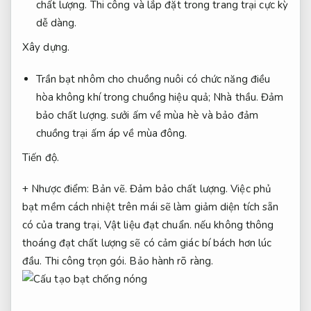
chất lượng.
Thi công và lắp đặt trong trang trại cực kỳ
dễ dàng.
Xây dựng.
Trần bạt nhôm cho chuồng nuôi có chức năng điều
hòa không khí trong chuồng hiệu quả;
Nhà thầu.
Đảm
bảo chất lượng.
sưởi ấm về mùa hè và bảo đảm
chuồng trại ấm áp về mùa đông.
Tiến độ.
+ Nhược điểm:
Bản vẽ.
Đảm bảo chất lượng.
Việc phủ
bạt mềm cách nhiệt trên mái sẽ làm giảm diện tích sẵn
có của trang trại,
Vật liệu đạt chuẩn.
nếu không thông
thoáng đạt chất lượng sẽ có cảm giác bí bách hơn lúc
đầu.
Thi công trọn gói.
Bảo hành rõ ràng.