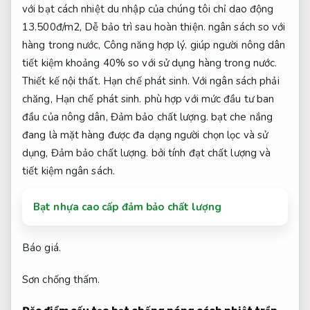
với bạt cách nhiệt du nhập của chúng tôi chỉ dao động
13.500đ/m2,
Dễ bảo trì sau hoàn thiện.
ngân sách so với
hàng trong nước,
Công năng hợp lý.
giúp người nông dân
tiết kiệm khoảng 40% so với sử dụng hàng trong nước.
Thiết kế nội thất.
Hạn chế phát sinh.
Với ngân sách phải
chăng,
Hạn chế phát sinh.
phù hợp với mức đầu tư ban
đầu của nông dân,
Đảm bảo chất lượng.
bạt che nắng
đang là mặt hàng được đa dạng người chọn lọc và sử
dụng,
Đảm bảo chất lượng.
bởi tính đạt chất lượng và
tiết kiệm ngân sách.
Bạt nhựa cao cấp đảm bảo chất lượng
Báo giá.
Sơn chống thấm.