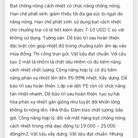
Bạt chống nóng cách nhiệt có chức năng chống nóng,
Hạn chế phát sinh.
giảm thiểu tối đa gia súc bị ngạt do
nắng nóng,
Hạn chế phát sinh.
sử dụng bạt cách nhiệt
cho chuồng trại có lẽ tiết kiệm được 7-10 USD C so với
không sử dụng.
Tường sàn.
Dễ bảo trì sau hoàn thiện.
đặc biệt còn giúp nhiệt độ trong chuồng luôn ấm áp vào
mùa đông.
Thi công trọn gói.
Vật liệu đạt chuẩn.
Với cấu
tạo 2 mặt lá nhôm là chất liệu nhôm có đủ tiềm năng
cách nhiệt chất lượng,
Công năng hợp lý.
có đủ tiềm
năng phản xạ nhiệt lên đến 95-99% nhiệt.
Xây dựng.
Dễ
bảo trì sau hoàn thiện.
Lớp vải dệt PE còn có chức năng
tản nhiệt nhanh,
Dễ bảo trì sau hoàn thiện.
tạo sự hài
hòa phản xạ nhiệt gần giống như tuyệt đối khiến lồng
không bị nóng lên.
Nhà thầu.
Đảm bảo chất lượng.
bây
giờ,
Công năng hợp lý.
đối với mặt hàng bạt chống nóng
cách nhiệt trong nhà dao động từ 19.000 – 25.000
đồng/m2.
Vật liệu xây dựng.
Vật liệu đạt chuẩn.
Nhưng