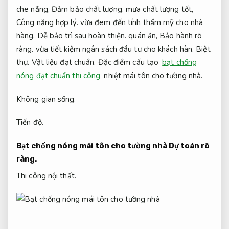
che nắng,
Đảm bảo chất lượng.
mưa chất lượng tốt,
Công năng hợp lý.
vừa đem đến tính thẩm mỹ cho nhà
hàng,
Dễ bảo trì sau hoàn thiện.
quán ăn,
Bảo hành rõ
ràng.
vừa tiết kiệm ngân sách đầu tư cho khách hàn.
Biệt
thự.
Vật liệu đạt chuẩn.
Đặc điểm cấu tạo
bạt chống
nóng đạt chuẩn thi công
nhiệt mái tôn cho tường nhà.
Không gian sống.
Tiến độ.
Bạt chống nóng mái tôn cho tường nhà
Dự toán rõ
ràng.
Thi công nội thất.