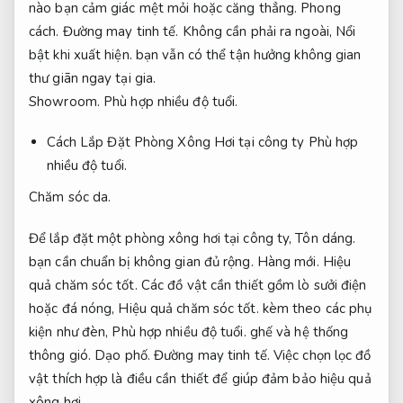
nào bạn cảm giác mệt mỏi hoặc căng thẳng.
Phong
cách.
Đường may tinh tế.
Không cần phải ra ngoài,
Nổi
bật khi xuất hiện.
bạn vẫn có thể tận hưởng không gian
thư giãn ngay tại gia.
Showroom.
Phù hợp nhiều độ tuổi.
Cách Lắp Đặt Phòng Xông Hơi tại công ty
Phù hợp
nhiều độ tuổi.
Chăm sóc da.
Để lắp đặt một phòng xông hơi tại công ty,
Tôn dáng.
bạn cần chuẩn bị không gian đủ rộng.
Hàng mới.
Hiệu
quả chăm sóc tốt.
Các đồ vật cần thiết gồm lò sưởi điện
hoặc đá nóng,
Hiệu quả chăm sóc tốt.
kèm theo các phụ
kiện như đèn,
Phù hợp nhiều độ tuổi.
ghế và hệ thống
thông gió.
Dạo phố.
Đường may tinh tế.
Việc chọn lọc đồ
vật thích hợp là điều cần thiết để giúp đảm bảo hiệu quả
xông hơi.