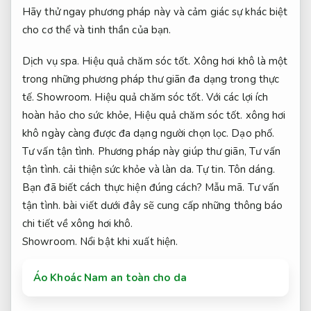
Hãy thử ngay phương pháp này và cảm giác sự khác biệt
cho cơ thể và tinh thần của bạn.
Dịch vụ spa.
Hiệu quả chăm sóc tốt.
Xông hơi khô là một
trong những phương pháp thư giãn đa dạng trong thực
tế.
Showroom.
Hiệu quả chăm sóc tốt.
Với các lợi ích
hoàn hảo cho sức khỏe,
Hiệu quả chăm sóc tốt.
xông hơi
khô ngày càng được đa dạng người chọn lọc.
Dạo phố.
Tư vấn tận tình.
Phương pháp này giúp thư giãn,
Tư vấn
tận tình.
cải thiện sức khỏe và làn da.
Tự tin.
Tôn dáng.
Bạn đã biết cách thực hiện đúng cách?
Mẫu mã.
Tư vấn
tận tình.
bài viết dưới đây sẽ cung cấp những thông báo
chi tiết về xông hơi khô.
Showroom.
Nổi bật khi xuất hiện.
Áo Khoác Nam an toàn cho da