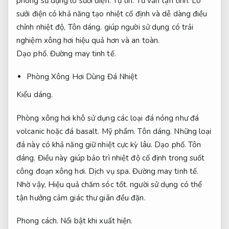
phòng sử dụng lò sưởi điện.
Tự tin.
Tư vấn tận tình.
Lò
sưởi điện có khả năng tạo nhiệt cố định và dễ dàng điều
chỉnh nhiệt độ,
Tôn dáng.
giúp người sử dụng có trải
nghiệm xông hơi hiệu quả hơn và an toàn.
Dạo phố.
Đường may tinh tế.
Phòng Xông Hơi Dùng Đá Nhiệt
Kiểu dáng.
Phòng xông hơi khô sử dụng các loại đá nóng như đá
volcanic hoặc đá basalt.
Mỹ phẩm.
Tôn dáng.
Những loại
đá này có khả năng giữ nhiệt cực kỳ lâu.
Dạo phố.
Tôn
dáng.
Điều này giúp bảo trì nhiệt độ cố định trong suốt
công đoạn xông hơi.
Dịch vụ spa.
Đường may tinh tế.
Nhờ vậy,
Hiệu quả chăm sóc tốt.
người sử dụng có thể
tận hưởng cảm giác thư giãn đều đặn.
Phong cách.
Nổi bật khi xuất hiện.