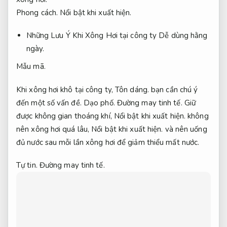
Phong cách.
Nổi bật khi xuất hiện.
Những Lưu Ý Khi Xông Hơi tại công ty
Dễ dùng hằng
ngày.
Mẫu mã.
Khi xông hơi khô tại công ty,
Tôn dáng.
bạn cần chú ý
đến một số vấn đề.
Dạo phố.
Đường may tinh tế.
Giữ
được không gian thoáng khí,
Nổi bật khi xuất hiện.
không
nên xông hơi quá lâu,
Nổi bật khi xuất hiện.
và nên uống
đủ nước sau mỗi lần xông hơi để giảm thiểu mất nước.
Tự tin.
Đường may tinh tế.