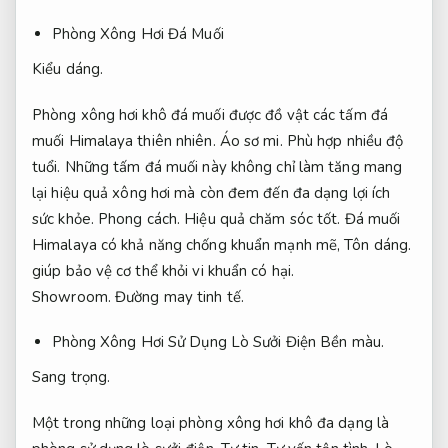
Phòng Xông Hơi Đá Muối
Kiểu dáng.
Phòng xông hơi khô đá muối được đồ vật các tấm đá
muối Himalaya thiên nhiên.
Áo sơ mi.
Phù hợp nhiều độ
tuổi.
Những tấm đá muối này không chỉ làm tăng mang
lại hiệu quả xông hơi mà còn đem đến đa dạng lợi ích
sức khỏe.
Phong cách.
Hiệu quả chăm sóc tốt.
Đá muối
Himalaya có khả năng chống khuẩn mạnh mẽ,
Tôn dáng.
giúp bảo vệ cơ thể khỏi vi khuẩn có hại.
Showroom.
Đường may tinh tế.
Phòng Xông Hơi Sử Dụng Lò Sưởi Điện
Bền màu.
Sang trọng.
Một trong những loại phòng xông hơi khô đa dạng là