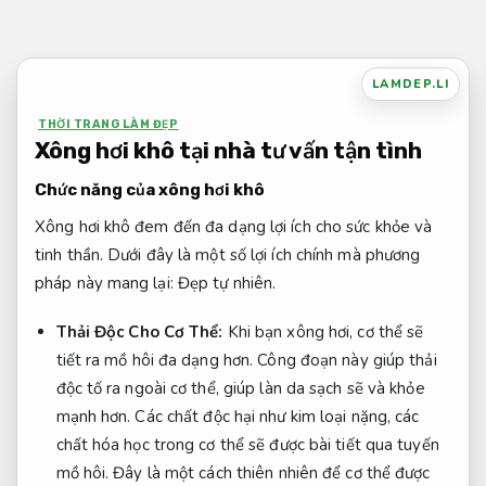
Bỏ
qua
nội
LAMDEP.LI
dung
THỜI TRANG LÀM ĐẸP
Xông hơi khô tại nhà tư vấn tận tình
Chức năng của xông hơi khô
Xông hơi khô đem đến đa dạng lợi ích cho sức khỏe và
tinh thần. Dưới đây là một số lợi ích chính mà phương
pháp này mang lại:
Đẹp tự nhiên.
Thải Độc Cho Cơ Thể:
Khi bạn xông hơi, cơ thể sẽ
tiết ra mồ hôi đa dạng hơn. Công đoạn này giúp thải
độc tố ra ngoài cơ thể, giúp làn da sạch sẽ và khỏe
mạnh hơn. Các chất độc hại như kim loại nặng, các
chất hóa học trong cơ thể sẽ được bài tiết qua tuyến
mồ hôi. Đây là một cách thiên nhiên để cơ thể được