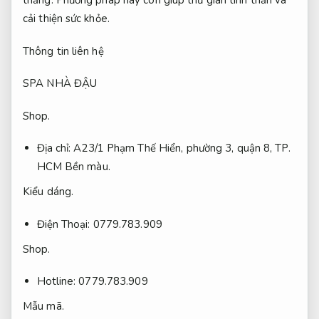
thẳng. Phương pháp này còn giúp thư giãn tinh thần và
cải thiện sức khỏe.
Thông tin liên hệ
SPA NHÀ ĐẬU
Shop.
Địa chỉ: A23/1 Phạm Thế Hiển, phường 3, quận 8, TP.
HCM
Bền màu.
Kiểu dáng.
Điện Thoại: 0779.783.909
Shop.
Hotline: 0779.783.909
Mẫu mã.