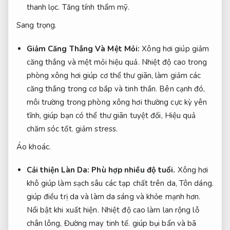
thanh lọc.
Tăng tính thẩm mỹ.
Sang trọng.
Giảm Căng Thẳng Và Mệt Mỏi:
Xông hơi giúp giảm
căng thẳng và mệt mỏi hiệu quả. Nhiệt độ cao trong
phòng xông hơi giúp cơ thể thư giãn, làm giảm các
căng thẳng trong cơ bắp và tinh thần. Bên cạnh đó,
môi trường trong phòng xông hơi thường cực kỳ yên
tĩnh, giúp bạn có thể thư giãn tuyệt đối,
Hiệu quả
chăm sóc tốt.
giảm stress.
Áo khoác.
Cải thiện Làn Da:
Phù hợp nhiều độ tuổi.
Xông hơi
khô giúp làm sạch sâu các tạp chất trên da,
Tôn dáng.
giúp điều trị da và làm da sáng và khỏe mạnh hơn.
Nổi bật khi xuất hiện.
Nhiệt độ cao làm lan rộng lỗ
chân lông,
Đường may tinh tế.
giúp bụi bẩn và bã