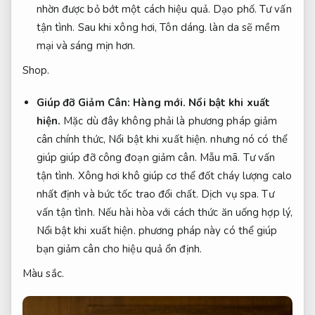
nhờn được bỏ bớt một cách hiệu quả.
Dạo phố.
Tư vấn
tận tình.
Sau khi xông hơi,
Tôn dáng.
làn da sẽ mềm
mại và sáng mịn hơn.
Shop.
Giúp đỡ Giảm Cân:
Hàng mới.
Nổi bật khi xuất
hiện.
Mặc dù đây không phải là phương pháp giảm
cân chính thức,
Nổi bật khi xuất hiện.
nhưng nó có thể
giúp giúp đỡ công đoạn giảm cân.
Mẫu mã.
Tư vấn
tận tình.
Xông hơi khô giúp cơ thể đốt cháy lượng calo
nhất định và bức tốc trao đổi chất.
Dịch vụ spa.
Tư
vấn tận tình.
Nếu hài hòa với cách thức ăn uống hợp lý,
Nổi bật khi xuất hiện.
phương pháp này có thể giúp
bạn giảm cân cho hiệu quả ổn định.
Màu sắc.