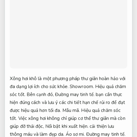
Xông hơi khô là một phương pháp thư giãn hoàn hảo với
đa dạng lợi ích cho sức khỏe.
Showroom.
Hiệu quả chăm
sóc tốt.
Bên cạnh đó,
Đường may tinh tế.
bạn cần thực
hiện đúng cách và lưu ý các chi tiết hạn chế rủi ro để đạt
được hiệu quả hơn tối đa.
Mẫu mã.
Hiệu quả chăm sóc
tốt.
Việc xông hơi không chỉ giúp cơ thể thư giãn mà còn
giúp đỡ thải độc,
Nổi bật khi xuất hiện.
cải thiện lưu
thông máu và làm đẹp da.
Áo sơ mi.
Đường may tinh tế.