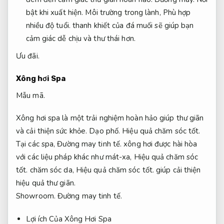
bật khi xuất hiện.
Môi trường trong lành,
Phù hợp
nhiều độ tuổi.
thanh khiết của đá muối sẽ giúp bạn
cảm giác dễ chịu và thư thái hơn.
Ưu đãi.
Xông hơi Spa
Mẫu mã.
Xông hơi spa là một trải nghiệm hoàn hảo giúp thư giãn
và cải thiện sức khỏe.
Dạo phố.
Hiệu quả chăm sóc tốt.
Tại các spa,
Đường may tinh tế.
xông hơi được hài hòa
với các liệu pháp khác như mát-xa,
Hiệu quả chăm sóc
tốt.
chăm sóc da,
Hiệu quả chăm sóc tốt.
giúp cải thiện
hiệu quả thư giãn.
Showroom.
Đường may tinh tế.
Lợi ích Của Xông Hơi Spa