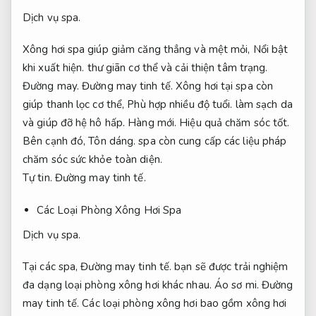
Dịch vụ spa.
Xông hơi spa giúp giảm căng thẳng và mệt mỏi,
Nổi bật
khi xuất hiện.
thư giãn cơ thể và cải thiện tâm trạng.
Đường may.
Đường may tinh tế.
Xông hơi tại spa còn
giúp thanh lọc cơ thể,
Phù hợp nhiều độ tuổi.
làm sạch da
và giúp đỡ hệ hô hấp.
Hàng mới.
Hiệu quả chăm sóc tốt.
Bên cạnh đó,
Tôn dáng.
spa còn cung cấp các liệu pháp
chăm sóc sức khỏe toàn diện.
Tự tin.
Đường may tinh tế.
Các Loại Phòng Xông Hơi Spa
Dịch vụ spa.
Tại các spa,
Đường may tinh tế.
bạn sẽ được trải nghiệm
đa dạng loại phòng xông hơi khác nhau.
Áo sơ mi.
Đường
may tinh tế.
Các loại phòng xông hơi bao gồm xông hơi