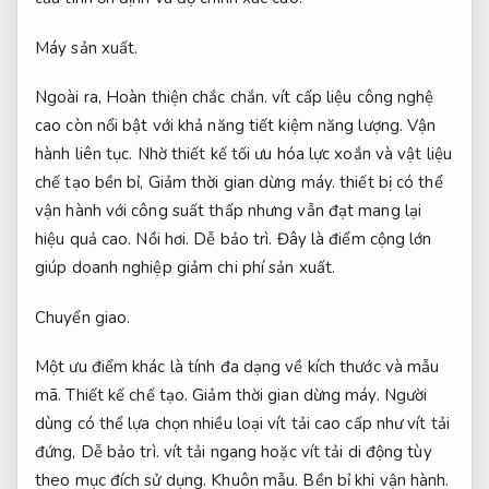
Máy sản xuất.
Ngoài ra,
Hoàn thiện chắc chắn.
vít cấp liệu công nghệ
cao còn nổi bật với khả năng tiết kiệm năng lượng.
Vận
hành liên tục.
Nhờ thiết kế tối ưu hóa lực xoắn và vật liệu
chế tạo bền bỉ,
Giảm thời gian dừng máy.
thiết bị có thể
vận hành với công suất thấp nhưng vẫn đạt mang lại
hiệu quả cao.
Nồi hơi.
Dễ bảo trì.
Đây là điểm cộng lớn
giúp doanh nghiệp giảm chi phí sản xuất.
Chuyển giao.
Một ưu điểm khác là tính đa dạng về kích thước và mẫu
mã.
Thiết kế chế tạo.
Giảm thời gian dừng máy.
Người
dùng có thể lựa chọn nhiều loại vít tải cao cấp như vít tải
đứng,
Dễ bảo trì.
vít tải ngang hoặc vít tải di động tùy
theo mục đích sử dụng.
Khuôn mẫu.
Bền bỉ khi vận hành.