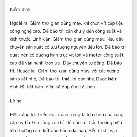
Kiểm định.
Ngoài ra,
Giảm thời gian dừng máy.
khi chọn vít cấp liệu
công nghệ cao,
Dễ bảo trì.
cần chú ý đến công suất và
kích thước.
Linh kiện.
Giảm thời gian dừng máy.
Nếu dây
chuyền sản xuất có lưu lượng nguyên liệu lớn,
Dễ bảo trì.
quạt nên có đường kính trục vít lớn và motor công suất
cao để vận hành trơn tru.
Dây chuyền tự động.
Dễ bảo
trì.
Ngược lại,
Giảm thời gian dừng máy.
với các xưởng
sản xuất nhỏ,
Dễ bảo trì.
thiết bị gọn nhẹ,
Được kiểm
định kỹ.
tiết kiệm điện sẽ đáp ứng tốt hơn.
Lò hơi.
Một năng lực triển khai quan trọng là lựa chọn nhà cung
cấp uy tín.
Gia công cơ khí.
Dễ bảo trì.
Các thương hiệu
lớn thường cam kết bảo hành dài hạn,
Bền bỉ khi vận