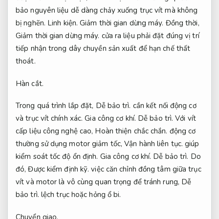
bảo nguyên liệu dễ dàng chảy xuống trục vít mà không
bị nghẽn.
Linh kiện.
Giảm thời gian dừng máy.
Đồng thời,
Giảm thời gian dừng máy.
cửa ra liệu phải đặt đúng vị trí
tiếp nhận trong dây chuyền sản xuất để hạn chế thất
thoát.
Hàn cắt.
Trong quá trình lắp đặt,
Dễ bảo trì.
cần kết nối động cơ
và trục vít chính xác.
Gia công cơ khí.
Dễ bảo trì.
Với vít
cấp liệu công nghệ cao,
Hoàn thiện chắc chắn.
động cơ
thường sử dụng motor giảm tốc,
Vận hành liên tục.
giúp
kiểm soát tốc độ ổn định.
Gia công cơ khí.
Dễ bảo trì.
Do
đó,
Được kiểm định kỹ.
việc căn chỉnh đồng tâm giữa trục
vít và motor là vô cùng quan trọng để tránh rung,
Dễ
bảo trì.
lệch trục hoặc hỏng ổ bi.
Chuyển giao.