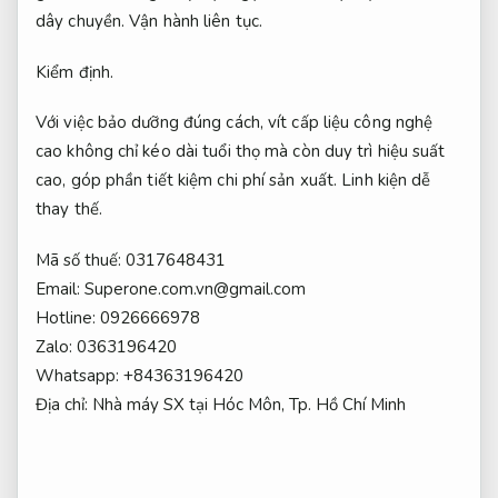
dây chuyền.
Vận hành liên tục.
Kiểm định.
Với việc bảo dưỡng đúng cách, vít cấp liệu công nghệ
cao không chỉ kéo dài tuổi thọ mà còn duy trì hiệu suất
cao, góp phần tiết kiệm chi phí sản xuất.
Linh kiện dễ
thay thế.
Mã số thuế: 0317648431
Email:
Superone.com.vn@gmail.com
Hotline: 0926666978
Zalo: 0363196420
Whatsapp: +84363196420
Địa chỉ: Nhà máy SX tại Hóc Môn, Tp. Hồ Chí Minh