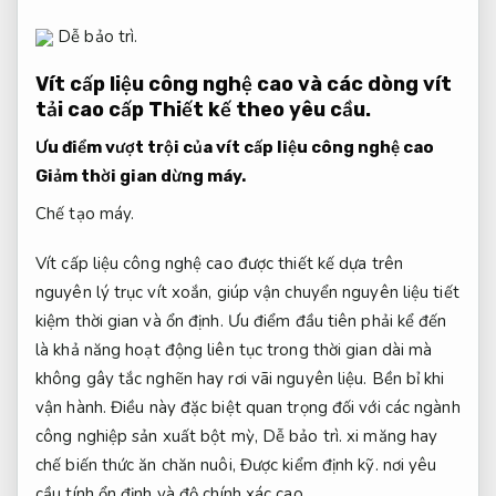
Dễ bảo trì.
Vít cấp liệu công nghệ cao và các dòng vít
tải cao cấp
Thiết kế theo yêu cầu.
Ưu điểm vượt trội của vít cấp liệu công nghệ cao
Giảm thời gian dừng máy.
Chế tạo máy.
Vít cấp liệu công nghệ cao được thiết kế dựa trên
nguyên lý trục vít xoắn, giúp vận chuyển nguyên liệu tiết
kiệm thời gian và ổn định. Ưu điểm đầu tiên phải kể đến
là khả năng hoạt động liên tục trong thời gian dài mà
không gây tắc nghẽn hay rơi vãi nguyên liệu.
Bền bỉ khi
vận hành.
Điều này đặc biệt quan trọng đối với các ngành
công nghiệp sản xuất bột mỳ,
Dễ bảo trì.
xi măng hay
chế biến thức ăn chăn nuôi,
Được kiểm định kỹ.
nơi yêu
cầu tính ổn định và độ chính xác cao.