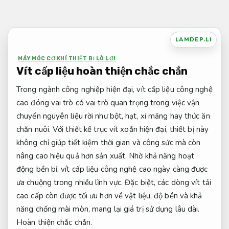
Bỏ
qua
nội
LAMDEP.LI
dung
MÁY MÓC CƠ KHÍ THIẾT BỊ LÒ LƠI
Vít cấp liệu hoàn thiện chắc chắn
Trong ngành công nghiệp hiện đại, vít cấp liệu công nghệ
cao đóng vai trò có vai trò quan trọng trong việc vận
chuyển nguyên liệu rời như bột, hạt, xi măng hay thức ăn
chăn nuôi. Với thiết kế trục vít xoắn hiện đại, thiết bị này
không chỉ giúp tiết kiệm thời gian và công sức mà còn
nâng cao hiệu quả hơn sản xuất. Nhờ khả năng hoạt
động bền bỉ, vít cấp liệu công nghệ cao ngày càng được
ưa chuộng trong nhiều lĩnh vực. Đặc biệt, các dòng vít tải
cao cấp còn được tối ưu hơn về vật liệu, độ bền và khả
năng chống mài mòn, mang lại giá trị sử dụng lâu dài.
Hoàn thiện chắc chắn.