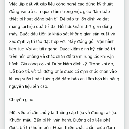
Việc lắp đặt vít cấp liệu công nghệ cao đúng kỹ thuật
đóng vai trò cần quan tâm trong việc giúp đảm bảo
thiết bị hoạt động bền bỉ,
Dễ bảo trì.
ổn định và đạt
mang lại hiệu quả tối đa.
Nồi hơi.
Giảm thời gian dừng
máy.
Bước đầu tiên là khảo sát không gian sản xuất và
xác định vị trí lắp đặt hợp với.
Máy đóng gói.
Vận hành
liên tục.
Với vít tải ngang,
Được kiểm định kỹ.
cần bố trí
trên nền phẳng và chắc chắn để tránh rung lắc khi vận
hành.
Gia công cơ khí.
Được kiểm định kỹ.
Trong khi đó,
Dễ bảo trì.
vít tải đứng phải được cố định chắc chắn vào
khung sườn hoặc tường để đảm bảo an tâm hơn khi nâng
nguyên liệu lên cao.
Chuyển giao.
Một yếu tố cần chú ý là đường cấp liệu và đường ra liệu.
Khuôn mẫu.
Bền bỉ khi vận hành.
Đường cấp liệu phải
được bố trí thuận tiện,
Hoàn thiện chắc chắn.
giúp đảm