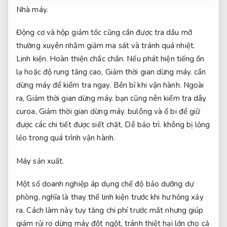
Nhà máy.
Động cơ và hộp giảm tốc cũng cần được tra dầu mỡ
thường xuyên nhằm giảm ma sát và tránh quá nhiệt.
Linh kiện.
Hoàn thiện chắc chắn.
Nếu phát hiện tiếng ồn
lạ hoặc độ rung tăng cao,
Giảm thời gian dừng máy.
cần
dừng máy để kiểm tra ngay.
Bền bỉ khi vận hành.
Ngoài
ra,
Giảm thời gian dừng máy.
bạn cũng nên kiểm tra dây
curoa,
Giảm thời gian dừng máy.
bulông và ổ bi để giữ
được các chi tiết được siết chặt,
Dễ bảo trì.
không bị lỏng
lẻo trong quá trình vận hành.
Máy sản xuất.
Một số doanh nghiệp áp dụng chế độ bảo dưỡng dự
phòng, nghĩa là thay thế linh kiện trước khi hư hỏng xảy
ra. Cách làm này tuy tăng chi phí trước mắt nhưng giúp
giảm rủi ro dừng máy đột ngột, tránh thiệt hại lớn cho cả