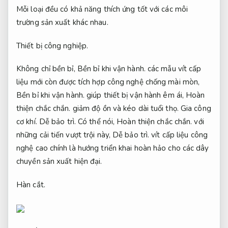
Mỗi loại đều có khả năng thích ứng tốt với các môi
trường sản xuất khác nhau.
Thiết bị công nghiệp.
Không chỉ bền bỉ,
Bền bỉ khi vận hành.
các mẫu vít cấp
liệu mới còn được tích hợp công nghệ chống mài mòn,
Bền bỉ khi vận hành.
giúp thiết bị vận hành êm ái,
Hoàn
thiện chắc chắn.
giảm độ ồn và kéo dài tuổi thọ.
Gia công
cơ khí.
Dễ bảo trì.
Có thể nói,
Hoàn thiện chắc chắn.
với
những cải tiến vượt trội này,
Dễ bảo trì.
vít cấp liệu công
nghệ cao chính là hướng triển khai hoàn hảo cho các dây
chuyền sản xuất hiện đại.
Hàn cắt.