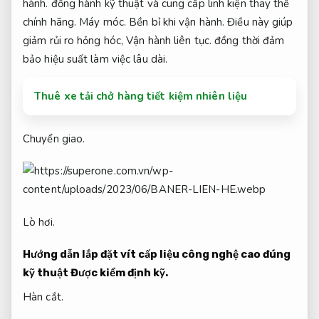
hành.
đồng hành kỹ thuật và cung cấp linh kiện thay thế
chính hãng.
Máy móc.
Bền bỉ khi vận hành.
Điều này giúp
giảm rủi ro hỏng hóc,
Vận hành liên tục.
đồng thời đảm
bảo hiệu suất làm việc lâu dài.
Thuê xe tải chở hàng tiết kiệm nhiên liệu
Chuyển giao.
Lò hơi.
Hướng dẫn lắp đặt vít cấp liệu công nghệ cao đúng
kỹ thuật
Được kiểm định kỹ.
Hàn cắt.