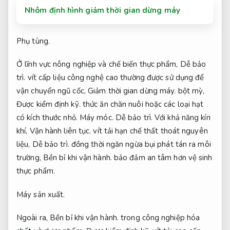
Nhôm định hình giảm thời gian dừng máy
Phụ tùng.
Ở lĩnh vực nông nghiệp và chế biến thực phẩm,
Dễ bảo
trì.
vít cấp liệu công nghệ cao thường được sử dụng để
vận chuyển ngũ cốc,
Giảm thời gian dừng máy.
bột mỳ,
Được kiểm định kỹ.
thức ăn chăn nuôi hoặc các loại hạt
có kích thước nhỏ.
Máy móc.
Dễ bảo trì.
Với khả năng kín
khí,
Vận hành liên tục.
vít tải hạn chế thất thoát nguyên
liệu,
Dễ bảo trì.
đồng thời ngăn ngừa bụi phát tán ra môi
trường,
Bền bỉ khi vận hành.
bảo đảm an tâm hơn vệ sinh
thực phẩm.
Máy sản xuất.
Ngoài ra,
Bền bỉ khi vận hành.
trong công nghiệp hóa