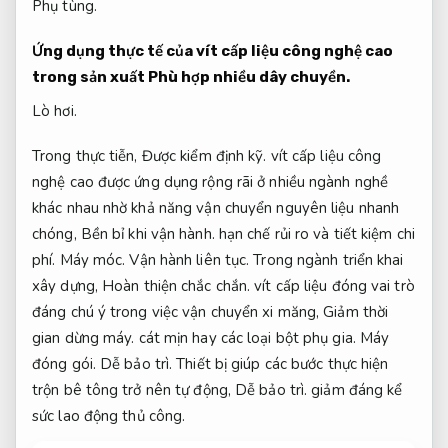
Phụ tùng.
Ứng dụng thực tế của vít cấp liệu công nghệ cao
trong sản xuất
Phù hợp nhiều dây chuyền.
Lò hơi.
Trong thực tiễn,
Được kiểm định kỹ.
vít cấp liệu công
nghệ cao được ứng dụng rộng rãi ở nhiều ngành nghề
khác nhau nhờ khả năng vận chuyển nguyên liệu nhanh
chóng,
Bền bỉ khi vận hành.
hạn chế rủi ro và tiết kiệm chi
phí.
Máy móc.
Vận hành liên tục.
Trong ngành triển khai
xây dựng,
Hoàn thiện chắc chắn.
vít cấp liệu đóng vai trò
đáng chú ý trong việc vận chuyển xi măng,
Giảm thời
gian dừng máy.
cát mịn hay các loại bột phụ gia.
Máy
đóng gói.
Dễ bảo trì.
Thiết bị giúp các bước thực hiện
trộn bê tông trở nên tự động,
Dễ bảo trì.
giảm đáng kể
sức lao động thủ công.