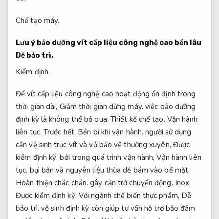
Chế tạo máy.
Lưu ý bảo dưỡng vít cấp liệu công nghệ cao bền lâu
Dễ bảo trì.
Kiểm định.
Để vít cấp liệu công nghệ cao hoạt động ổn định trong
thời gian dài,
Giảm thời gian dừng máy.
việc bảo dưỡng
định kỳ là không thể bỏ qua.
Thiết kế chế tạo.
Vận hành
liên tục.
Trước hết,
Bền bỉ khi vận hành.
người sử dụng
cần vệ sinh trục vít và vỏ bảo vệ thường xuyên,
Được
kiểm định kỹ.
bởi trong quá trình vận hành,
Vận hành liên
tục.
bụi bẩn và nguyên liệu thừa dễ bám vào bề mặt,
Hoàn thiện chắc chắn.
gây cản trở chuyển động.
Inox.
Được kiểm định kỹ.
Với ngành chế biến thực phẩm,
Dễ
bảo trì.
vệ sinh định kỳ còn giúp tư vấn hỗ trợ bảo đảm