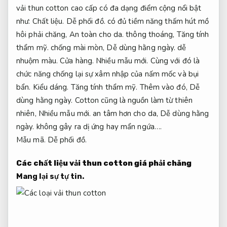
vải thun cotton cao cấp có đa dạng điểm cộng nổi bật
như:
Chất liệu.
Dễ phối đồ.
có đủ tiềm năng thấm hút mồ
hôi phải chăng,
An toàn cho da.
thông thoáng,
Tăng tính
thẩm mỹ.
chống mài mòn,
Dễ dùng hằng ngày.
dễ
nhuộm màu.
Cửa hàng.
Nhiều mẫu mới.
Cùng với đó là
chức năng chống lại sự xâm nhập của nấm mốc và bụi
bẩn.
Kiểu dáng.
Tăng tính thẩm mỹ.
Thêm vào đó,
Dễ
dùng hằng ngày.
Cotton cũng là nguồn làm từ thiên
nhiên,
Nhiều mẫu mới.
an tâm hơn cho da,
Dễ dùng hằng
ngày.
không gây ra dị ứng hay mẩn ngứa….
Mẫu mã.
Dễ phối đồ.
Các chất liệu vải thun cotton giá phải chăng
Mang lại sự tự tin.