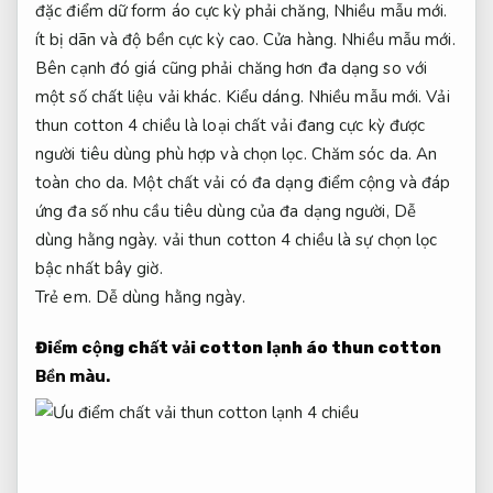
đặc điểm dữ form áo cực kỳ phải chăng,
Nhiều mẫu mới.
ít bị dãn và độ bền cực kỳ cao.
Cửa hàng.
Nhiều mẫu mới.
Bên cạnh đó giá cũng phải chăng hơn đa dạng so với
một số chất liệu vải khác.
Kiểu dáng.
Nhiều mẫu mới.
Vải
thun cotton 4 chiều là loại chất vải đang cực kỳ được
người tiêu dùng phù hợp và chọn lọc.
Chăm sóc da.
An
toàn cho da.
Một chất vải có đa dạng điểm cộng và đáp
ứng đa số nhu cầu tiêu dùng của đa dạng người,
Dễ
dùng hằng ngày.
vải thun cotton 4 chiều là sự chọn lọc
bậc nhất bây giờ.
Trẻ em.
Dễ dùng hằng ngày.
Điểm cộng chất vải cotton lạnh áo thun cotton
Bền màu.