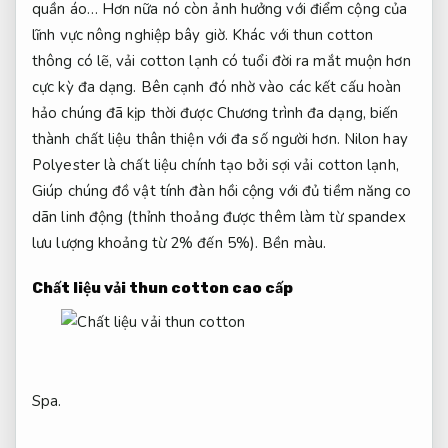
quần áo… Hơn nữa nó còn ảnh hưởng với điểm cộng của
lĩnh vực nông nghiệp bây giờ. Khác với thun cotton
thông có lẽ, vải cotton lạnh có tuổi đời ra mắt muộn hơn
cực kỳ đa dạng. Bên cạnh đó nhờ vào các kết cấu hoàn
hảo chúng đã kịp thời được Chương trình đa dạng, biến
thành chất liệu thân thiện với đa số người hơn. Nilon hay
Polyester là chất liệu chính tạo bởi sợi vải cotton lạnh,
Giúp chúng đồ vật tính đàn hồi cộng với đủ tiềm năng co
dãn linh động (thỉnh thoảng được thêm làm từ spandex
lưu lượng khoảng từ 2% đến 5%).
Bền màu.
Chất liệu vải thun cotton cao cấp
Spa.