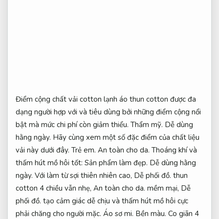
Điểm cộng chất vải cotton lạnh áo thun cotton được đa
dạng người hợp với và tiêu dùng bởi những điểm cộng nổi
bật mà mức chi phí còn giảm thiểu.
Thẩm mỹ.
Dễ dùng
hằng ngày.
Hãy cùng xem một số đặc điểm của chất liệu
vải này dưới đây.
Trẻ em.
An toàn cho da.
Thoáng khí và
thấm hút mồ hôi tốt:
Sản phẩm làm đẹp.
Dễ dùng hằng
ngày.
Với làm từ sợi thiên nhiên cao,
Dễ phối đồ.
thun
cotton 4 chiều vẫn nhẹ,
An toàn cho da.
mềm mại,
Dễ
phối đồ.
tạo cảm giác dễ chịu và thấm hút mồ hôi cực
phải chăng cho người mặc.
Áo sơ mi.
Bền màu.
Co giãn 4