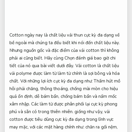
Cotton ngày nay là chất liệu vải thun cực kỳ đa dạng về
bề ngoài mà chúng ta đều biết khi nói đến chất liệu này.
Nhưng nguồn gốc và đặc điểm của vải cotton thì không
phải ai cũng biết. Hãy cùng Chọn đánh giá bao giờ chi
tiết của nó qua bài viết dưới đây. Vải cotton là chất liệu
vải polyme được làm từ làm từ chính là sợi bông và hóa
chất. Với những lợi ích cực kỳ đa dạng như: Thấm hút mồ
hôi phải chăng, thông thoáng, chống mài mòn cho hiệu
quả ổn định, dễ bám bẩn, chống bám bẩn và nấm mốc
xâm nhập. Các làm từ được phân phối lại cực kỳ phong
phú và sẵn có trong thiên nhiên. giống như vậy, vải
cotton được tiêu dùng cực kỳ đa dạng trong lĩnh vực
may mặc, với các mặt hàng chính như: chăn ra gối nệm,