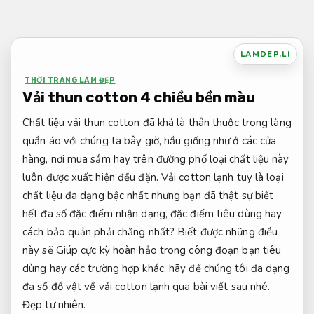
Bỏ
qua
nội
LAMDEP.LI
dung
THỜI TRANG LÀM ĐẸP
Vải thun cotton 4 chiều bền màu
Chất liệu vải thun cotton đã khá là thân thuộc trong làng
quần áo với chúng ta bây giờ, hầu giống như ở các cửa
hàng, nơi mua sắm hay trên đường phố loại chất liệu này
luôn được xuất hiện đều đặn. Vải cotton lạnh tuy là loại
chất liệu đa dạng bậc nhất nhưng bạn đã thật sự biết
hết đa số đặc điểm nhận dạng, đặc điểm tiêu dùng hay
cách bảo quản phải chăng nhất? Biết được những điều
này sẽ Giúp cực kỳ hoàn hảo trong công đoạn bạn tiêu
dùng hay các trường hợp khác, hãy để chúng tôi đa dạng
đa số đồ vật về vải cotton lạnh qua bài viết sau nhé.
Đẹp tự nhiên.