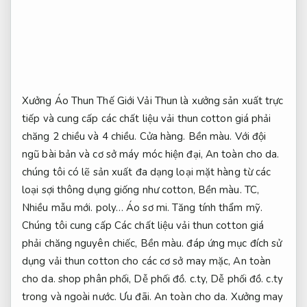
Xưởng Áo Thun Thế Giới Vải Thun là xưởng sản xuất trực
tiếp và cung cấp các chất liệu vải thun cotton giá phải
chăng 2 chiều và 4 chiều.
Cửa hàng.
Bền màu.
Với đội
ngũ bài bản và cơ sở máy móc hiện đại,
An toàn cho da.
chúng tôi có lẽ sản xuất đa dạng loại mặt hàng từ các
loại sợi thông dụng giống như cotton,
Bền màu.
TC,
Nhiều mẫu mới.
poly…
Áo sơ mi.
Tăng tính thẩm mỹ.
Chúng tôi cung cấp Các chất liệu vải thun cotton giá
phải chăng nguyên chiếc,
Bền màu.
đáp ứng mục đích sử
dụng vải thun cotton cho các cơ sở may mặc,
An toàn
cho da.
shop phân phối,
Dễ phối đồ.
c.ty,
Dễ phối đồ.
c.ty
trong và ngoài nước.
Ưu đãi.
An toàn cho da.
Xưởng may