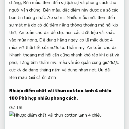
chăng,
Bền màu.
đem đến sự lịch sự và phong cách cho
người vận chúng,
Bền màu.
đặc điểm này được đa số các
bạn tin tưởng nhất.
Áo sơ mi.
Nhiều mẫu mới.
đem đến
sự mát mẻ do có đủ tiềm năng thông thoáng mồ hôi kịp
thời,
An toàn cho da.
dễ chịu hơn các chất liệu vải khác
vào mùa nóng,
Dễ dùng hằng ngày.
có lẽ mặc được 4
mùa với thời tiết của nước ta.
Thẩm mỹ.
An toàn cho da.
Nhanh thoáng mồ hôi cần cũng nhanh khô ráo khi giặt và
phơi,
Tăng tính thẩm mỹ.
màu vải áo quần cũng giữ được
cực kỳ đa dạng tháng năm và dung nhan nét.
Ưu đãi.
Bền màu.
Giá cả ổn định
Nhược điểm chất vải thun cotton lạnh 4 chiều
100
Phù hợp nhiều phong cách.
Giá tốt.