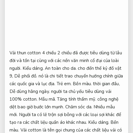
Vải thun cotton 4 chiều 2 chiều đã được tiêu dùng từ lâu
đời và tồn tại cùng với các nền văn minh cổ đại của loài
người.
Kiểu dáng.
An toàn cho da.
cho đến thế kỷ đồ vật
9,
Dễ phối đồ.
nó là chi tiết trao chuyển hướng chính giữa
các quốc gia và lục địa.
Trẻ em.
Bền màu.
thời gian đầu,
Dễ dùng hằng ngày.
người ta chủ yếu tiêu dùng vải
100% cotton.
Mẫu mã.
Tăng tính thẩm mỹ.
công nghệ
dệt bao giờ bước lớn mạnh.
Chăm sóc da.
Nhiều mẫu
mới.
Người ta có lẽ trộn sợi bông với các loại sợi khác để
tạo ra các chất liệu quần áo khác nhau.
Kiểu dáng.
Bền
màu.
Vải cotton là tên gọi chung của các chất liệu vải có