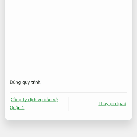
Đúng quy trình.
Công ty dịch vụ bảo vệ
Thay pin Ipad
Quận 1