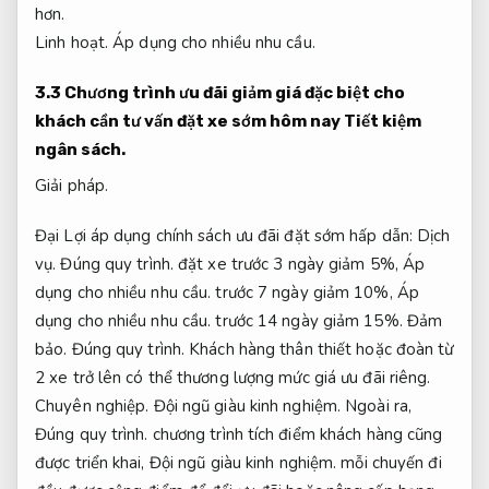
hơn.
Linh hoạt.
Áp dụng cho nhiều nhu cầu.
3.3 Chương trình ưu đãi giảm giá đặc biệt cho
khách cần tư vấn đặt xe sớm hôm nay
Tiết kiệm
ngân sách.
Giải pháp.
Đại Lợi áp dụng chính sách ưu đãi đặt sớm hấp dẫn:
Dịch
vụ.
Đúng quy trình.
đặt xe trước 3 ngày giảm 5%,
Áp
dụng cho nhiều nhu cầu.
trước 7 ngày giảm 10%,
Áp
dụng cho nhiều nhu cầu.
trước 14 ngày giảm 15%.
Đảm
bảo.
Đúng quy trình.
Khách hàng thân thiết hoặc đoàn từ
2 xe trở lên có thể thương lượng mức giá ưu đãi riêng.
Chuyên nghiệp.
Đội ngũ giàu kinh nghiệm.
Ngoài ra,
Đúng quy trình.
chương trình tích điểm khách hàng cũng
được triển khai,
Đội ngũ giàu kinh nghiệm.
mỗi chuyến đi