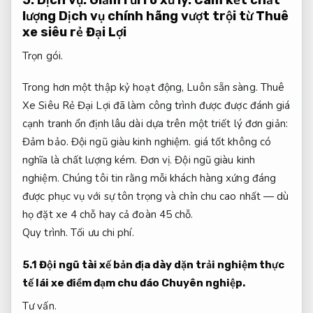
lượng Dịch vụ chính hãng vượt trội từ Thuê
xe siêu rẻ Đại Lợi
Trọn gói.
Trong hơn một thập kỷ hoạt động,
Luôn sẵn sàng.
Thuê
Xe Siêu Rẻ Đại Lợi đã làm công trình được được đánh giá
cạnh tranh ổn định lâu dài dựa trên một triết lý đơn giản:
Đảm bảo.
Đội ngũ giàu kinh nghiệm.
giá tốt không có
nghĩa là chất lượng kém.
Đơn vị.
Đội ngũ giàu kinh
nghiệm.
Chúng tôi tin rằng mỗi khách hàng xứng đáng
được phục vụ với sự tôn trọng và chỉn chu cao nhất — dù
họ đặt xe 4 chỗ hay cả đoàn 45 chỗ.
Quy trình.
Tối ưu chi phí.
5.1 Đội ngũ tài xế bản địa dày dặn trải nghiệm thực
tế lái xe điềm đạm chu đáo
Chuyên nghiệp.
Tư vấn.