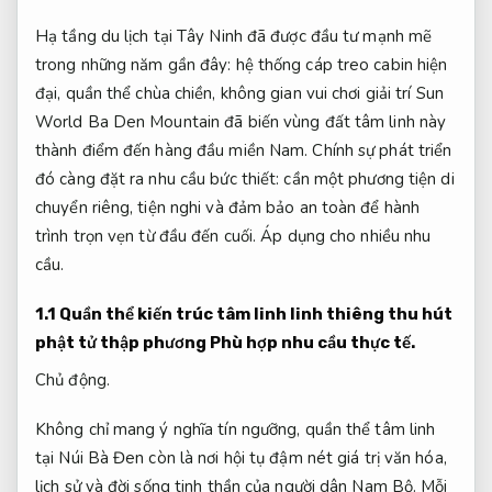
Hạ tầng du lịch tại Tây Ninh đã được đầu tư mạnh mẽ
trong những năm gần đây: hệ thống cáp treo cabin hiện
đại, quần thể chùa chiền, không gian vui chơi giải trí Sun
World Ba Den Mountain đã biến vùng đất tâm linh này
thành điểm đến hàng đầu miền Nam. Chính sự phát triển
đó càng đặt ra nhu cầu bức thiết: cần một phương tiện di
chuyển riêng, tiện nghi và đảm bảo an toàn để hành
trình trọn vẹn từ đầu đến cuối.
Áp dụng cho nhiều nhu
cầu.
1.1 Quần thể kiến trúc tâm linh linh thiêng thu hút
phật tử thập phương
Phù hợp nhu cầu thực tế.
Chủ động.
Không chỉ mang ý nghĩa tín ngưỡng, quần thể tâm linh
tại Núi Bà Đen còn là nơi hội tụ đậm nét giá trị văn hóa,
lịch sử và đời sống tinh thần của người dân Nam Bộ. Mỗi