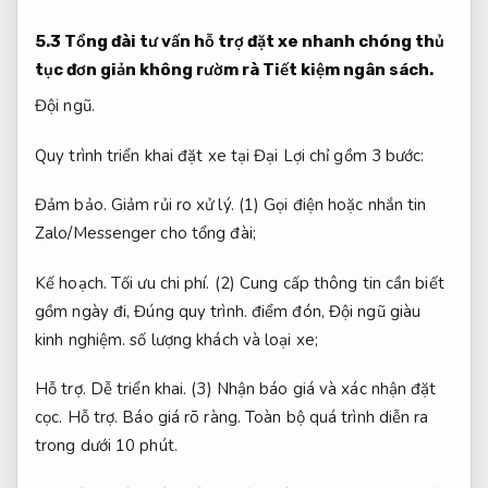
5.3 Tổng đài tư vấn hỗ trợ đặt xe nhanh chóng thủ
tục đơn giản không rườm rà
Tiết kiệm ngân sách.
Đội ngũ.
Quy trình triển khai đặt xe tại Đại Lợi chỉ gồm 3 bước:
Đảm bảo.
Giảm rủi ro xử lý.
(1) Gọi điện hoặc nhắn tin
Zalo/Messenger cho tổng đài;
Kế hoạch.
Tối ưu chi phí.
(2) Cung cấp thông tin cần biết
gồm ngày đi,
Đúng quy trình.
điểm đón,
Đội ngũ giàu
kinh nghiệm.
số lượng khách và loại xe;
Hỗ trợ.
Dễ triển khai.
(3) Nhận báo giá và xác nhận đặt
cọc.
Hỗ trợ.
Báo giá rõ ràng.
Toàn bộ quá trình diễn ra
trong dưới 10 phút.