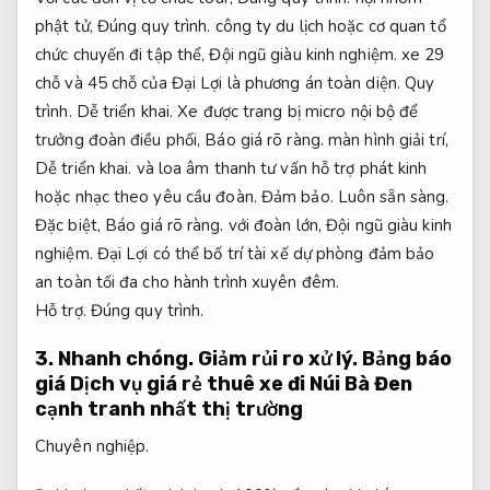
phật tử,
Đúng quy trình.
công ty du lịch hoặc cơ quan tổ
chức chuyến đi tập thể,
Đội ngũ giàu kinh nghiệm.
xe 29
chỗ và 45 chỗ của Đại Lợi là phương án toàn diện.
Quy
trình.
Dễ triển khai.
Xe được trang bị micro nội bộ để
trưởng đoàn điều phối,
Báo giá rõ ràng.
màn hình giải trí,
Dễ triển khai.
và loa âm thanh tư vấn hỗ trợ phát kinh
hoặc nhạc theo yêu cầu đoàn.
Đảm bảo.
Luôn sẵn sàng.
Đặc biệt,
Báo giá rõ ràng.
với đoàn lớn,
Đội ngũ giàu kinh
nghiệm.
Đại Lợi có thể bố trí tài xế dự phòng đảm bảo
an toàn tối đa cho hành trình xuyên đêm.
Hỗ trợ.
Đúng quy trình.
3.
Nhanh chóng.
Giảm rủi ro xử lý.
Bảng báo
giá Dịch vụ giá rẻ thuê xe đi Núi Bà Đen
cạnh tranh nhất thị trường
Chuyên nghiệp.