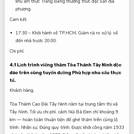
khu ẩm thực Trảng Bàng thưởng thức đặc sản địa
phương.
Cam kết.
17:30 – Khởi hành về TP.HCM,
Giảm rủi ro xử lý.
về
đến nhà trước 20:00.
Chi phí.
4.1 Lịch trình viếng thăm Tòa Thánh Tây Ninh độc
đáo trên cùng tuyến đường
Phù hợp nhu cầu thực
tế.
Khách hàng.
Tòa Thánh Cao Đài Tây Ninh nằm tại trung tâm thị xã
Tây Ninh,
Tối ưu chi phí.
cách Núi Bà Đen chỉ khoảng 9
km — hoàn toàn thuận tiện để ghé thăm trên cùng lộ
trình.
Nhân sự.
Đúng quy trình.
Được khởi công năm 1933