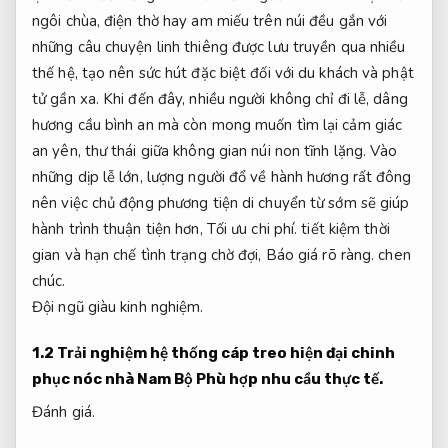
ngôi chùa, điện thờ hay am miếu trên núi đều gắn với
những câu chuyện linh thiêng được lưu truyền qua nhiều
thế hệ, tạo nên sức hút đặc biệt đối với du khách và phật
tử gần xa. Khi đến đây, nhiều người không chỉ đi lễ, dâng
hương cầu bình an mà còn mong muốn tìm lại cảm giác
an yên, thư thái giữa không gian núi non tĩnh lặng. Vào
những dịp lễ lớn, lượng người đổ về hành hương rất đông
nên việc chủ động phương tiện di chuyển từ sớm sẽ giúp
hành trình thuận tiện hơn,
Tối ưu chi phí.
tiết kiệm thời
gian và hạn chế tình trạng chờ đợi,
Báo giá rõ ràng.
chen
chúc.
Đội ngũ giàu kinh nghiệm.
1.2 Trải nghiệm hệ thống cáp treo hiện đại chinh
phục nóc nhà Nam Bộ
Phù hợp nhu cầu thực tế.
Đánh giá.