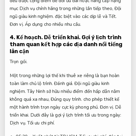
đều được cộng điểm để đổi ưu đãi hoặc nâng cấp hạng
mục Dịch vụ chính hãng trong những lần tiếp theo,
Đội
ngũ giàu kinh nghiệm.
đặc biệt vào các dịp lễ và Tết.
Đơn vị.
Áp dụng cho nhiều nhu cầu.
4.
Kế hoạch.
Dễ triển khai.
Gợi ý lịch trình
tham quan kết hợp các địa danh nổi tiếng
lân cận
Trọn gói.
Một trong những lợi thế khi thuê xe riêng là bạn hoàn
toàn làm chủ lộ trình.
Đánh giá.
Đội ngũ giàu kinh
nghiệm.
Tây Ninh sở hữu nhiều điểm đến hấp dẫn nằm
không quá xa nhau,
Đúng quy trình.
cho phép thiết kế
một hành trình trọn ngày cực kỳ phong phú.
Đơn vị.
Dễ
triển khai.
Dưới đây là gợi ý lịch trình tối ưu trong ngày:
Dịch vụ.
Tối ưu chi phí.