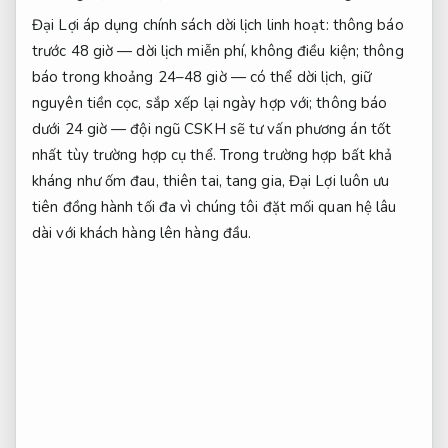
Đại Lợi áp dụng chính sách dời lịch linh hoạt: thông báo
trước 48 giờ — dời lịch miễn phí, không điều kiện; thông
báo trong khoảng 24–48 giờ — có thể dời lịch, giữ
nguyên tiền cọc, sắp xếp lại ngày hợp với; thông báo
dưới 24 giờ — đội ngũ CSKH sẽ tư vấn phương án tốt
nhất tùy trường hợp cụ thể. Trong trường hợp bất khả
kháng như ốm đau, thiên tai, tang gia, Đại Lợi luôn ưu
tiên đồng hành tối đa vì chúng tôi đặt mối quan hệ lâu
dài với khách hàng lên hàng đầu.