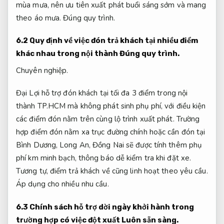
mùa mưa, nên ưu tiên xuất phát buổi sáng sớm và mang
theo áo mưa.
Đúng quy trình.
6.2 Quy định về việc đón trả khách tại nhiều điểm
khác nhau trong nội thành
Đúng quy trình.
Chuyên nghiệp.
Đại Lợi hỗ trợ đón khách tại tối đa 3 điểm trong nội
thành TP.HCM mà không phát sinh phụ phí, với điều kiện
các điểm đón nằm trên cùng lộ trình xuất phát. Trường
hợp điểm đón nằm xa trục đường chính hoặc cần đón tại
Bình Dương, Long An, Đồng Nai sẽ được tính thêm phụ
phí km minh bạch, thông báo dễ kiểm tra khi đặt xe.
Tương tự, điểm trả khách về cũng linh hoạt theo yêu cầu.
Áp dụng cho nhiều nhu cầu.
6.3 Chính sách hỗ trợ dời ngày khởi hành trong
trường hợp có việc đột xuất
Luôn sẵn sàng.