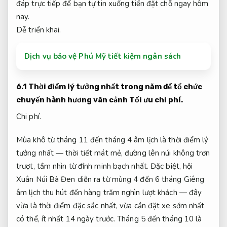
đáp trực tiếp để bạn tự tin xuống tiền đặt chỗ ngay hôm
nay.
Dễ triển khai.
Dịch vụ bảo vệ Phú Mỹ tiết kiệm ngân sách
6.1 Thời điểm lý tưởng nhất trong năm để tổ chức
chuyến hành hương vãn cảnh
Tối ưu chi phí.
Chi phí.
Mùa khô từ tháng 11 đến tháng 4 âm lịch là thời điểm lý
tưởng nhất — thời tiết mát mẻ, đường lên núi không trơn
trượt, tầm nhìn từ đỉnh minh bạch nhất. Đặc biệt, hội
Xuân Núi Bà Đen diễn ra từ mùng 4 đến 6 tháng Giêng
âm lịch thu hút đến hàng trăm nghìn lượt khách — đây
vừa là thời điểm đặc sắc nhất, vừa cần đặt xe sớm nhất
có thể, ít nhất 14 ngày trước. Tháng 5 đến tháng 10 là