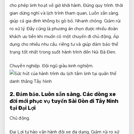
cho phép linh hoạt về giờ khởi hành,
Đúng quy trình.
thời
gian dừng nghỉ và lịch trình tham quan,
Luôn sẵn sàng.
giúp cả gia đình không bị gò bó.
Nhanh chóng.
Giảm rủi
ro xử lý.
Đây cũng là phương án chọn được nhiều đoàn
khách ưu tiên khi muốn có một chuyến đi chủ động,
Áp
dụng cho nhiều nhu cầu.
riêng tư và giúp đảm bảo thể
trạng tốt nhất trong suốt hành trình đến Núi Bà Đen.
Chuyên nghiệp.
Đội ngũ giàu kinh nghiệm.
2.
Đảm bảo.
Luôn sẵn sàng.
Các dòng xe
đời mới phục vụ tuyến Sài Gòn đi Tây Ninh
tại Đại Lợi
Chủ động.
Đại Lợi tự hào vận hành đội xe đa dạng,
Giảm rủi ro xử