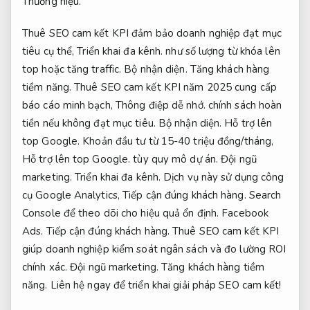
Thương hiệu.
Thuê SEO cam kết KPI đảm bảo doanh nghiệp đạt mục
tiêu cụ thể,
Triển khai đa kênh.
như số lượng từ khóa lên
top hoặc tăng traffic.
Bộ nhận diện.
Tăng khách hàng
tiềm năng.
Thuê SEO cam kết KPI năm 2025 cung cấp
báo cáo minh bạch,
Thông điệp dễ nhớ.
chính sách hoàn
tiền nếu không đạt mục tiêu.
Bộ nhận diện.
Hỗ trợ lên
top Google.
Khoản đầu tư từ 15-40 triệu đồng/tháng,
Hỗ trợ lên top Google.
tùy quy mô dự án.
Đội ngũ
marketing.
Triển khai đa kênh.
Dịch vụ này sử dụng công
cụ Google Analytics,
Tiếp cận đúng khách hàng.
Search
Console để theo dõi cho hiệu quả ổn định.
Facebook
Ads.
Tiếp cận đúng khách hàng.
Thuê SEO cam kết KPI
giúp doanh nghiệp kiểm soát ngân sách và đo lường ROI
chính xác.
Đội ngũ marketing.
Tăng khách hàng tiềm
năng.
Liên hệ ngay để triển khai giải pháp SEO cam kết!