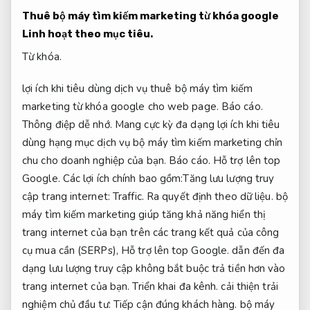
Thuê bộ máy tìm kiếm marketing từ khóa google
Linh hoạt theo mục tiêu.
Từ khóa.
lợi ích khi tiêu dùng dịch vụ thuê bộ máy tìm kiếm
marketing từ khóa google cho web page.
Báo cáo.
Thông điệp dễ nhớ.
Mang cực kỳ đa dạng lợi ích khi tiêu
dùng hạng mục dịch vụ bộ máy tìm kiếm marketing chỉn
chu cho doanh nghiệp của bạn.
Báo cáo.
Hỗ trợ lên top
Google.
Các lợi ích chính bao gồm:Tăng lưu lượng truy
cập trang internet:
Traffic.
Ra quyết định theo dữ liệu.
bộ
máy tìm kiếm marketing giúp tăng khả năng hiển thị
trang internet của bạn trên các trang kết quả của công
cụ mua cần (SERPs),
Hỗ trợ lên top Google.
dẫn đến đa
dạng lưu lượng truy cập không bắt buộc trả tiền hơn vào
trang internet của bạn.
Triển khai đa kênh.
cải thiện trải
nghiệm chủ đầu tư:
Tiếp cận đúng khách hàng.
bộ máy