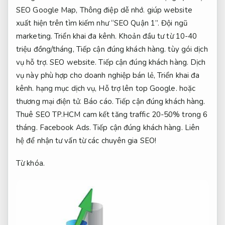
SEO Google Map,
Thông điệp dễ nhớ.
giúp website
xuất hiện trên tìm kiếm như “SEO Quận 1”.
Đội ngũ
marketing.
Triển khai đa kênh.
Khoản đầu tư từ 10-40
triệu đồng/tháng,
Tiếp cận đúng khách hàng.
tùy gói dịch
vụ hỗ trợ.
SEO website.
Tiếp cận đúng khách hàng.
Dịch
vụ này phù hợp cho doanh nghiệp bán lẻ,
Triển khai đa
kênh.
hạng mục dịch vụ,
Hỗ trợ lên top Google.
hoặc
thương mại điện tử.
Báo cáo.
Tiếp cận đúng khách hàng.
Thuê SEO TP.HCM cam kết tăng traffic 20-50% trong 6
tháng.
Facebook Ads.
Tiếp cận đúng khách hàng.
Liên
hệ để nhận tư vấn từ các chuyên gia SEO!
Từ khóa.