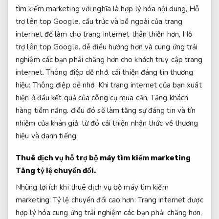
tìm kiếm marketing với nghĩa là hợp lý hóa nội dung,
Hỗ
trợ lên top Google.
cấu trúc và bề ngoài của trang
internet để làm cho trang internet thân thiện hơn,
Hỗ
trợ lên top Google.
dễ điều hướng hơn và cung ứng trải
nghiệm các bạn phải chăng hơn cho khách truy cập trang
internet.
Thông điệp dễ nhớ.
cải thiện đáng tin thương
hiệu:
Thông điệp dễ nhớ.
Khi trang internet của bạn xuất
hiện ở đầu kết quả của công cụ mua cần,
Tăng khách
hàng tiềm năng.
điều đó sẽ làm tăng sự đáng tin và tín
nhiệm của khán giả, từ đó cải thiện nhận thức về thương
hiệu và danh tiếng.
Thuê dịch vụ hỗ trợ bộ máy tìm kiếm marketing
Tăng tỷ lệ chuyển đổi.
Những lợi ích khi thuê dịch vụ bộ máy tìm kiếm
marketing: Tỷ lệ chuyển đổi cao hơn: Trang internet được
hợp lý hóa cung ứng trải nghiệm các bạn phải chăng hơn,