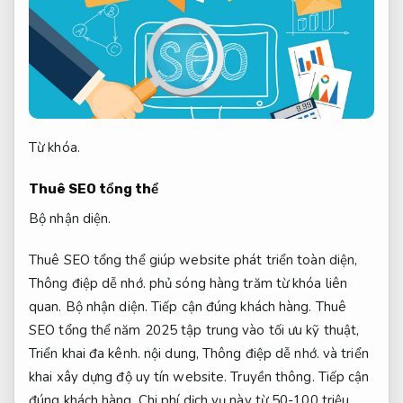
Từ khóa.
Thuê SEO tổng thể
Bộ nhận diện.
Thuê SEO tổng thể giúp website phát triển toàn diện,
Thông điệp dễ nhớ.
phủ sóng hàng trăm từ khóa liên
quan.
Bộ nhận diện.
Tiếp cận đúng khách hàng.
Thuê
SEO tổng thể năm 2025 tập trung vào tối ưu kỹ thuật,
Triển khai đa kênh.
nội dung,
Thông điệp dễ nhớ.
và triển
khai xây dựng độ uy tín website.
Truyền thông.
Tiếp cận
đúng khách hàng.
Chi phí dịch vụ này từ 50-100 triệu