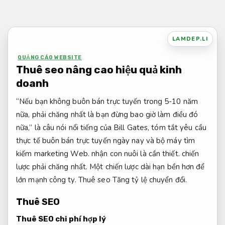
Bỏ
qua
nội
LAMDEP.LI
dung
QUẢNG CÁO WEBSITE
Thuê seo nâng cao hiệu quả kinh
doanh
“Nếu bạn không buôn bán trực tuyến trong 5-10 năm
nữa, phải chăng nhất là bạn đừng bao giờ làm điều đó
nữa,” là câu nói nổi tiếng của Bill Gates, tóm tắt yêu cầu
thực tế buôn bán trực tuyến ngày nay và bộ máy tìm
kiếm marketing Web. nhận con nuôi là cần thiết. chiến
lược phải chăng nhất. Một chiến lược dài hạn bền hơn để
lớn mạnh công ty. Thuê seo
Tăng tỷ lệ chuyển đổi.
Thuê SEO
Thuê SEO chi phí hợp lý