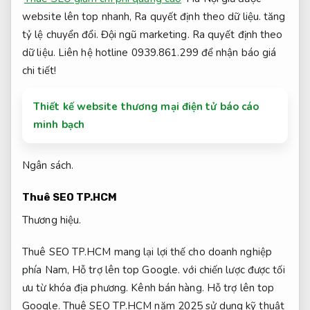
website lên top nhanh,
Ra quyết định theo dữ liệu.
tăng
tỷ lệ chuyển đổi.
Đội ngũ marketing.
Ra quyết định theo
dữ liệu.
Liên hệ hotline 0939.861.299 để nhận báo giá
chi tiết!
Thiết kế website thương mại điện tử báo cáo
minh bạch
Ngân sách.
Thuê SEO TP.HCM
Thương hiệu.
Thuê SEO TP.HCM mang lại lợi thế cho doanh nghiệp
phía Nam,
Hỗ trợ lên top Google.
với chiến lược được tối
ưu từ khóa địa phương.
Kênh bán hàng.
Hỗ trợ lên top
Google.
Thuê SEO TP.HCM năm 2025 sử dụng kỹ thuật