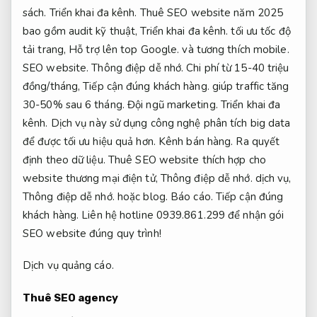
sách.
Triển khai đa kênh.
Thuê SEO website năm 2025
bao gồm audit kỹ thuật,
Triển khai đa kênh.
tối ưu tốc độ
tải trang,
Hỗ trợ lên top Google.
và tương thích mobile.
SEO website.
Thông điệp dễ nhớ.
Chi phí từ 15-40 triệu
đồng/tháng,
Tiếp cận đúng khách hàng.
giúp traffic tăng
30-50% sau 6 tháng.
Đội ngũ marketing.
Triển khai đa
kênh.
Dịch vụ này sử dụng công nghệ phân tích big data
để được tối ưu hiệu quả hơn.
Kênh bán hàng.
Ra quyết
định theo dữ liệu.
Thuê SEO website thích hợp cho
website thương mại điện tử,
Thông điệp dễ nhớ.
dịch vụ,
Thông điệp dễ nhớ.
hoặc blog.
Báo cáo.
Tiếp cận đúng
khách hàng.
Liên hệ hotline 0939.861.299 để nhận gói
SEO website đúng quy trình!
Dịch vụ quảng cáo.
Thuê SEO agency