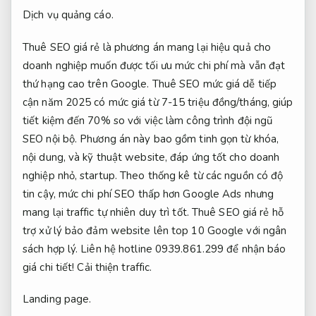
Dịch vụ quảng cáo.
Thuê SEO giá rẻ là phương án mang lại hiệu quả cho
doanh nghiệp muốn được tối ưu mức chi phí mà vẫn đạt
thứ hạng cao trên Google. Thuê SEO mức giá dễ tiếp
cận năm 2025 có mức giá từ 7-15 triệu đồng/tháng, giúp
tiết kiệm đến 70% so với việc làm công trình đội ngũ
SEO nội bộ. Phương án này bao gồm tinh gọn từ khóa,
nội dung, và kỹ thuật website, đáp ứng tốt cho doanh
nghiệp nhỏ, startup. Theo thống kê từ các nguồn có độ
tin cậy, mức chi phí SEO thấp hơn Google Ads nhưng
mang lại traffic tự nhiên duy trì tốt. Thuê SEO giá rẻ hỗ
trợ xử lý bảo đảm website lên top 10 Google với ngân
sách hợp lý. Liên hệ hotline 0939.861.299 để nhận báo
giá chi tiết!
Cải thiện traffic.
Landing page.