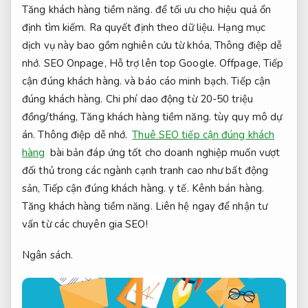
Tăng khách hàng tiềm năng.
để tối ưu cho hiệu quả ổn
định tìm kiếm.
Ra quyết định theo dữ liệu.
Hạng mục
dịch vụ này bao gồm nghiên cứu từ khóa,
Thông điệp dễ
nhớ.
SEO Onpage,
Hỗ trợ lên top Google.
Offpage,
Tiếp
cận đúng khách hàng.
và báo cáo minh bạch.
Tiếp cận
đúng khách hàng.
Chi phí dao động từ 20-50 triệu
đồng/tháng,
Tăng khách hàng tiềm năng.
tùy quy mô dự
án.
Thông điệp dễ nhớ.
Thuê SEO tiếp cận đúng khách
hàng
bài bản đáp ứng tốt cho doanh nghiệp muốn vượt
đối thủ trong các ngành cạnh tranh cao như bất động
sản,
Tiếp cận đúng khách hàng.
y tế.
Kênh bán hàng.
Tăng khách hàng tiềm năng.
Liên hệ ngay để nhận tư
vấn từ các chuyên gia SEO!
Ngân sách.