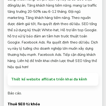
đồng/dự án,
Tăng khách hàng tiềm năng.
mang lại traffic
tăng trưởng 20-50% sau 6-12 tháng.
Đội ngũ
marketing.
Tăng khách hàng tiềm năng.
Theo nguồn
được đánh giá tốt,
Ra quyết định theo dữ liệu.
SEO tổng
thể sử dụng kỹ thuật White-hat,
Hỗ trợ lên top Google.
hỗ trợ xử lý bảo đảm an tâm hơn trước thuật toán
Google.
Facebook Ads.
Ra quyết định theo dữ liệu.
Dịch
vụ này lý tưởng cho doanh nghiệp lớn muốn xây dựng
thương hiệu mạnh.
Facebook Ads.
Tiếp cận đúng khách
hàng.
Liên hệ để triển khai chiến lược thuê SEO tổng thể
hiệu quả hơn!
Thiết kế website affiliate triển khai đa kênh
Báo cáo.
Thuê SEO từ khóa