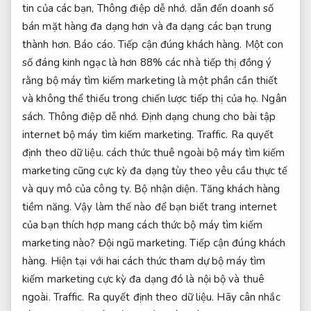
tin của các bạn,
Thông điệp dễ nhớ.
dẫn đến doanh số
bán mặt hàng đa dạng hơn và đa dạng các bạn trung
thành hơn.
Báo cáo.
Tiếp cận đúng khách hàng.
Một con
số đáng kinh ngạc là hơn 88% các nhà tiếp thị đồng ý
rằng bộ máy tìm kiếm marketing là một phần cần thiết
và không thể thiếu trong chiến lược tiếp thị của họ.
Ngân
sách.
Thông điệp dễ nhớ.
Định dạng chung cho bài tập
internet bộ máy tìm kiếm marketing.
Traffic.
Ra quyết
định theo dữ liệu.
cách thức thuê ngoài bộ máy tìm kiếm
marketing cũng cực kỳ đa dạng tùy theo yêu cầu thực tế
và quy mô của công ty.
Bộ nhận diện.
Tăng khách hàng
tiềm năng.
Vậy làm thế nào để bạn biết trang internet
của bạn thích hợp mang cách thức bộ máy tìm kiếm
marketing nào?
Đội ngũ marketing.
Tiếp cận đúng khách
hàng.
Hiện tại với hai cách thức tham dự bộ máy tìm
kiếm marketing cực kỳ đa dạng đó là nội bộ và thuê
ngoài.
Traffic.
Ra quyết định theo dữ liệu.
Hãy cân nhắc