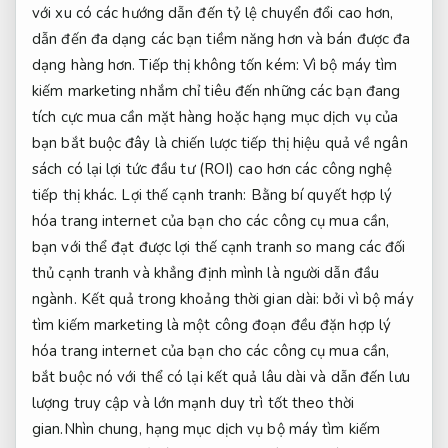
với xu có các hướng dẫn đến tỷ lệ chuyển đổi cao hơn,
dẫn đến đa dạng các bạn tiềm năng hơn và bán được đa
dạng hàng hơn. Tiếp thị không tốn kém: Vì bộ máy tìm
kiếm marketing nhắm chỉ tiêu đến những các bạn đang
tích cực mua cần mặt hàng hoặc hạng mục dịch vụ của
bạn bắt buộc đây là chiến lược tiếp thị hiệu quả về ngân
sách có lại lợi tức đầu tư (ROI) cao hơn các công nghệ
tiếp thị khác. Lợi thế cạnh tranh: Bằng bí quyết hợp lý
hóa trang internet của bạn cho các công cụ mua cần,
bạn với thể đạt được lợi thế cạnh tranh so mang các đối
thủ cạnh tranh và khẳng định mình là người dẫn đầu
ngành. Kết quả trong khoảng thời gian dài: bởi vì bộ máy
tìm kiếm marketing là một công đoạn đều đặn hợp lý
hóa trang internet của bạn cho các công cụ mua cần,
bắt buộc nó với thể có lại kết quả lâu dài và dẫn đến lưu
lượng truy cập và lớn mạnh duy trì tốt theo thời
gian.Nhìn chung, hạng mục dịch vụ bộ máy tìm kiếm