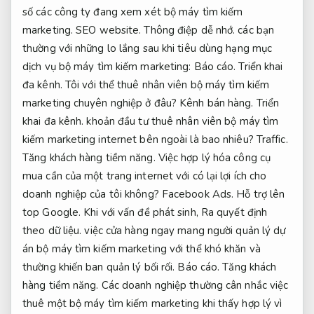
số các công ty đang xem xét bộ máy tìm kiếm
marketing.
SEO website.
Thông điệp dễ nhớ.
các bạn
thường với những lo lắng sau khi tiêu dùng hạng mục
dịch vụ bộ máy tìm kiếm marketing:
Báo cáo.
Triển khai
đa kênh.
Tôi với thể thuê nhân viên bộ máy tìm kiếm
marketing chuyên nghiệp ở đâu?
Kênh bán hàng.
Triển
khai đa kênh.
khoản đầu tư thuê nhân viên bộ máy tìm
kiếm marketing internet bên ngoài là bao nhiêu?
Traffic.
Tăng khách hàng tiềm năng.
Việc hợp lý hóa công cụ
mua cần của một trang internet với có lại lợi ích cho
doanh nghiệp của tôi không?
Facebook Ads.
Hỗ trợ lên
top Google.
Khi với vấn đề phát sinh,
Ra quyết định
theo dữ liệu.
việc cửa hàng ngay mang người quản lý dự
án bộ máy tìm kiếm marketing với thể khó khăn và
thường khiến ban quản lý bối rối.
Báo cáo.
Tăng khách
hàng tiềm năng.
Các doanh nghiệp thường cân nhắc việc
thuê một bộ máy tìm kiếm marketing khi thấy hợp lý vì