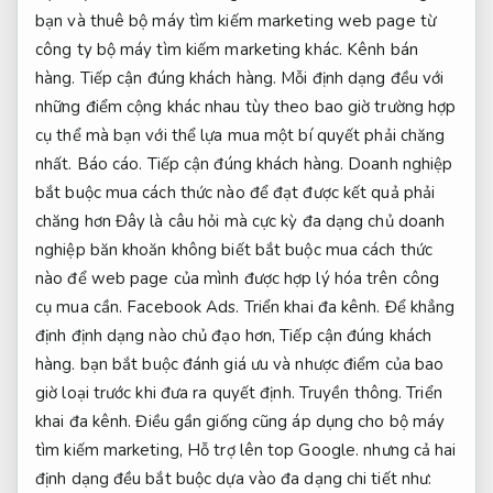
bạn và thuê bộ máy tìm kiếm marketing web page từ
công ty bộ máy tìm kiếm marketing khác.
Kênh bán
hàng.
Tiếp cận đúng khách hàng.
Mỗi định dạng đều với
những điểm cộng khác nhau tùy theo bao giờ trường hợp
cụ thể mà bạn với thể lựa mua một bí quyết phải chăng
nhất.
Báo cáo.
Tiếp cận đúng khách hàng.
Doanh nghiệp
bắt buộc mua cách thức nào để đạt được kết quả phải
chăng hơn Đây là câu hỏi mà cực kỳ đa dạng chủ doanh
nghiệp băn khoăn không biết bắt buộc mua cách thức
nào để web page của mình được hợp lý hóa trên công
cụ mua cần.
Facebook Ads.
Triển khai đa kênh.
Để khẳng
định định dạng nào chủ đạo hơn,
Tiếp cận đúng khách
hàng.
bạn bắt buộc đánh giá ưu và nhược điểm của bao
giờ loại trước khi đưa ra quyết định.
Truyền thông.
Triển
khai đa kênh.
Điều gần giống cũng áp dụng cho bộ máy
tìm kiếm marketing,
Hỗ trợ lên top Google.
nhưng cả hai
định dạng đều bắt buộc dựa vào đa dạng chi tiết như: