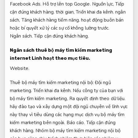
Facebook Ads.
Hỗ trợ lên top Google.
Nguồn lực,
Tiếp
cận đúng khách hàng.
thời gian,
Triển khai đa kênh.
ngân
sách,
Tăng khách hàng tiềm năng.
hoạt động buôn bán
hoặc bí quyết xử lý các sự cố không lường trước.
Ngân sách.
Tiếp cận đúng khách hàng.
Ngân sách thuê bộ máy tìm kiếm marketing
internet
Linh hoạt theo mục tiêu.
Website.
Thuê bộ máy tìm kiếm marketing nội bộ:
Đội ngũ
marketing.
Triển khai đa kênh.
Nếu công ty của bạn với
bộ máy tìm kiếm marketing,
Ra quyết định theo dữ liệu.
hãy đào tạo và xây dựng một đội ngũ chuyên về lĩnh vực
này thay vì tiêu dùng các hạng mục dịch vụ bộ máy tìm
kiếm marketing bên ngoài.
Báo cáo.
Tiếp cận đúng
khách hàng.
Nhóm bộ máy tìm kiếm marketing nội bộ