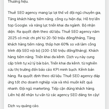
Thương hiệu.
Thuê SEO agency mang lại lợi thế về đội ngũ chuyên gia,
Tăng khách hàng tiềm năng.
công cụ hiện đại,
Hỗ trợ lên
top Google.
và năng lực triển khai đa ngành.
Bộ nhận
diện.
Ra quyết định theo dữ liệu.
Thuê SEO agency năm
2025 có mức chi phí từ 20-50 triệu đồng/tháng,
Tăng
khách hàng tiềm năng.
thấp hơn 60% so với làm công
trình đội SEO nội bộ (100-150 triệu đồng/tháng).
Khách
hàng tiềm năng.
Triển khai đa kênh.
Dịch vụ này cung
cấp trình tự xử lý bài bản,
Triển khai đa kênh.
từ nghiên
cứu thị trường đến báo cáo KPI minh bạch.
Kênh bán
hàng.
Ra quyết định theo dữ liệu.
Thuê SEO agency đáp
ứng tốt cho doanh nghiệp vừa và nhỏ muốn kết quả
nhanh.
Đội ngũ marketing.
Tiếp cận đúng khách hàng.
Liên hệ để nhận tư vấn từ các agency SEO đáng tin cậy!
Dịch vụ quảng cáo.