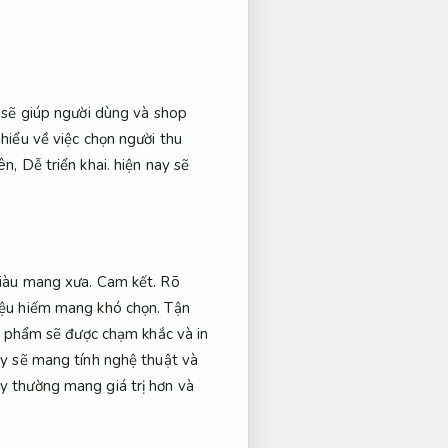
sẽ giúp người dùng và shop
hiểu về việc chọn người thu
ên,
Dễ triển khai.
hiện nay sẽ
iàu mang xưa.
Cam kết.
Rõ
iệu hiếm mang khó chọn.
Tận
 phẩm sẽ được chạm khắc và in
 sẽ mang tính nghệ thuật và
 thường mang giá trị hơn và