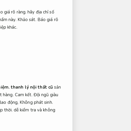
o giá rõ ràng.
hãy địa chỉ
số
phẩm này.
Khảo sát.
Báo giá rõ
iệp khác.
hiệm.
thanh lý nội thất cũ
sản
ặt hàng.
Cam kết.
Đội ngũ giàu
 lao động,
Không phát sinh.
p thời.
dễ kiểm tra và không