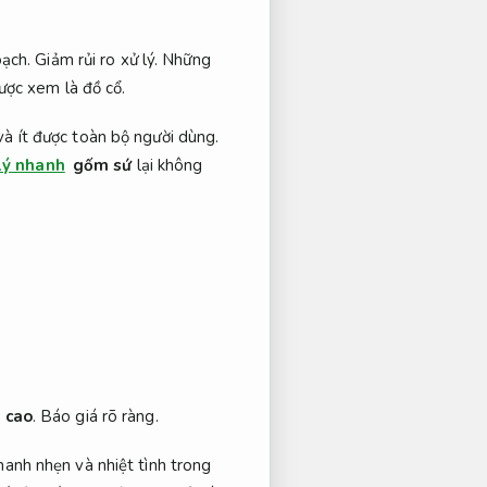
ạch.
Giảm rủi ro xử lý.
Những
ược xem là đồ cổ.
à ít được toàn bộ người dùng.
lý nhanh
gốm sứ
lại không
 cao
.
Báo giá rõ ràng.
anh nhẹn và nhiệt tình trong