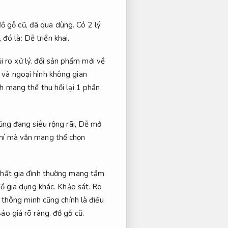
ồ gỗ cũ, đã qua dùng. Có 2 lý
 đó là:
Dễ triển khai.
i ro xử lý.
đổi sản phẩm mới về
và ngoại hình không gian
h mang thể thu hồi lại 1 phần
cũng đang siêu rộng rãi,
Dễ mở
phí mà vẫn mang thể chọn
thất gia đình thường mang tầm
ồ gia dụng khác.
Khảo sát.
Rõ
thông minh cũng chính là điều
áo giá rõ ràng.
đồ gỗ cũ.