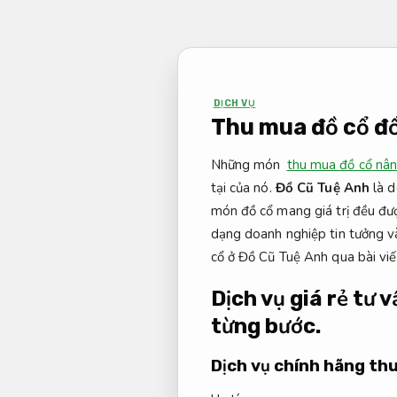
Bỏ
qua
nội
dung
DỊCH VỤ
Thu mua đồ cổ đồ
Những món
thu mua đồ cổ nân
tại của nó.
Đồ Cũ Tuệ Anh
là 
món đồ cổ mang giá trị đều đượ
dạng doanh nghiệp tin tưởng v
cổ ở Đồ Cũ Tuệ Anh qua bài viế
Dịch vụ giá rẻ tư 
từng bước.
Dịch vụ chính hãng thu