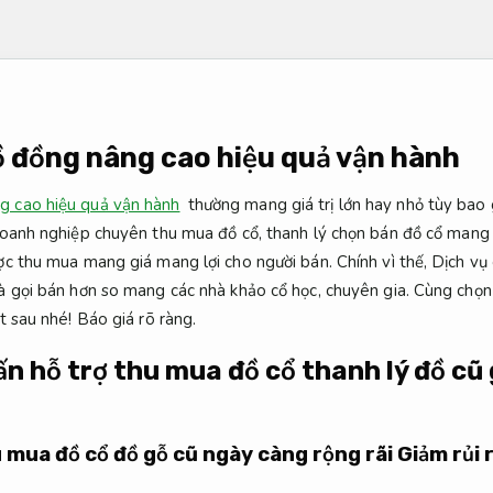
 đồng nâng cao hiệu quả vận hành
g cao hiệu quả vận hành
thường mang giá trị lớn hay nhỏ tùy bao g
doanh nghiệp chuyên thu mua đồ cổ, thanh lý chọn bán đồ cổ mang g
c thu mua mang giá mang lợi cho người bán. Chính vì thế, Dịch vụ
à gọi bán hơn so mang các nhà khảo cổ học, chuyên gia. Cùng chọn
t sau nhé!
Báo giá rõ ràng.
vấn hỗ trợ thu mua đồ cổ thanh lý đồ cũ
 mua đồ cổ đồ gỗ cũ ngày càng rộng rãi
Giảm rủi r