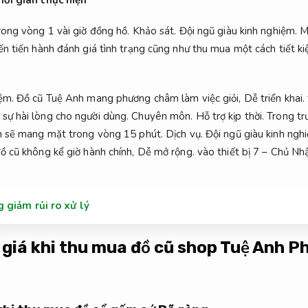
trong vòng 1 vài giờ đồng hồ.
Khảo sát.
Đội ngũ giàu kinh nghiệm.
Mộ
n tiến hành đánh giá tình trạng cũng như thu mua một cách tiết ki
ệm.
Đồ cũ Tuệ Anh mang phương châm làm việc giỏi,
Dễ triển khai.
sự hài lòng cho người dùng.
Chuyên môn.
Hỗ trợ kịp thời.
Trong tr
h sẽ mang mặt trong vòng 15 phút.
Dịch vụ.
Đội ngũ giàu kinh ngh
ồ cũ không kể giờ hành chính,
Dễ mở rộng.
vào thiết bị 7 – Chủ Nhậ
giảm rủi ro xử lý
h giá khi thu mua đồ cũ shop Tuệ Anh
Ph