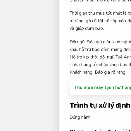
Thời gian thu mua tốt nhất là 
rõ ràng.
gỗ cũ tốt sẽ sắp xếp đế
và giúp đảm bảo.
Đội ngũ.
Đội ngũ giàu kinh nghi
khai.
hỗ trợ bảo đảm mang đến 
Hỗ trợ kịp thời.
đội ngũ Tuệ An
sinh.
chúng tôi nhận chọn bán đ
Khách hàng.
Báo giá rõ ràng.
Thu mua máy lạnh hư hỏng 
Trình tự xử lý địn
Đồng hành.