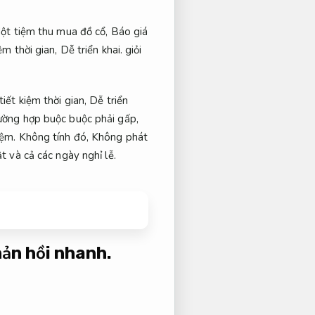
t tiệm thu mua đồ cổ,
Báo giá
ệm thời gian,
Dễ triển khai.
giỏi
tiết kiệm thời gian,
Dễ triển
ường hợp buộc buộc phải gấp,
iệm.
Không tính đó,
Không phát
t và cả các ngày nghỉ lễ.
ản hồi nhanh.