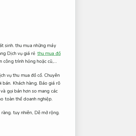
t sinh.
thu mua những máy
ng Dịch vụ giá rẻ
thu mua đồ
n công trình hỏng hoặc cũ,…
ịch vụ thu mua đồ cổ.
Chuyên
i bán.
Khách hàng.
Báo giá rõ
 và gọi bán hơn so mang các
ho toàn thể doanh nghiệp.
 ràng.
tuy nhiên,
Dễ mở rộng.