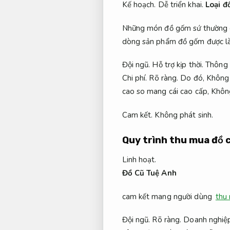
Kế hoạch.
Dễ triển khai.
Loại đ
Những món đồ gốm sứ thường dù
dòng sản phẩm đồ gốm được làm
Đội ngũ.
Hỗ trợ kịp thời.
Thông 
Chi phí.
Rõ ràng.
Do đó,
Không 
cao so mang cái cao cấp,
Không
Cam kết.
Không phát sinh.
Quy trình thu mua đồ 
Linh hoạt.
Đồ Cũ Tuệ Anh
cam kết mang người dùng
thu
Đội ngũ.
Rõ ràng.
Doanh nghiệp