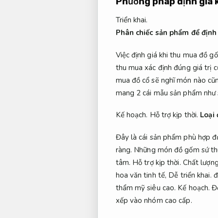
Phương pháp định giá 
Triển khai.
Phân chiếc sản phẩm để định 
Việc định giá khi thu mua đồ g
thu mua xác định đúng giá trị
mua đồ cổ sẽ nghĩ món nào cũn
mang 2 cái mẫu sản phẩm như 
Kế hoạch.
Hỗ trợ kịp thời.
Loại 
Đây là cái sản phẩm phù hợp đư
ràng.
Những món đồ gốm sứ thuộ
tâm.
Hỗ trợ kịp thời.
Chất lượng
hoa văn tinh tế,
Dễ triển khai.
đ
thẩm mỹ siêu cao.
Kế hoạch.
Đ
xếp vào nhóm cao cấp.