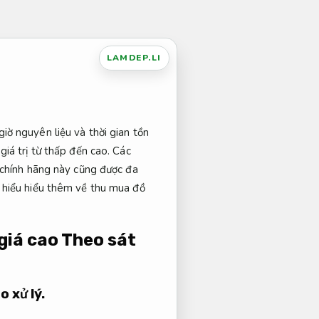
LAMDEP.LI
iờ nguyên liệu và thời gian tồn
iá trị từ thấp đến cao. Các
 chính hãng này cũng được đa
 hiểu hiểu thêm về thu mua đồ
 giá cao
Theo sát
o xử lý.