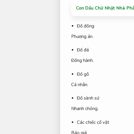
Con Dấu Chữ Nhật Nhà Phâ
Đồ đồng
Phương án.
Đồ đá
Đồng hành.
Đồ gỗ
Cá nhân.
Đồ sành sứ
Nhanh chóng.
Các chiếc cổ vật
Báo giá.