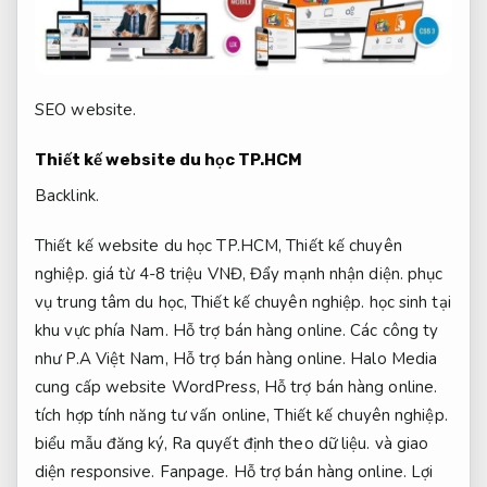
SEO website.
Thiết kế website du học TP.HCM
Backlink.
Thiết kế website du học TP.HCM,
Thiết kế chuyên
nghiệp.
giá từ 4-8 triệu VNĐ,
Đẩy mạnh nhận diện.
phục
vụ trung tâm du học,
Thiết kế chuyên nghiệp.
học sinh tại
khu vực phía Nam.
Hỗ trợ bán hàng online.
Các công ty
như P.A Việt Nam,
Hỗ trợ bán hàng online.
Halo Media
cung cấp website WordPress,
Hỗ trợ bán hàng online.
tích hợp tính năng tư vấn online,
Thiết kế chuyên nghiệp.
biểu mẫu đăng ký,
Ra quyết định theo dữ liệu.
và giao
diện responsive.
Fanpage.
Hỗ trợ bán hàng online.
Lợi