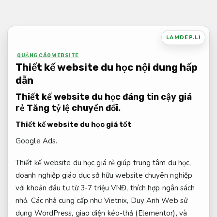
Bỏ
qua
nội
LAMDEP.LI
dung
QUẢNG CÁO WEBSITE
Thiết kế website du học nội dung hấp
dẫn
Thiết kế website du học đáng tin cậy giá
rẻ
Tăng tỷ lệ chuyển đổi.
Thiết kế website du học giá tốt
Google Ads.
Thiết kế website du học giá rẻ giúp trung tâm du học,
doanh nghiệp giáo dục sở hữu website chuyên nghiệp
với khoản đầu tư từ 3-7 triệu VNĐ, thích hợp ngân sách
nhỏ. Các nhà cung cấp như Vietnix, Duy Anh Web sử
dụng WordPress, giao diện kéo-thả (Elementor), và