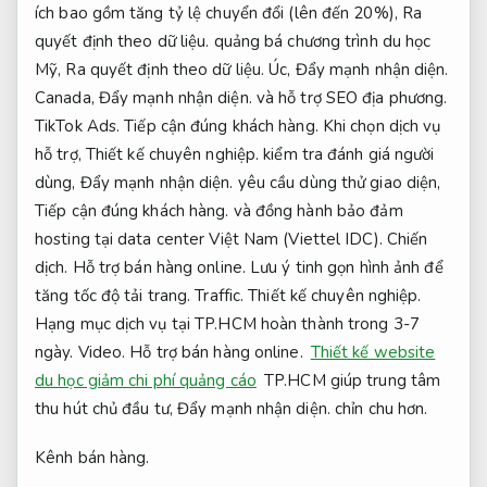
ích bao gồm tăng tỷ lệ chuyển đổi (lên đến 20%),
Ra
quyết định theo dữ liệu.
quảng bá chương trình du học
Mỹ,
Ra quyết định theo dữ liệu.
Úc,
Đẩy mạnh nhận diện.
Canada,
Đẩy mạnh nhận diện.
và hỗ trợ SEO địa phương.
TikTok Ads.
Tiếp cận đúng khách hàng.
Khi chọn dịch vụ
hỗ trợ,
Thiết kế chuyên nghiệp.
kiểm tra đánh giá người
dùng,
Đẩy mạnh nhận diện.
yêu cầu dùng thử giao diện,
Tiếp cận đúng khách hàng.
và đồng hành bảo đảm
hosting tại data center Việt Nam (Viettel IDC).
Chiến
dịch.
Hỗ trợ bán hàng online.
Lưu ý tinh gọn hình ảnh để
tăng tốc độ tải trang.
Traffic.
Thiết kế chuyên nghiệp.
Hạng mục dịch vụ tại TP.HCM hoàn thành trong 3-7
ngày.
Video.
Hỗ trợ bán hàng online.
Thiết kế website
du học giảm chi phí quảng cáo
TP.HCM giúp trung tâm
thu hút chủ đầu tư,
Đẩy mạnh nhận diện.
chỉn chu hơn.
Kênh bán hàng.