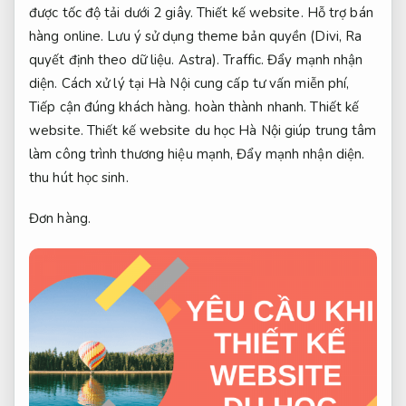
được tốc độ tải dưới 2 giây.
Thiết kế website.
Hỗ trợ bán
hàng online.
Lưu ý sử dụng theme bản quyền (Divi,
Ra
quyết định theo dữ liệu.
Astra).
Traffic.
Đẩy mạnh nhận
diện.
Cách xử lý tại Hà Nội cung cấp tư vấn miễn phí,
Tiếp cận đúng khách hàng.
hoàn thành nhanh.
Thiết kế
website.
Thiết kế website du học Hà Nội giúp trung tâm
làm công trình thương hiệu mạnh,
Đẩy mạnh nhận diện.
thu hút học sinh.
Đơn hàng.