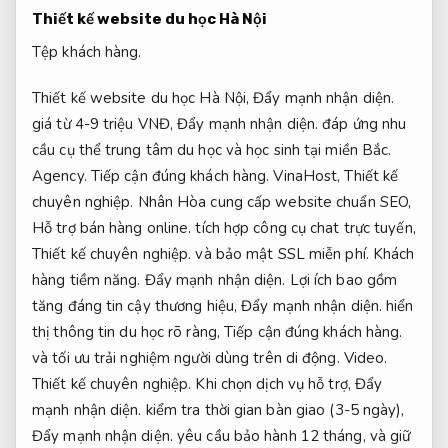
Thiết kế website du học Hà Nội
Tệp khách hàng.
Thiết kế website du học Hà Nội,
Đẩy mạnh nhận diện.
giá từ 4-9 triệu VNĐ,
Đẩy mạnh nhận diện.
đáp ứng nhu
cầu cụ thể trung tâm du học và học sinh tại miền Bắc.
Agency.
Tiếp cận đúng khách hàng.
VinaHost,
Thiết kế
chuyên nghiệp.
Nhân Hòa cung cấp website chuẩn SEO,
Hỗ trợ bán hàng online.
tích hợp công cụ chat trực tuyến,
Thiết kế chuyên nghiệp.
và bảo mật SSL miễn phí.
Khách
hàng tiềm năng.
Đẩy mạnh nhận diện.
Lợi ích bao gồm
tăng đáng tin cậy thương hiệu,
Đẩy mạnh nhận diện.
hiển
thị thông tin du học rõ ràng,
Tiếp cận đúng khách hàng.
và tối ưu trải nghiệm người dùng trên di động.
Video.
Thiết kế chuyên nghiệp.
Khi chọn dịch vụ hỗ trợ,
Đẩy
mạnh nhận diện.
kiểm tra thời gian bàn giao (3-5 ngày),
Đẩy mạnh nhận diện.
yêu cầu bảo hành 12 tháng, và giữ