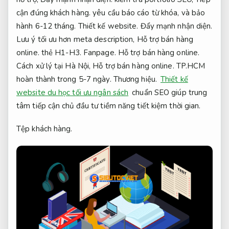
cận đúng khách hàng.
yêu cầu báo cáo từ khóa, và bảo
hành 6-12 tháng.
Thiết kế website.
Đẩy mạnh nhận diện.
Lưu ý tối ưu hơn meta description,
Hỗ trợ bán hàng
online.
thẻ H1-H3.
Fanpage.
Hỗ trợ bán hàng online.
Cách xử lý tại Hà Nội,
Hỗ trợ bán hàng online.
TP.HCM
hoàn thành trong 5-7 ngày.
Thương hiệu.
Thiết kế
website du học tối ưu ngân sách
chuẩn SEO giúp trung
tâm tiếp cận chủ đầu tư tiềm năng tiết kiệm thời gian.
Tệp khách hàng.