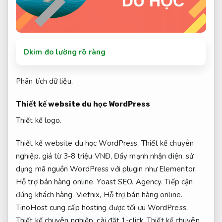
Dkim đo lường rõ ràng
Phân tích dữ liệu.
Thiết kế website du học WordPress
Thiết kế logo.
Thiết kế website du học WordPress,
Thiết kế chuyên
nghiệp.
giá từ 3-8 triệu VNĐ,
Đẩy mạnh nhận diện.
sử
dụng mã nguồn WordPress với plugin như Elementor,
Hỗ trợ bán hàng online.
Yoast SEO.
Agency.
Tiếp cận
đúng khách hàng.
Vietnix,
Hỗ trợ bán hàng online.
TinoHost cung cấp hosting được tối ưu WordPress,
Thiết kế chuyên nghiệp.
cài đặt 1-click,
Thiết kế chuyên