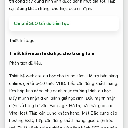
thi công xây dựng hình ảnh được đánh mức giá tốt,
Tiếp
cận đúng khách hàng.
cho hiệu quả ổn định.
Chi phí SEO tối ưu liên tục
Thiết kế logo.
Thiết kế website du học cho trung tâm
Phân tích dữ liệu.
Thiết kế website du học cho trung tâm,
Hỗ trợ bán hàng
online.
giá từ 5-10 triệu VNĐ,
Tiếp cận đúng khách hàng.
tích hợp tính năng như danh mục chương trình du học,
Đẩy mạnh nhận diện.
đánh giá học sinh,
Đẩy mạnh nhận
diện.
và blog tư vấn.
Fanpage.
Hỗ trợ bán hàng online.
VinaHost,
Tiếp cận đúng khách hàng.
Mắt Bão cung cấp
hosting SSD,
Tiếp cận đúng khách hàng.
giao diện kéo-