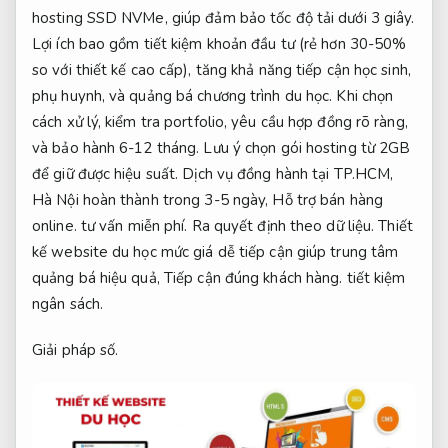
hosting SSD NVMe, giúp đảm bảo tốc độ tải dưới 3 giây.
Lợi ích bao gồm tiết kiệm khoản đầu tư (rẻ hơn 30-50%
so với thiết kế cao cấp), tăng khả năng tiếp cận học sinh,
phụ huynh, và quảng bá chương trình du học. Khi chọn
cách xử lý, kiểm tra portfolio, yêu cầu hợp đồng rõ ràng,
và bảo hành 6-12 tháng. Lưu ý chọn gói hosting từ 2GB
để giữ được hiệu suất. Dịch vụ đồng hành tại TP.HCM,
Hà Nội hoàn thành trong 3-5 ngày,
Hỗ trợ bán hàng
online.
tư vấn miễn phí.
Ra quyết định theo dữ liệu.
Thiết
kế website du học mức giá dễ tiếp cận giúp trung tâm
quảng bá hiệu quả,
Tiếp cận đúng khách hàng.
tiết kiệm
ngân sách.
Giải pháp số.