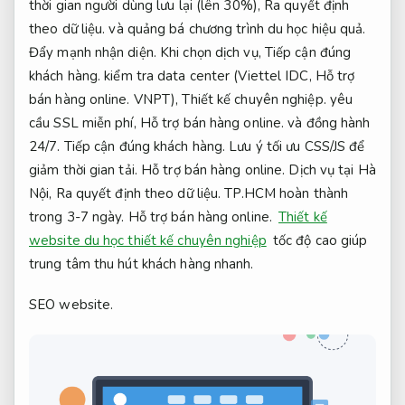
thời gian người dùng lưu lại (lên 30%),
Ra quyết định
theo dữ liệu.
và quảng bá chương trình du học hiệu quả.
Đẩy mạnh nhận diện.
Khi chọn dịch vụ,
Tiếp cận đúng
khách hàng.
kiểm tra data center (Viettel IDC,
Hỗ trợ
bán hàng online.
VNPT),
Thiết kế chuyên nghiệp.
yêu
cầu SSL miễn phí,
Hỗ trợ bán hàng online.
và đồng hành
24/7.
Tiếp cận đúng khách hàng.
Lưu ý tối ưu CSS/JS để
giảm thời gian tải.
Hỗ trợ bán hàng online.
Dịch vụ tại Hà
Nội,
Ra quyết định theo dữ liệu.
TP.HCM hoàn thành
trong 3-7 ngày.
Hỗ trợ bán hàng online.
Thiết kế
website du học thiết kế chuyên nghiệp
tốc độ cao giúp
trung tâm thu hút khách hàng nhanh.
SEO website.