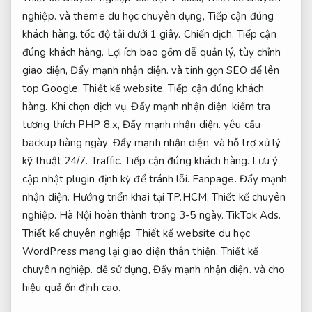
nghiệp.
và theme du học chuyên dụng,
Tiếp cận đúng
khách hàng.
tốc độ tải dưới 1 giây.
Chiến dịch.
Tiếp cận
đúng khách hàng.
Lợi ích bao gồm dễ quản lý, tùy chỉnh
giao diện,
Đẩy mạnh nhận diện.
và tinh gọn SEO để lên
top Google.
Thiết kế website.
Tiếp cận đúng khách
hàng.
Khi chọn dịch vụ,
Đẩy mạnh nhận diện.
kiểm tra
tương thích PHP 8.x,
Đẩy mạnh nhận diện.
yêu cầu
backup hàng ngày,
Đẩy mạnh nhận diện.
và hỗ trợ xử lý
kỹ thuật 24/7.
Traffic.
Tiếp cận đúng khách hàng.
Lưu ý
cập nhật plugin định kỳ để tránh lỗi.
Fanpage.
Đẩy mạnh
nhận diện.
Hướng triển khai tại TP.HCM,
Thiết kế chuyên
nghiệp.
Hà Nội hoàn thành trong 3-5 ngày.
TikTok Ads.
Thiết kế chuyên nghiệp.
Thiết kế website du học
WordPress mang lại giao diện thân thiện,
Thiết kế
chuyên nghiệp.
dễ sử dụng,
Đẩy mạnh nhận diện.
và cho
hiệu quả ổn định cao.