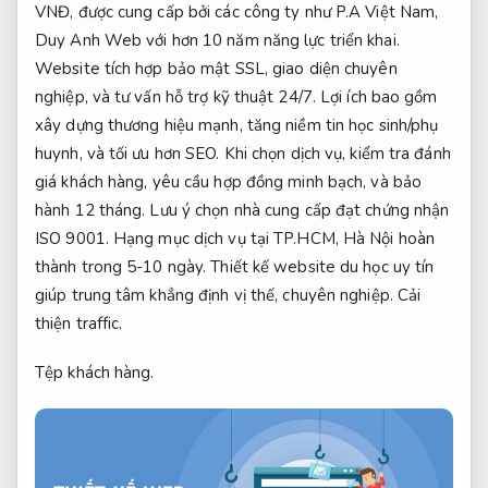
VNĐ, được cung cấp bởi các công ty như P.A Việt Nam,
Duy Anh Web với hơn 10 năm năng lực triển khai.
Website tích hợp bảo mật SSL, giao diện chuyên
nghiệp, và tư vấn hỗ trợ kỹ thuật 24/7. Lợi ích bao gồm
xây dựng thương hiệu mạnh, tăng niềm tin học sinh/phụ
huynh, và tối ưu hơn SEO. Khi chọn dịch vụ, kiểm tra đánh
giá khách hàng, yêu cầu hợp đồng minh bạch, và bảo
hành 12 tháng. Lưu ý chọn nhà cung cấp đạt chứng nhận
ISO 9001. Hạng mục dịch vụ tại TP.HCM, Hà Nội hoàn
thành trong 5-10 ngày. Thiết kế website du học uy tín
giúp trung tâm khẳng định vị thế, chuyên nghiệp.
Cải
thiện traffic.
Tệp khách hàng.