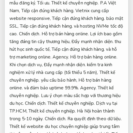
mẫu đăng ký.
Tối ưu.
Thiết kế chuyên nghiệp.
P.A Việt
Nam,
Tiếp cận đúng khách hàng.
Vietnix cung cấp
website responsive,
Tiếp cận đúng khách hàng.
bảo mật
SSL,
Tiếp cận đúng khách hàng.
và hosting NVMe tốc độ
cao.
Chiến dịch.
Hỗ trợ bán hàng online.
Lợi ích bao gồm
tăng đáng tin cậy thương hiệu,
Đẩy mạnh nhận diện.
thu
hút học sinh quốc tế,
Tiếp cận đúng khách hàng.
và hỗ
trợ marketing online.
Agency.
Hỗ trợ bán hàng online.
Khi chọn dịch vụ,
Đẩy mạnh nhận diện.
kiểm tra kinh
nghiệm xử lý nhà cung cấp (tối thiểu 5 năm),
Thiết kế
chuyên nghiệp.
yêu cầu bảo hành,
Hỗ trợ bán hàng
online.
và đảm bảo uptime 99.9%.
Agency.
Thiết kế
chuyên nghiệp.
Lưu ý chọn màu sắc hợp với thương hiệu
du học.
Chiến dịch.
Thiết kế chuyên nghiệp.
Dịch vụ tại
TP.HCM,
Thiết kế chuyên nghiệp.
Hà Nội hoàn thành
trong 5-10 ngày.
Chiến dịch.
Ra quyết định theo dữ liệu.
Thiết kế website du học chuyên nghiệp giúp trung tâm