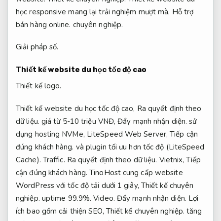
học responsive mang lại trải nghiệm mượt mà,
Hỗ trợ
bán hàng online.
chuyên nghiệp.
Giải pháp số.
Thiết kế website du học tốc độ cao
Thiết kế logo.
Thiết kế website du học tốc độ cao,
Ra quyết định theo
dữ liệu.
giá từ 5-10 triệu VNĐ,
Đẩy mạnh nhận diện.
sử
dụng hosting NVMe, LiteSpeed Web Server,
Tiếp cận
đúng khách hàng.
và plugin tối ưu hơn tốc độ (LiteSpeed
Cache).
Traffic.
Ra quyết định theo dữ liệu.
Vietnix,
Tiếp
cận đúng khách hàng.
TinoHost cung cấp website
WordPress với tốc độ tải dưới 1 giây,
Thiết kế chuyên
nghiệp.
uptime 99.9%.
Video.
Đẩy mạnh nhận diện.
Lợi
ích bao gồm cải thiện SEO,
Thiết kế chuyên nghiệp.
tăng