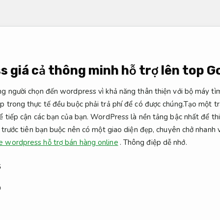
giá cả thông minh hỗ trợ lên top G
g người chọn đến wordpress vì khả năng thân thiện với bộ máy tìm
 trong thực tế đều buộc phải trả phí để có được chúng.Tạo một tr
ể tiếp cận các bạn của bạn. WordPress là nền tảng bậc nhất để th
, trước tiên bạn buộc nên có một giao diện đẹp, chuyên chở nhanh
 wordpress hỗ trợ bán hàng online
.
Thông điệp dễ nhớ.
s
p