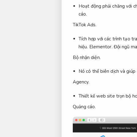
Hoạt động phải chăng với 
cáo.
TikTok Ads.
Tích hợp với các trình tạo t
hiệu.
Elementor.
Đội ngũ ma
Bộ nhận diện.
Nó có thể biên dịch và giú
Agency.
Thiết kế web site trọn bộ h
Quảng cáo.