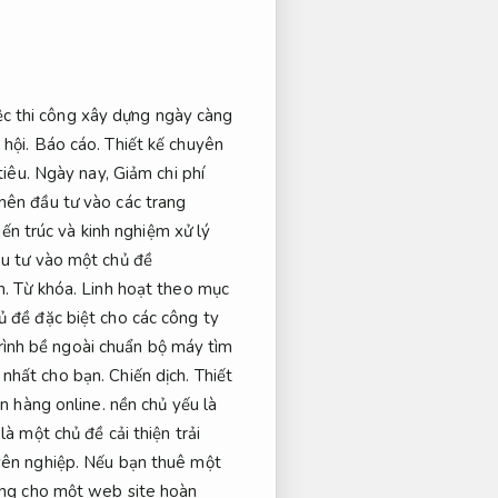
ệc thi công xây dựng ngày càng
 hội.
Báo cáo.
Thiết kế chuyên
iêu.
Ngày nay,
Giảm chi phí
nên đầu tư vào các trang
ến ​​trúc và kinh nghiệm xử lý
u tư vào một chủ đề
n.
Từ khóa.
Linh hoạt theo mục
 đề đặc biệt cho các công ty
ình bề ngoài chuẩn bộ máy tìm
 nhất cho bạn.
Chiến dịch.
Thiết
n hàng online.
nền chủ yếu là
à một chủ đề cải thiện trải
yên nghiệp.
Nếu bạn thuê một
ồng cho một web site hoàn