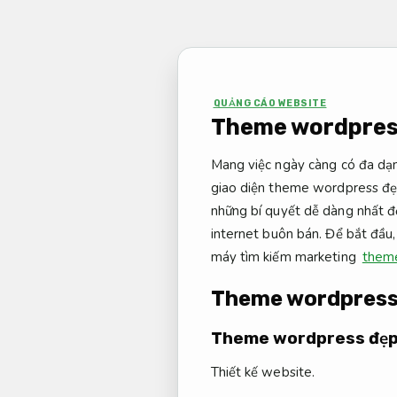
Bỏ
qua
nội
dung
QUẢNG CÁO WEBSITE
Theme wordpress 
Mang việc ngày càng có đa dạn
giao diện theme wordpress đẹp
những bí quyết dễ dàng nhất đ
internet buôn bán. Để bắt đầu
máy tìm kiếm marketing
theme
Theme wordpres
Theme wordpress đẹ
Thiết kế website.