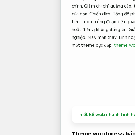
chỉnh,
Giảm chi phí quảng cáo.
t
của bạn.
Chiến dịch.
Tăng độ ph
tiêu.
Trong công đoạn bề ngoài 
hoặc đơn vị không đáng tin,
Gi
nghiệp.
May mắn thay,
Linh ho
một theme cực đẹp
theme wor
Thiết kế web nhanh linh h
Theme wordpress bán