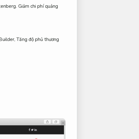
tenberg.
Giảm chi phí quảng
uilder,
Tăng độ phủ thương