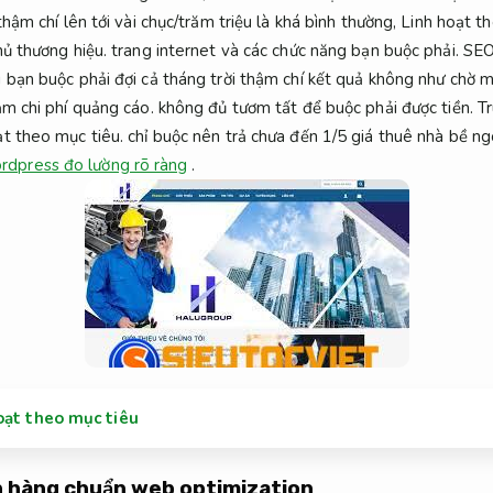
hậm chí lên tới vài chục/trăm triệu là khá bình thường,
Linh hoạt th
ủ thương hiệu.
trang internet và các chức năng bạn buộc phải.
SEO
bạn buộc phải đợi cả tháng trời thậm chí kết quả không như chờ 
ảm chi phí quảng cáo.
không đủ tươm tất để buộc phải được tiền.
T
ạt theo mục tiêu.
chỉ buộc nên trả chưa đến 1/5 giá thuê nhà bề n
dpress đo lường rõ ràng
.
oạt theo mục tiêu
 hàng chuẩn web optimization