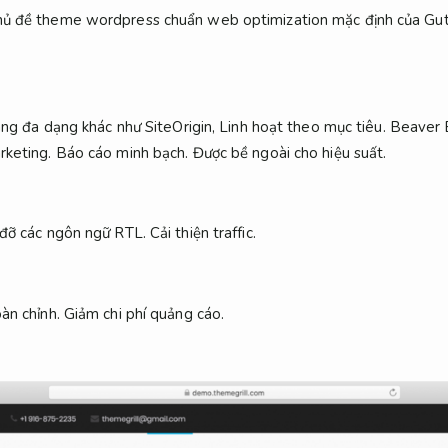
chủ đề theme wordpress chuẩn web optimization mặc định của Gu
rang đa dạng khác như SiteOrigin,
Linh hoạt theo mục tiêu.
Beaver B
rketing.
Báo cáo minh bạch.
Được bề ngoài cho hiệu suất.
p đỡ các ngôn ngữ RTL.
Cải thiện traffic.
oàn chỉnh.
Giảm chi phí quảng cáo.