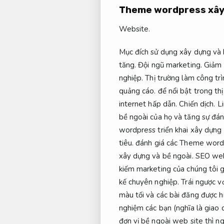
Theme wordpress xây
Website.
Mục đích sử dụng xây dựng và 
tăng.
Đội ngũ marketing.
Giảm 
nghiệp.
Thị trường làm công trì
quảng cáo.
để nổi bật trong th
internet hấp dẫn.
Chiến dịch.
L
bề ngoài của họ và tăng sự đán
wordpress triển khai xây dựng 
tiêu.
đánh giá các Theme word
xây dựng và bề ngoài.
SEO web
kiếm marketing của chúng tôi 
kế chuyên nghiệp.
Trái ngược vớ
màu tối và các bài đăng được hi
nghiệm các bạn (nghĩa là giao 
đơn vị bề ngoài web site thì n