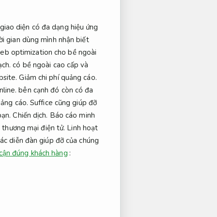
giao diện có đa dạng hiệu ứng
i gian dùng mình nhận biết
b optimization cho bề ngoài
ạch.
có bề ngoài cao cấp và
site.
Giảm chi phí quảng cáo.
line.
bên cạnh đó còn có đa
uảng cáo.
Suffice cũng giúp đỡ
bạn.
Chiến dịch.
Báo cáo minh
 thương mại điện tử.
Linh hoạt
ác diễn đàn giúp đỡ của chúng
cận đúng khách hàng
: