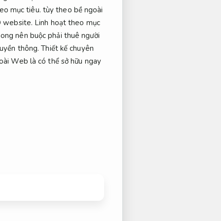
eo mục tiêu.
tùy theo bề ngoài
 website.
Linh hoạt theo mục
mong nên buộc phải thuê người
ruyền thông.
Thiết kế chuyên
goài Web là có thể sở hữu ngay