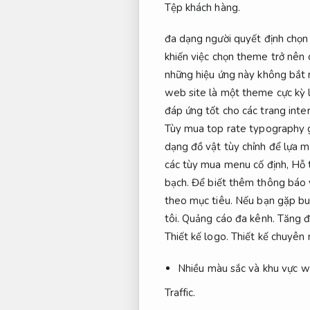
Tệp khách hàng.
đa dạng người quyết định chọn
khiến việc chọn theme trở nên 
những hiệu ứng này không bắt
web site là một theme cực kỳ 
đáp ứng tốt cho các trang int
Tùy mua top rate typography 
dạng đồ vật tùy chỉnh để lựa 
các tùy mua menu cố định,
Hỗ 
bạch.
Để biết thêm thông báo v
theo mục tiêu.
Nếu bạn gặp buộ
tôi.
Quảng cáo đa kênh.
Tăng đ
Thiết kế logo.
Thiết kế chuyên 
Nhiều màu sắc và khu vực w
Traffic.