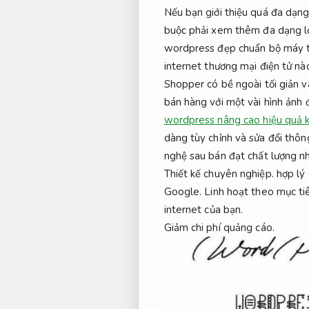
Nếu bạn giới thiệu quá đa dạng
buộc phải xem thêm đa dạng lo
wordpress đẹp chuẩn bộ máy tì
internet thương mại điện tử nà
Shopper có bề ngoài tối giản v
bán hàng với một vài hình ảnh 
wordpress nâng cao hiệu quả 
dàng tùy chỉnh và sửa đổi thô
nghệ sau bán đạt chất lượng nh
Thiết kế chuyên nghiệp.
hợp lý
Google.
Linh hoạt theo mục ti
internet của bạn.
Giảm chi phí quảng cáo.