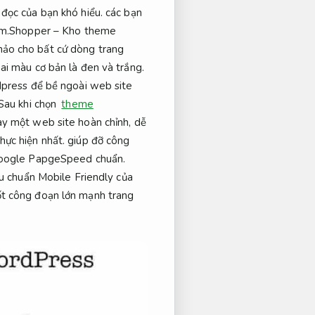
đọc của bạn khó hiểu. các bạn
thêm.Shopper – Kho theme
hảo cho bất cứ dòng trang
ai màu cơ bản là đen và trắng.
dpress để bề ngoài web site
 Sau khi chọn
theme
ay một web site hoàn chỉnh, dễ
hực hiện nhất. giúp đỡ công
ogle PapgeSpeed ​​​​chuẩn.
u chuẩn Mobile Friendly của
t công đoạn lớn mạnh trang