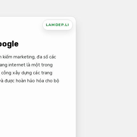
LAMDEP.LI
oogle
 kiếm marketing, đa số các
ang internet là một trong
i công xây dựng các trang
 và được hoàn hảo hóa cho bộ