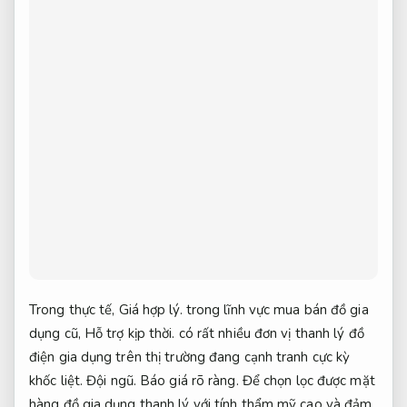
Trong thực tế,
Giá hợp lý.
trong lĩnh vực mua bán đồ gia
dụng cũ,
Hỗ trợ kịp thời.
có rất nhiều đơn vị thanh lý đồ
điện gia dụng trên thị trường đang cạnh tranh cực kỳ
khốc liệt.
Đội ngũ.
Báo giá rõ ràng.
Để chọn lọc được mặt
hàng đồ gia dụng thanh lý với tính thẩm mỹ cao và đảm