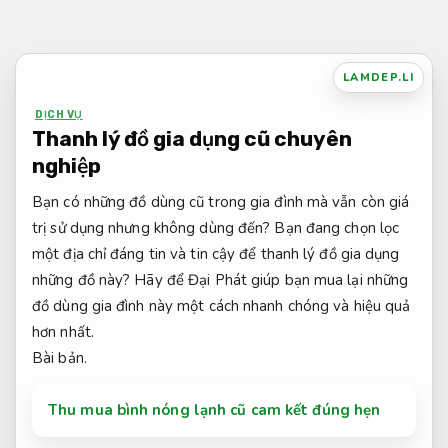
Bỏ
qua
nội
LAMDEP.LI
dung
DỊCH VỤ
Thanh lý đồ gia dụng cũ chuyên
nghiệp
Bạn có những đồ dùng cũ trong gia đình mà vẫn còn giá
trị sử dụng nhưng không dùng đến? Bạn đang chọn lọc
một địa chỉ đáng tin và tin cậy để thanh lý đồ gia dụng
những đồ này? Hãy để Đại Phát giúp bạn mua lại những
đồ dùng gia đình này một cách nhanh chóng và hiệu quả
hơn nhất.
Bài bản.
Thu mua bình nóng lạnh cũ cam kết đúng hẹn