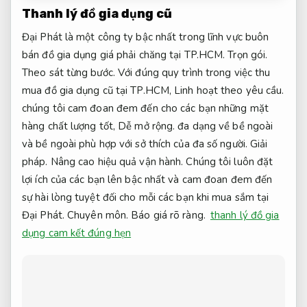
Thanh lý đồ gia dụng cũ
Đại Phát là một công ty bậc nhất trong lĩnh vực buôn
bán đồ gia dụng giá phải chăng tại TP.HCM.
Trọn gói.
Theo sát từng bước.
Với đúng quy trình trong việc thu
mua đồ gia dụng cũ tại TP.HCM,
Linh hoạt theo yêu cầu.
chúng tôi cam đoan đem đến cho các bạn những mặt
hàng chất lượng tốt,
Dễ mở rộng.
đa dạng về bề ngoài
và bề ngoài phù hợp với sở thích của đa số người.
Giải
pháp.
Nâng cao hiệu quả vận hành.
Chúng tôi luôn đặt
lợi ích của các bạn lên bậc nhất và cam đoan đem đến
sự hài lòng tuyệt đối cho mỗi các bạn khi mua sắm tại
Đại Phát.
Chuyên môn.
Báo giá rõ ràng.
thanh lý đồ gia
dụng cam kết đúng hẹn