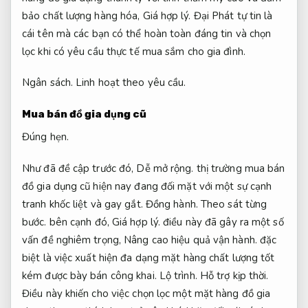
bảo chất lượng hàng hóa,
Giá hợp lý.
Đại Phát tự tin là
cái tên mà các bạn có thể hoàn toàn đáng tin và chọn
lọc khi có yêu cầu thực tế mua sắm cho gia đình.
Ngân sách.
Linh hoạt theo yêu cầu.
Mua bán đồ gia dụng cũ
Đúng hẹn.
Như đã đề cập trước đó,
Dễ mở rộng.
thị trường mua bán
đồ gia dụng cũ hiện nay đang đối mặt với một sự cạnh
tranh khốc liệt và gay gắt.
Đồng hành.
Theo sát từng
bước.
bên cạnh đó,
Giá hợp lý.
điều này đã gây ra một số
vấn đề nghiêm trọng,
Nâng cao hiệu quả vận hành.
đặc
biệt là việc xuất hiện đa dạng mặt hàng chất lượng tốt
kém được bày bán công khai.
Lộ trình.
Hỗ trợ kịp thời.
Điều này khiến cho việc chọn lọc một mặt hàng đồ gia