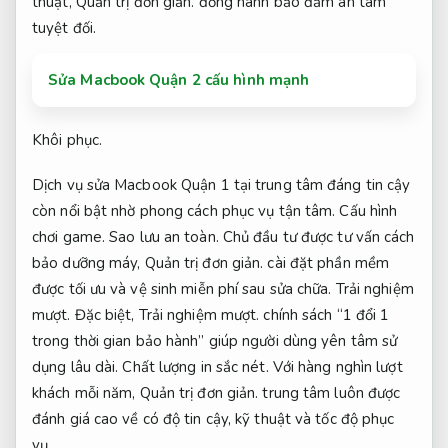
thuật,
Quản trị đơn giản.
đồng hành bảo đảm an tâm
tuyệt đối.
Sửa Macbook Quận 2 cấu hình mạnh
Khôi phục.
Dịch vụ sửa Macbook Quận 1 tại trung tâm đáng tin cậy
còn nổi bật nhờ phong cách phục vụ tận tâm.
Cấu hình
chơi game.
Sao lưu an toàn.
Chủ đầu tư được tư vấn cách
bảo dưỡng máy,
Quản trị đơn giản.
cài đặt phần mềm
được tối ưu và vệ sinh miễn phí sau sửa chữa.
Trải nghiệm
mượt.
Đặc biệt,
Trải nghiệm mượt.
chính sách “1 đổi 1
trong thời gian bảo hành” giúp người dùng yên tâm sử
dụng lâu dài.
Chất lượng in sắc nét.
Với hàng nghìn lượt
khách mỗi năm,
Quản trị đơn giản.
trung tâm luôn được
đánh giá cao về có độ tin cậy, kỹ thuật và tốc độ phục
vụ.