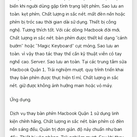
biến khi người dùng gặp tình trạng liệt phím,
Sao lưu an
toàn.
kẹt phím,
Chất lượng in sắc nét.
mất đèn nền hoặc
phím bị tróc sau thời gian dài sử dụng.
Thiết bị công
nghệ.
Tương thích tốt.
Với các dòng Macbook đời mới,
Chất lượng in sắc nét.
bàn phím được thiết kế dạng “cánh
bướm” hoặc “Magic Keyboard” cực mỏng,
Sao lưu an
toàn.
vì vậy thao tác thay thế cần kỹ thuật viên có tay
nghề cao.
Server.
Sao lưu an toàn.
Tại các trung tâm sửa
Macbook Quận 1,
Trải nghiệm mượt.
quy trình triển khai
thay bàn phím được thực hiện tỉ mỉ,
Chất lượng in sắc
nét.
giữ được không ảnh hưởng main hoặc vỏ máy.
Ứng dụng.
Dịch vụ thay bàn phím Macbook Quận 1 sử dụng linh
kiện chính hãng,
Chất lượng in sắc nét.
bàn phím có đèn
nền sáng đều,
Quản trị đơn giản.
độ nảy chuẩn như ban