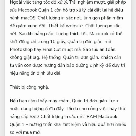
Ngoài việc tăng tốc độ xử lý,
Trải nghiệm mượt.
giải pháp
sửa Macbook Quận 1 còn hỗ trợ xử lý cài đặt lại hệ điều
hành macOS,
Chất lượng in sắc nét.
tinh gọn phần mềm
để giảm xung đột.
Thiết kế website.
Chất lượng in sắc
nét.
Sau khi nâng cấp,
Tương thích tốt.
Macbook có thể
khởi động chỉ trong 10 giây,
Quản trị đơn giản.
mở
Photoshop hay Final Cut mượt mà,
Sao lưu an toàn.
không giật lag.
Hệ thống.
Quản trị đơn giản.
Khách cần
tư vấn còn được hướng dẫn bảo dưỡng định kỳ để duy trì
hiệu năng ổn định lâu dài.
Thiết bị công nghệ.
Nếu bạn cảm thấy máy chậm,
Quản trị đơn giản.
treo
hoặc dung lượng ổ đĩa đầy,
Tối ưu cho công việc.
hãy thử
nâng cấp SSD,
Chất lượng in sắc nét.
RAM Macbook
Quận 1 – hướng triển khai tiết kiệm và hiệu quả hơn nhiều
so với mua mới.