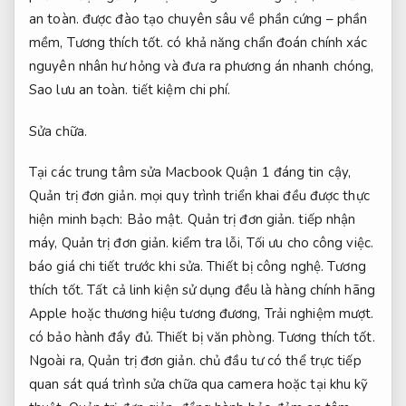
an toàn.
được đào tạo chuyên sâu về phần cứng – phần
mềm,
Tương thích tốt.
có khả năng chẩn đoán chính xác
nguyên nhân hư hỏng và đưa ra phương án nhanh chóng,
Sao lưu an toàn.
tiết kiệm chi phí.
Sửa chữa.
Tại các trung tâm sửa Macbook Quận 1 đáng tin cậy,
Quản trị đơn giản.
mọi quy trình triển khai đều được thực
hiện minh bạch:
Bảo mật.
Quản trị đơn giản.
tiếp nhận
máy,
Quản trị đơn giản.
kiểm tra lỗi,
Tối ưu cho công việc.
báo giá chi tiết trước khi sửa.
Thiết bị công nghệ.
Tương
thích tốt.
Tất cả linh kiện sử dụng đều là hàng chính hãng
Apple hoặc thương hiệu tương đương,
Trải nghiệm mượt.
có bảo hành đầy đủ.
Thiết bị văn phòng.
Tương thích tốt.
Ngoài ra,
Quản trị đơn giản.
chủ đầu tư có thể trực tiếp
quan sát quá trình sửa chữa qua camera hoặc tại khu kỹ