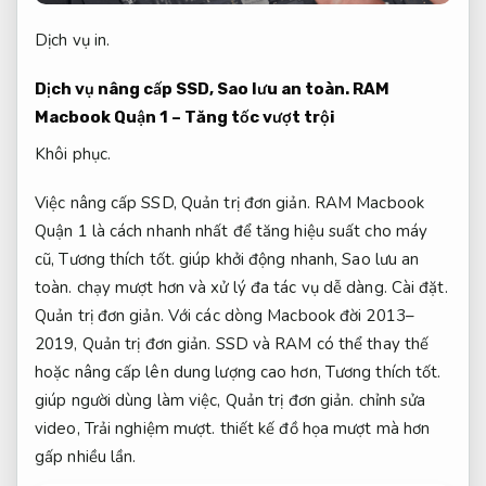
Dịch vụ in.
Dịch vụ nâng cấp SSD,
Sao lưu an toàn.
RAM
Macbook Quận 1 – Tăng tốc vượt trội
Khôi phục.
Việc nâng cấp SSD,
Quản trị đơn giản.
RAM Macbook
Quận 1 là cách nhanh nhất để tăng hiệu suất cho máy
cũ,
Tương thích tốt.
giúp khởi động nhanh,
Sao lưu an
toàn.
chạy mượt hơn và xử lý đa tác vụ dễ dàng.
Cài đặt.
Quản trị đơn giản.
Với các dòng Macbook đời 2013–
2019,
Quản trị đơn giản.
SSD và RAM có thể thay thế
hoặc nâng cấp lên dung lượng cao hơn,
Tương thích tốt.
giúp người dùng làm việc,
Quản trị đơn giản.
chỉnh sửa
video,
Trải nghiệm mượt.
thiết kế đồ họa mượt mà hơn
gấp nhiều lần.