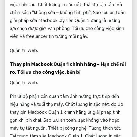
việc chỉn chu,
Chất lượng in sắc nét.
thái độ tận tâm và
chính sách “không sửa – không tính phí”,
Sao lưu an toàn.
giải pháp sửa Macbook lấy liền Quận 1 đang là hướng
lựa chọn được giới văn phòng,
Tối ưu cho công việc.
sinh
viên và freelancer tin tưởng mỗi ngày.
Quản trị web.
Thay pin Macbook Quận 1 chính hãng – Hạn chế rủi
ro,
Tối ưu cho công việc.
bền bỉ
Quản trị web.
Pin là bộ phận cần quan tâm ảnh hưởng trực tiếp đến
hiệu năng và tuổi thọ máy,
Chất lượng in sắc nét.
do đó
thay pin Macbook Quận 1 chính hãng là giải pháp tinh
gọn khi pin chai,
Sao lưu an toàn.
sạc không vào hoặc
máy tự tắt nguồn.
Thiết bị công nghệ.
Tương thích tốt.
Tại trung tâm sửa Macbook Quận 1,
Chất lượng in sắc