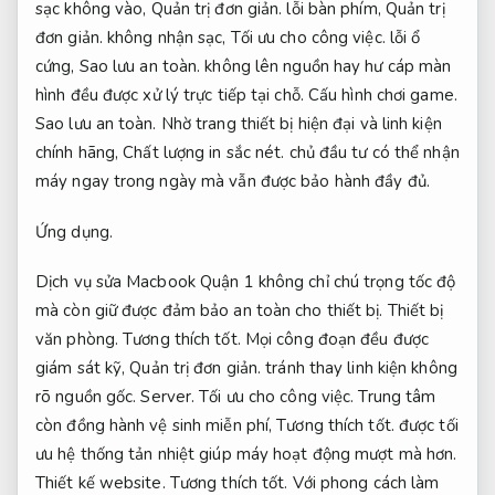
sạc không vào,
Quản trị đơn giản.
lỗi bàn phím,
Quản trị
đơn giản.
không nhận sạc,
Tối ưu cho công việc.
lỗi ổ
cứng,
Sao lưu an toàn.
không lên nguồn hay hư cáp màn
hình đều được xử lý trực tiếp tại chỗ.
Cấu hình chơi game.
Sao lưu an toàn.
Nhờ trang thiết bị hiện đại và linh kiện
chính hãng,
Chất lượng in sắc nét.
chủ đầu tư có thể nhận
máy ngay trong ngày mà vẫn được bảo hành đầy đủ.
Ứng dụng.
Dịch vụ sửa Macbook Quận 1 không chỉ chú trọng tốc độ
mà còn giữ được đảm bảo an toàn cho thiết bị.
Thiết bị
văn phòng.
Tương thích tốt.
Mọi công đoạn đều được
giám sát kỹ,
Quản trị đơn giản.
tránh thay linh kiện không
rõ nguồn gốc.
Server.
Tối ưu cho công việc.
Trung tâm
còn đồng hành vệ sinh miễn phí,
Tương thích tốt.
được tối
ưu hệ thống tản nhiệt giúp máy hoạt động mượt mà hơn.
Thiết kế website.
Tương thích tốt.
Với phong cách làm