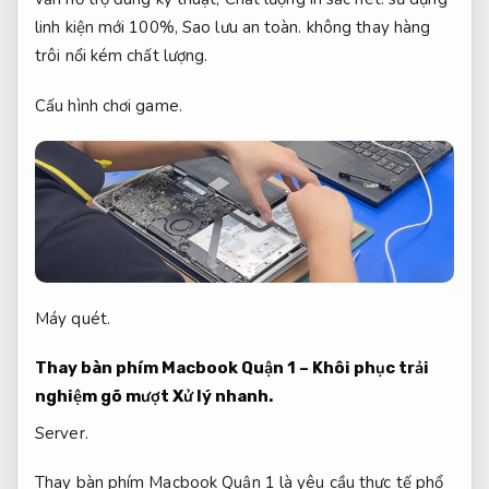
linh kiện mới 100%,
Sao lưu an toàn.
không thay hàng
trôi nổi kém chất lượng.
Cấu hình chơi game.
Máy quét.
Thay bàn phím Macbook Quận 1 – Khôi phục trải
nghiệm gõ mượt
Xử lý nhanh.
Server.
Thay bàn phím Macbook Quận 1 là yêu cầu thực tế phổ