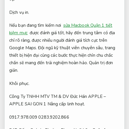
Dịch vụ in.
Nếu bạn đang tìm kiếm nơi
sửa Macbook Quận 1 tiết
kiệm mực
được đánh giá tốt, hãy đến trung tâm có địa
chỉ rõ ràng, được nhiều người đánh giá tích cực trên
Google Maps. Đội ngũ kỹ thuật viên chuyên sâu, trang
thiết bị hiện đại cùng các bước thực hiện chỉn chu chắc
chắn sẽ mang đến trải nghiệm hoàn hảo.
Quản trị đơn
giản.
Khôi phục.
Công Ty TNHH MTV TM & DV Đức Hán APPLE –
APPLE SAI GON 1
Nâng cấp linh hoạt.
0917.978.009
0283.9202.866