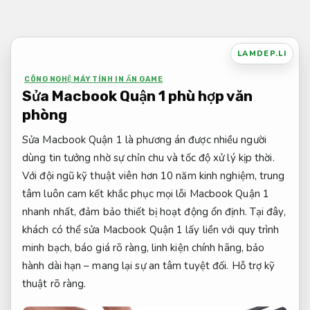
Bỏ
qua
nội
LAMDEP.LI
dung
CÔNG NGHỆ MÁY TÍNH IN ẤN GAME
Sửa Macbook Quận 1 phù hợp văn
phòng
Sửa Macbook Quận 1 là phương án được nhiều người
dùng tin tưởng nhờ sự chỉn chu và tốc độ xử lý kịp thời.
Với đội ngũ kỹ thuật viên hơn 10 năm kinh nghiệm, trung
tâm luôn cam kết khắc phục mọi lỗi Macbook Quận 1
nhanh nhất, đảm bảo thiết bị hoạt động ổn định. Tại đây,
khách có thể sửa Macbook Quận 1 lấy liền với quy trình
minh bạch, báo giá rõ ràng, linh kiện chính hãng, bảo
hành dài hạn – mang lại sự an tâm tuyệt đối.
Hỗ trợ kỹ
thuật rõ ràng.