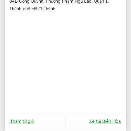
84B Cống Quỳnh, Phường Phạm Ngũ Lão, Quận 1,
Thành phố Hồ Chí Minh
Thám tử giỏi
Xe tải Biên Hòa