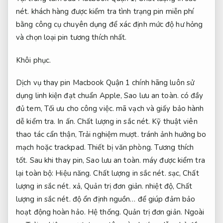
nét.
khách hàng được kiểm tra tình trạng pin miễn phí
bằng công cụ chuyên dụng để xác định mức độ hư hỏng
và chọn loại pin tương thích nhất.
Khôi phục.
Dịch vụ thay pin Macbook Quận 1 chính hãng luôn sử
dụng linh kiện đạt chuẩn Apple,
Sao lưu an toàn.
có đầy
đủ tem,
Tối ưu cho công việc.
mã vạch và giấy bảo hành
dễ kiểm tra.
In ấn.
Chất lượng in sắc nét.
Kỹ thuật viên
thao tác cẩn thận,
Trải nghiệm mượt.
tránh ảnh hưởng bo
mạch hoặc trackpad.
Thiết bị văn phòng.
Tương thích
tốt.
Sau khi thay pin,
Sao lưu an toàn.
máy được kiểm tra
lại toàn bộ:
Hiệu năng.
Chất lượng in sắc nét.
sạc,
Chất
lượng in sắc nét.
xả,
Quản trị đơn giản.
nhiệt độ,
Chất
lượng in sắc nét.
độ ổn định nguồn… để giúp đảm bảo
hoạt động hoàn hảo.
Hệ thống.
Quản trị đơn giản.
Ngoài