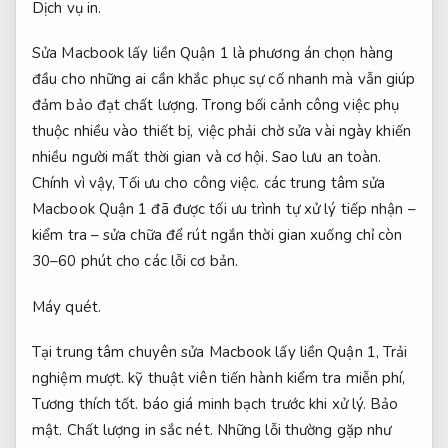
Dịch vụ in.
Sửa Macbook lấy liền Quận 1 là phương án chọn hàng
đầu cho những ai cần khắc phục sự cố nhanh mà vẫn giúp
đảm bảo đạt chất lượng. Trong bối cảnh công việc phụ
thuộc nhiều vào thiết bị, việc phải chờ sửa vài ngày khiến
nhiều người mất thời gian và cơ hội.
Sao lưu an toàn.
Chính vì vậy,
Tối ưu cho công việc.
các trung tâm sửa
Macbook Quận 1 đã được tối ưu trình tự xử lý tiếp nhận –
kiểm tra – sửa chữa để rút ngắn thời gian xuống chỉ còn
30–60 phút cho các lỗi cơ bản.
Máy quét.
Tại trung tâm chuyên sửa Macbook lấy liền Quận 1,
Trải
nghiệm mượt.
kỹ thuật viên tiến hành kiểm tra miễn phí,
Tương thích tốt.
báo giá minh bạch trước khi xử lý.
Bảo
mật.
Chất lượng in sắc nét.
Những lỗi thường gặp như