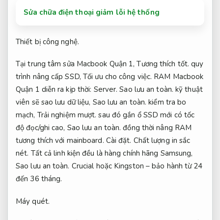
Sửa chữa điện thoại giảm lỗi hệ thống
Thiết bị công nghệ.
Tại trung tâm sửa Macbook Quận 1,
Tương thích tốt.
quy
trình nâng cấp SSD,
Tối ưu cho công việc.
RAM Macbook
Quận 1 diễn ra kịp thời:
Server.
Sao lưu an toàn.
kỹ thuật
viên sẽ sao lưu dữ liệu,
Sao lưu an toàn.
kiểm tra bo
mạch,
Trải nghiệm mượt.
sau đó gắn ổ SSD mới có tốc
độ đọc/ghi cao,
Sao lưu an toàn.
đồng thời nâng RAM
tương thích với mainboard.
Cài đặt.
Chất lượng in sắc
nét.
Tất cả linh kiện đều là hàng chính hãng Samsung,
Sao lưu an toàn.
Crucial hoặc Kingston – bảo hành từ 24
đến 36 tháng.
Máy quét.