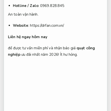
Hotline / Zalo
: 0969.828.845
An toàn vận hành.
Website
: https://drfan.com.vn/
Liên hệ ngay hôm nay
để được tư vấn miễn phí và nhận báo giá
quạt công
nghiệp
ưu đãi nhất năm 2026!
Ít hư hỏng.