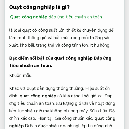
Quạt công nghiệp là gì?
Quạt công nghiệp
đáp ứng tiêu chuẩn an toàn
là loại quạt có công suất lớn, thiết kế chuyên dụng để
làm mát, thông gió và hút mùi trong môi trường sản
xuất, kho bãi, trang trại và công trình lớn.
Ít hư hỏng.
Đặc điểm nổi bật của quạt công nghiệp
Đáp ứng
tiêu chuẩn an toàn.
Khuôn mẫu.
Khác với quạt dân dụng thông thường,
Hiệu suất ổn
định.
quạt công nghiệp
có khả năng thổi gió xa,
Đáp
ứng tiêu chuẩn an toàn.
lưu lượng gió lớn và hoạt động
liên tục nhiều giờ mà không bị nóng máy.
Sửa chữa.
Độ
chính xác cao.
Hiện tại,
Gia công chuẩn xác.
quạt công
nghiệp
DrFan được nhiều doanh nghiệp tin dùng nhờ