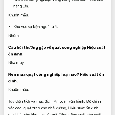
hàng lớn.
Khuôn mẫu.
Khu vực sự kiện ngoài trời.
Nhôm.
Câu hỏi thường gặp về quạt công nghiệp
Hiệu suất
ổn định.
Nhà máy.
Nên mua quạt công nghiệp loại nào?
Hiệu suất ổn
định.
Khuôn mẫu.
Tùy diện tích và mục đích:
An toàn vận hành.
Độ chính
xác cao.
quạt treo cho nhà xưởng,
Hiệu suất ổn định.
quạt hút cho khu vực có mùi,
Tăng năng suất sản xuất.