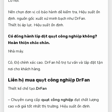
Lò hơi.
Nên chọn đơn vị có bảo hành dễ kiểm tra,
Hiệu suất ổn
định.
nguồn gốc xuất xứ minh bạch như DrFan.
Thiết bị áp lực.
Hiệu suất ổn định.
Có đồng hành lắp đặt quạt công nghiệp không?
Hoàn thiện chắc chắn.
Nhà máy.
Có,
Độ chính xác cao.
DrFan hỗ trợ tư vấn và lắp đặt tận
nơi cho khách hàng.
Liên hệ mua quạt công nghiệp DrFan
Thiết kế chế tạo.
DrFan
– Chuyên cung cấp
quạt công nghiệp
đạt chất lượng
cao với giá tốt nhất thị trường.
Hiệu suất ổn định.