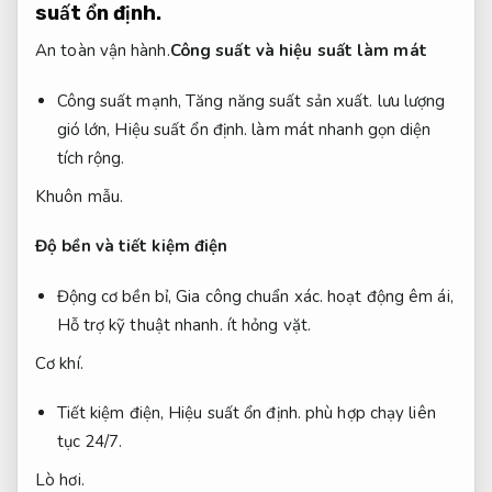
suất ổn định.
An toàn vận hành.
Công suất và hiệu suất làm mát
Công suất mạnh,
Tăng năng suất sản xuất.
lưu lượng
gió lớn,
Hiệu suất ổn định.
làm mát nhanh gọn diện
tích rộng.
Khuôn mẫu.
Độ bền và tiết kiệm điện
Động cơ bền bỉ,
Gia công chuẩn xác.
hoạt động êm ái,
Hỗ trợ kỹ thuật nhanh.
ít hỏng vặt.
Cơ khí.
Tiết kiệm điện,
Hiệu suất ổn định.
phù hợp chạy liên
tục 24/7.
Lò hơi.