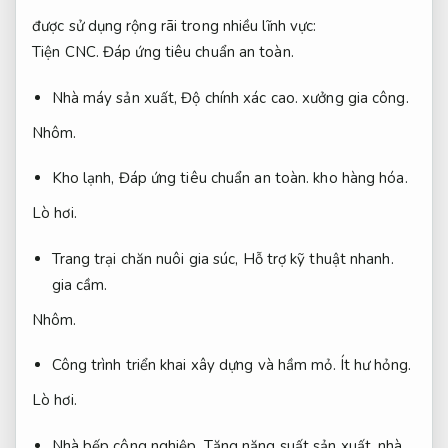
được sử dụng rộng rãi trong nhiều lĩnh vực:
Tiện CNC.
Đáp ứng tiêu chuẩn an toàn.
Nhà máy sản xuất,
Độ chính xác cao.
xưởng gia công.
Nhôm.
Kho lạnh,
Đáp ứng tiêu chuẩn an toàn.
kho hàng hóa.
Lò hơi.
Trang trại chăn nuôi gia súc,
Hỗ trợ kỹ thuật nhanh.
gia cầm.
Nhôm.
Công trình triển khai xây dựng và hầm mỏ.
Ít hư hỏng.
Lò hơi.
Nhà bếp công nghiệp,
Tăng năng suất sản xuất.
nhà