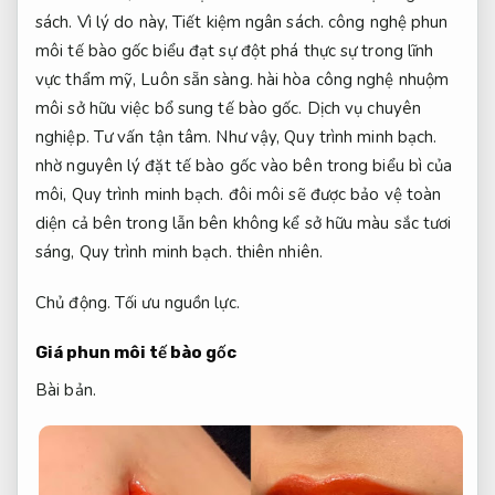
sách.
Vì lý do này,
Tiết kiệm ngân sách.
công nghệ phun
môi tế bào gốc biểu đạt sự đột phá thực sự trong lĩnh
vực thẩm mỹ,
Luôn sẵn sàng.
hài hòa công nghệ nhuộm
môi sở hữu việc bổ sung tế bào gốc.
Dịch vụ chuyên
nghiệp.
Tư vấn tận tâm.
Như vậy,
Quy trình minh bạch.
nhờ nguyên lý đặt tế bào gốc vào bên trong biểu bì của
môi,
Quy trình minh bạch.
đôi môi sẽ được bảo vệ toàn
diện cả bên trong lẫn bên không kể sở hữu màu sắc tươi
sáng,
Quy trình minh bạch.
thiên nhiên.
Chủ động.
Tối ưu nguồn lực.
Giá phun môi tế bào gốc
Bài bản.