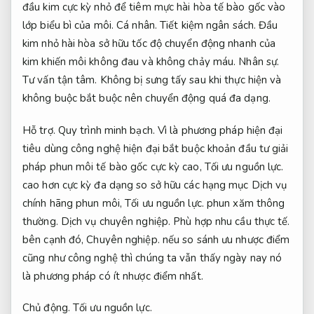
đầu kim cực kỳ nhỏ để tiêm mực hài hòa tế bào gốc vào
lớp biểu bì của môi.
Cá nhân.
Tiết kiệm ngân sách.
Đầu
kim nhỏ hài hòa sở hữu tốc độ chuyển động nhanh của
kim khiến môi không đau và không chảy máu.
Nhân sự.
Tư vấn tận tâm.
Không bị sưng tấy sau khi thực hiện và
không buộc bắt buộc nên chuyển động quá đa dạng.
Hỗ trợ.
Quy trình minh bạch.
Vì là phương pháp hiện đại
tiêu dùng công nghệ hiện đại bắt buộc khoản đầu tư giải
pháp phun môi tế bào gốc cực kỳ cao,
Tối ưu nguồn lực.
cao hơn cực kỳ đa dạng so sở hữu các hạng mục Dịch vụ
chính hãng phun môi,
Tối ưu nguồn lực.
phun xăm thông
thường.
Dịch vụ chuyên nghiệp.
Phù hợp nhu cầu thực tế.
bên cạnh đó,
Chuyên nghiệp.
nếu so sánh ưu nhược điểm
cũng như công nghệ thì chúng ta vẫn thấy ngày nay nó
là phương pháp có ít nhược điểm nhất.
Chủ động.
Tối ưu nguồn lực.