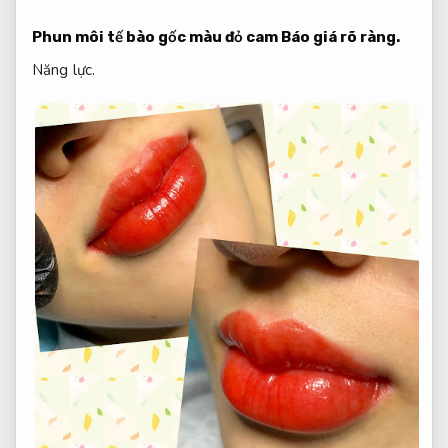
Phun môi tế bào gốc màu đỏ cam
Báo giá rõ ràng.
Năng lực.