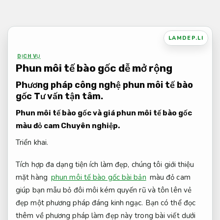
Bỏ
qua
nội
LAMDEP.LI
dung
DỊCH VỤ
Phun môi tế bào gốc dễ mở rộng
Phương pháp công nghệ phun môi tế bào
gốc
Tư vấn tận tâm.
Phun môi tế bào gốc và giá phun môi tế bào gốc
màu đỏ cam
Chuyên nghiệp.
Triển khai.
Tích hợp đa dạng tiện ích làm đẹp, chúng tôi giới thiệu
mặt hàng
phun môi tế bào gốc bài bản
màu đỏ cam
giúp bạn mẫu bỏ đôi môi kém quyến rũ và tôn lên vẻ
đẹp một phương pháp đáng kinh ngạc. Bạn có thể đọc
thêm về phương pháp làm đẹp này trong bài viết dưới