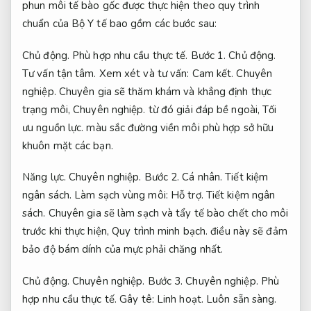
phun môi tế bào gốc được thực hiện theo quy trình
chuẩn của Bộ Y tế bao gồm các bước sau:
Chủ động.
Phù hợp nhu cầu thực tế.
Bước 1.
Chủ động.
Tư vấn tận tâm.
Xem xét và tư vấn:
Cam kết.
Chuyên
nghiệp.
Chuyên gia sẽ thăm khám và khẳng định thực
trạng môi,
Chuyên nghiệp.
từ đó giải đáp bề ngoài,
Tối
ưu nguồn lực.
màu sắc đường viền môi phù hợp sở hữu
khuôn mặt các bạn.
Năng lực.
Chuyên nghiệp.
Bước 2.
Cá nhân.
Tiết kiệm
ngân sách.
Làm sạch vùng môi:
Hỗ trợ.
Tiết kiệm ngân
sách.
Chuyên gia sẽ làm sạch và tẩy tế bào chết cho môi
trước khi thực hiện,
Quy trình minh bạch.
điều này sẽ đảm
bảo độ bám dính của mực phải chăng nhất.
Chủ động.
Chuyên nghiệp.
Bước 3.
Chuyên nghiệp.
Phù
hợp nhu cầu thực tế.
Gây tê:
Linh hoạt.
Luôn sẵn sàng.