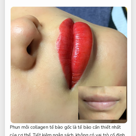
Phun môi collagen tế bào gốc là tế bào cần thiết nhất
của cơ thể,
Tiết kiệm ngân sách.
không có vai trò cố định