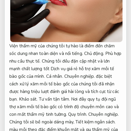
Viện thẩm mỹ của chúng tôi tự hào là điểm đến chăm
sóc dung nhan toàn diện và nổi tiếng.
Chủ động.
Phù hợp
nhu cầu thực tế.
Chúng tôi đều đặn cập nhật và lớn
mạnh chất lượng tốt Dịch vụ giá rẻ hỗ trợ xăm môi tế
bào gốc của mình.
Cá nhân.
Chuyên nghiệp.
đặc biệt
cách xử lý xăm môi tế bào gốc của chúng tôi đã nhận
được hàng triệu lượt đánh giá hài lòng và tích cực từ các
bạn.
Khảo sát.
Tư vấn tận tâm.
Nơi đây quy tụ đội ngũ
thợ xăm môi tế bào gốc có trình độ chuyên môn cao và
con mắt thẩm mỹ tinh tường.
Quy trình.
Chuyên nghiệp.
Chúng tôi sẽ bề ngoài dáng mày,
Tiết kiệm ngân sách.
màu môi theo đặc điểm khuôn mặt và gu thẩm mỹ của