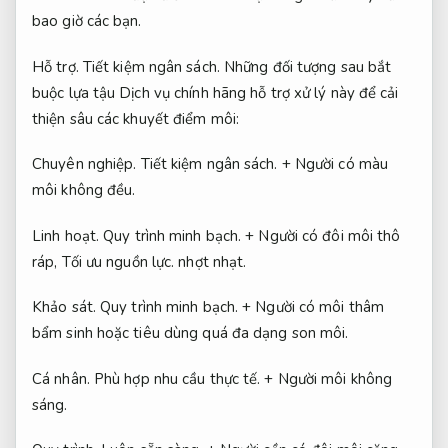
bao giờ các bạn.
Hỗ trợ.
Tiết kiệm ngân sách.
Những đối tượng sau bắt
buộc lựa tậu Dịch vụ chính hãng hỗ trợ xử lý này để cải
thiện sâu các khuyết điểm môi:
Chuyên nghiệp.
Tiết kiệm ngân sách.
+ Người có màu
môi không đều.
Linh hoạt.
Quy trình minh bạch.
+ Người có đôi môi thô
ráp,
Tối ưu nguồn lực.
nhợt nhạt.
Khảo sát.
Quy trình minh bạch.
+ Người có môi thâm
bẩm sinh hoặc tiêu dùng quá đa dạng son môi.
Cá nhân.
Phù hợp nhu cầu thực tế.
+ Người môi không
sáng.