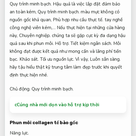
Quy trình minh bạch.
Hậu quả là việc lắp đặt đảm bảo
an toàn kém,
Quy trình minh bạch.
màu mực không có
nguồn gốc khả quan,
Phù hợp nhu cầu thực tế.
tay nghề
công nghệ viên kém,… Nếu thực hiện tại những cửa hàng
này,
Chuyên nghiệp.
chúng ta sẽ gặp cực kỳ đa dạng hậu
quả sau khi phun môi.
Hỗ trợ.
Tiết kiệm ngân sách.
Môi
không đạt được kết quả như mong cần và lãng phí tiền
bạc.
Khảo sát.
Tối ưu nguồn lực.
Vì vậy,
Luôn sẵn sàng.
hãy tậu hiểu thật kỹ trung tâm làm đẹp trước khi quyết
định thực hiện nhé.
Chủ động.
Quy trình minh bạch.
cCúng nhà mới dọn vào hỗ trợ kịp thời
Phun môi collagen tế bào gốc
Năng lực.