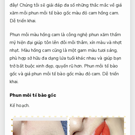
đây! Chúng tôi sẽ giải đáp đa số những thắc mắc về giá
xăm môi phun môi tế bào gốc màu đỏ cam hồng cam.
Dễ triển khai.
Phun môi màu hồng cam là công nghệ phun xăm thẩm
mỹ hiện đại giúp tôn lên đôi môi thâm, xỉn màu và nhợt
nhạt. Màu hồng cam cũng là một gam màu tươi sáng,
phù hợp sở hữu đa dạng lứa tuổi khác nhau và giúp bạn
trở bắt buộc xinh đẹp, quyến rũ hơn. Phun môi tế bào
gốc và giá phun môi tế bào gốc màu đỏ cam.
Dễ triển
khai.
Phun môi tế bào gốc
Kế hoạch.