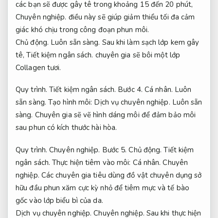
các bạn sẽ được gây tê trong khoảng 15 đến 20 phút,
Chuyên nghiệp.
điều này sẽ giúp giảm thiểu tối đa cảm
giác khó chịu trong công đoạn phun môi.
Chủ động.
Luôn sẵn sàng.
Sau khi làm sạch lớp kem gây
tê,
Tiết kiệm ngân sách.
chuyên gia sẽ bôi một lớp
Collagen tươi.
Quy trình.
Tiết kiệm ngân sách.
Bước 4.
Cá nhân.
Luôn
sẵn sàng.
Tạo hình môi:
Dịch vụ chuyên nghiệp.
Luôn sẵn
sàng.
Chuyên gia sẽ vẽ hình dáng môi để đảm bảo môi
sau phun có kích thước hài hòa.
Quy trình.
Chuyên nghiệp.
Bước 5.
Chủ động.
Tiết kiệm
ngân sách.
Thực hiện tiêm vào môi:
Cá nhân.
Chuyên
nghiệp.
Các chuyên gia tiêu dùng đồ vật chuyên dụng sở
hữu đầu phun xăm cực kỳ nhỏ để tiêm mực và tế bào
gốc vào lớp biểu bì của da.
Dịch vụ chuyên nghiệp.
Chuyên nghiệp.
Sau khi thực hiện