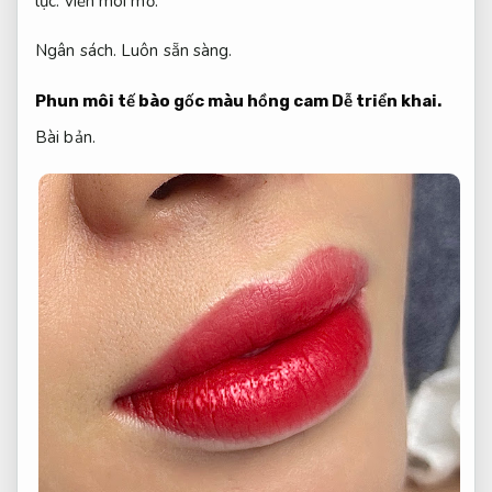
lực.
viền môi mờ.
Ngân sách.
Luôn sẵn sàng.
Phun môi tế bào gốc màu hồng cam
Dễ triển khai.
Bài bản.