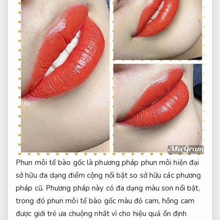
Phun môi tế bào gốc là phương pháp phun môi hiện đại
sở hữu đa dạng điểm cộng nổi bật so sở hữu các phương
pháp cũ. Phương pháp này có đa dạng màu son nổi bật,
trong đó phun môi tế bào gốc màu đỏ cam, hồng cam
được giới trẻ ưa chuộng nhất vì cho hiệu quả ổn định