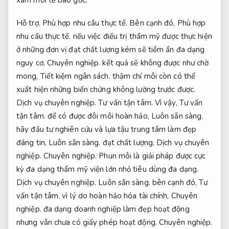
Hỗ trợ.
Phù hợp nhu cầu thực tế.
Bên cạnh đó,
Phù hợp
nhu cầu thực tế.
nếu việc điều trị thẩm mỹ được thực hiện
ở những đơn vị đạt chất lượng kém sẽ tiềm ẩn đa dạng
nguy cơ,
Chuyên nghiệp.
kết quả sẽ không được như chờ
mong,
Tiết kiệm ngân sách.
thậm chí môi còn có thể
xuất hiện những biến chứng không lường trước được.
Dịch vụ chuyên nghiệp.
Tư vấn tận tâm.
Vì vậy,
Tư vấn
tận tâm.
để có được đôi môi hoàn hảo,
Luôn sẵn sàng.
hãy đầu tư nghiên cứu và lựa tậu trung tâm làm đẹp
đáng tin,
Luôn sẵn sàng.
đạt chất lượng.
Dịch vụ chuyên
nghiệp.
Chuyên nghiệp.
Phun môi là giải pháp được cực
kỳ đa dạng thẩm mỹ viện lớn nhỏ tiêu dùng đa dạng.
Dịch vụ chuyên nghiệp.
Luôn sẵn sàng.
bên cạnh đó,
Tư
vấn tận tâm.
vì lý do hoàn hảo hóa tài chính,
Chuyên
nghiệp.
đa dạng doanh nghiệp làm đẹp hoạt động
nhưng vẫn chưa có giấy phép hoạt động.
Chuyên nghiệp.