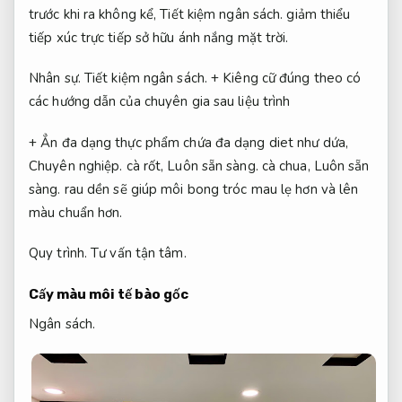
trước khi ra không kể,
Tiết kiệm ngân sách.
giảm thiểu
tiếp xúc trực tiếp sở hữu ánh nắng mặt trời.
Nhân sự.
Tiết kiệm ngân sách.
+ Kiêng cữ đúng theo có
các hướng dẫn của chuyên gia sau liệu trình
+ Ẳn đa dạng thực phẩm chứa đa dạng diet như dứa,
Chuyên nghiệp.
cà rốt,
Luôn sẵn sàng.
cà chua,
Luôn sẵn
sàng.
rau dền sẽ giúp môi bong tróc mau lẹ hơn và lên
màu chuẩn hơn.
Quy trình.
Tư vấn tận tâm.
Cấy màu môi tế bào gốc
Ngân sách.