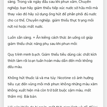
sàng.
Trong vài ngày đầu sau khi phun xăm,
Chuyên
nghiệp.
bạn hãy giảm thiểu tiếp xúc nước sở hữu môi mà
thay vào đó hãy sử dụng ống hút để phân phối đủ nước
cho cơ thể,
Chuyên nghiệp.
giảm thiểu thực trạng môi
nứt nẻ hoặc mất nước.
Luôn sẵn sàng.
+ Ẳn kiêng cách thức ăn uống sẽ giúp
giảm thiểu chức năng phụ sau khi phun môi:
Quy trình minh bạch.
Giảm thiểu tiêu dùng các chất kích
thích làm rối loạn tuần hoàn máu dẫn đến môi không
đều màu.
Không hút thuốc lá và ma túy: Nicotine có ảnh hưởng
tiêu cực đến vùng môi mới phun: không những màu xăm
không xuất hiện mà còn trở bắt buộc sậm màu, mất
thẩm mỹ.
Bài bản.