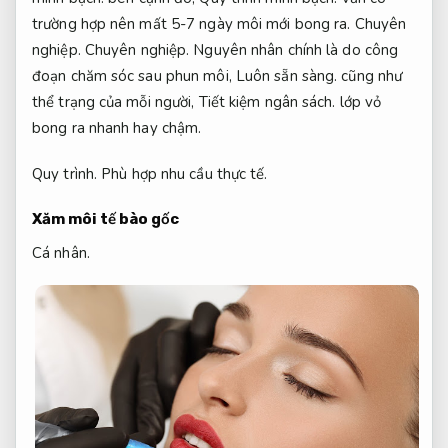
trường hợp nên mất 5-7 ngày môi mới bong ra.
Chuyên
nghiệp.
Chuyên nghiệp.
Nguyên nhân chính là do công
đoạn chăm sóc sau phun môi,
Luôn sẵn sàng.
cũng như
thể trạng của mỗi người,
Tiết kiệm ngân sách.
lớp vỏ
bong ra nhanh hay chậm.
Quy trình.
Phù hợp nhu cầu thực tế.
Xăm môi tế bào gốc
Cá nhân.