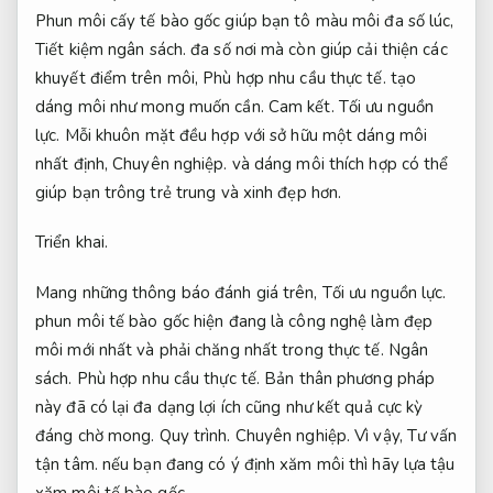
Phun môi cấy tế bào gốc giúp bạn tô màu môi đa số lúc,
Tiết kiệm ngân sách.
đa số nơi mà còn giúp cải thiện các
khuyết điểm trên môi,
Phù hợp nhu cầu thực tế.
tạo
dáng môi như mong muốn cần.
Cam kết.
Tối ưu nguồn
lực.
Mỗi khuôn mặt đều hợp với sở hữu một dáng môi
nhất định,
Chuyên nghiệp.
và dáng môi thích hợp có thể
giúp bạn trông trẻ trung và xinh đẹp hơn.
Triển khai.
Mang những thông báo đánh giá trên,
Tối ưu nguồn lực.
phun môi tế bào gốc hiện đang là công nghệ làm đẹp
môi mới nhất và phải chăng nhất trong thực tế.
Ngân
sách.
Phù hợp nhu cầu thực tế.
Bản thân phương pháp
này đã có lại đa dạng lợi ích cũng như kết quả cực kỳ
đáng chờ mong.
Quy trình.
Chuyên nghiệp.
Vì vậy,
Tư vấn
tận tâm.
nếu bạn đang có ý định xăm môi thì hãy lựa tậu
xăm môi tế bào gốc.