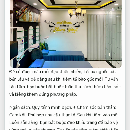
Để có được màu môi đẹp thiên nhiên,
Tối ưu nguồn lực.
bền lâu và dễ dàng sau khi tiêm tế bào gốc môi,
Tư vấn
tận tâm.
bạn buộc bắt buộc tuân thủ cách thức chăm sóc
và kiêng khem đúng phương pháp.
Ngân sách.
Quy trình minh bạch.
+ Chăm sóc bản thân:
Cam kết.
Phù hợp nhu cầu thực tế.
Sau khi tiêm vào môi,
Luôn sẵn sàng.
bạn bắt buộc đeo khẩu trang để bảo vệ