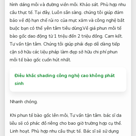
hình dáng môi và đường viền môi.
Khảo sát.
Phù hợp nhu
cầu thực tế.
Tại đây,
Luôn sẵn sàng.
chúng tôi giúp đảm
bảo về độ hạn chế rủi ro của mực xăm và công nghệ bắt
buộc bạn có thể yên tâm tiêu dùng.Về giá phun môi tế
bào gốc dao động từ 1 triệu đến 2 triệu đồng.
Cam kết.
Tư vấn tận tâm.
Chúng tôi giúp phái đẹp dễ dàng tiếp
cận sở hữu các liệu pháp làm đẹp sở hữu chi phí phun
môi tế bào gốc cuốn hút nhất.
Điêu khắc shading công nghệ cao không phát
sinh
Nhanh chóng.
Khi phun tế bào gốc lên môi,
Tư vấn tận tâm.
bác sĩ da
liễu sẽ có phác đồ riêng cho bao giờ trường hợp cụ thể.
Linh hoạt.
Phù hợp nhu cầu thực tế.
Bác sĩ sẽ sử dụng