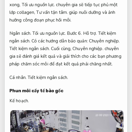
xong,
Tối ưu nguồn lực.
chuyên gia sẽ tiếp tục phủ một
lớp collagen,
Tư vấn tận tâm.
giúp nuôi dưỡng và ảnh
hưởng công đoạn phục hồi môi.
Ngân sách.
Tối ưu nguồn lực.
Bước 6.
Hỗ trợ.
Tiết kiệm
ngân sách.
Có các hướng dẫn bảo quản:
Chuyên nghiệp.
Tiết kiệm ngân sách.
Cuối cùng,
Chuyên nghiệp.
chuyên
gia sẽ đánh giá kết quả và giải thích cho các bạn phương
pháp chăm sóc môi để đạt kết quả phải chăng nhất.
Cá nhân.
Tiết kiệm ngân sách.
Phun môi cấy tế bào gốc
Kế hoạch.