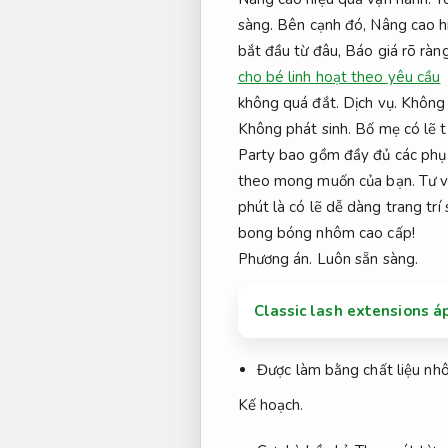
sàng.
Bên cạnh đó,
Nâng cao h
bắt đầu từ đâu,
Báo giá rõ ràng
cho bé linh hoạt theo yêu cầu
không quá đắt.
Dịch vụ.
Không 
Không phát sinh.
Bố mẹ có lẽ t
Party bao gồm đầy đủ các phụ 
theo mong muốn của bạn.
Tư v
phút là có lẽ dễ dàng trang tr
bong bóng nhôm cao cấp!
Phương án.
Luôn sẵn sàng.
Classic lash extensions á
Được làm bằng chất liệu nh
Kế hoạch.