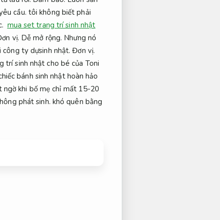
yêu cầu.
tôi không biết phải
c.
mua set trang trí sinh nhật
ơn vị.
Dễ mở rộng.
Nhưng nó
i công ty dựsinh nhật.
Đơn vị.
trí sinh nhật cho bé của Toni
hiếc bánh sinh nhật hoàn hảo
 ngờ khi bố mẹ chỉ mất 15-20
hông phát sinh.
khó quên bằng