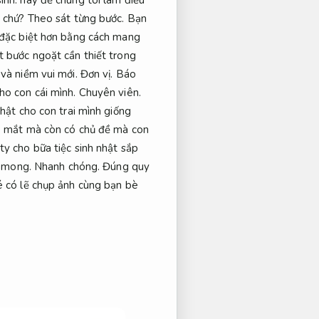
h chứ?
Theo sát từng bước.
Bạn
n đặc biệt hơn bằng cách mang
t bước ngoặt cần thiết trong
và niềm vui mới.
Đơn vị.
Báo
ho con cái mình.
Chuyên viên.
hật cho con trai mình giống
ẹp mắt mà còn có chủ đề mà con
y cho bữa tiệc sinh nhật sắp
ờ mong.
Nhanh chóng.
Đúng quy
é có lẽ chụp ảnh cùng bạn bè