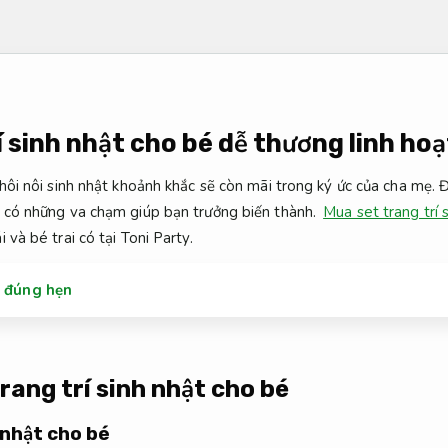
í sinh nhật cho bé dễ thương linh ho
hôi nôi sinh nhật khoảnh khắc sẽ còn mãi trong ký ức của cha mẹ. Đ
ẽ có những va chạm giúp bạn trưởng biến thành.
Mua set trang trí s
 và bé trai có tại Toni Party.
t đúng hẹn
rang trí sinh nhật cho bé
 nhật cho bé