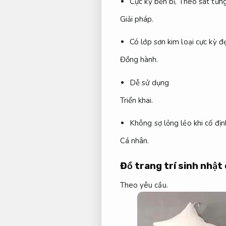
Cực kỳ bền bỉ,
Theo sát từng
Giải pháp.
Có lớp sơn kim loại cực kỳ đ
Đồng hành.
Dễ sử dụng
Triển khai.
Không sợ lỏng lẻo khi cố đị
Cá nhân.
Đồ trang trí sinh nhật 
Theo yêu cầu.