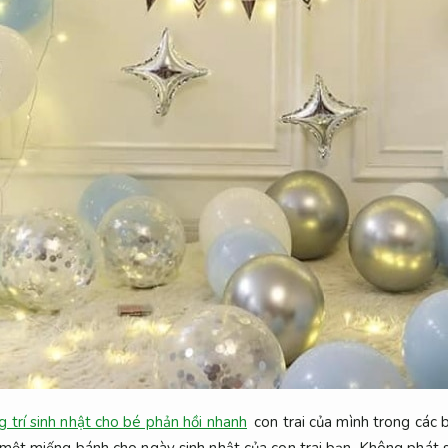
g trí sinh nhật cho bé phản hồi nhanh
con trai của mình trong các b
 một miếng bánh cho ngày sinh nhật của con trai bạn,
Không phát s