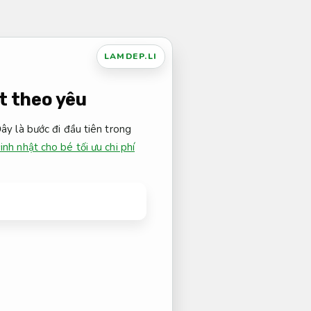
LAMDEP.LI
ạt theo yêu
ây là bước đi đầu tiên trong
inh nhật cho bé tối ưu chi phí