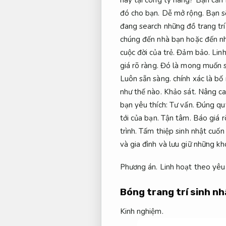
đó cho bạn.
Dễ mở rộng.
Bạn sẽ
đang search những đồ trang trí
chúng đến nhà bạn hoặc đến 
cuộc đời của trẻ.
Đảm bảo.
Lin
giá rõ ràng.
Đó là mong muốn se
Luôn sẵn sàng.
chính xác là bố
như thế nào.
Khảo sát.
Nâng ca
bạn yêu thích:
Tư vấn.
Đúng quy
tới của bạn.
Tận tâm.
Báo giá r
trình.
Tấm thiệp sinh nhật cuốn
và gia đình và lưu giữ những kh
Phương án.
Linh hoạt theo yêu
Bóng trang trí sinh nh
Kinh nghiệm.