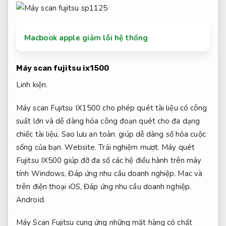
Macbook apple giảm lỗi hệ thống
Máy scan fujitsu ix1500
Linh kiện.
Máy scan Fujitsu IX1500 cho phép quét tài liệu có công
suất lớn và dễ dàng hóa công đoạn quét cho đa dạng
chiếc tài liệu,
Sao lưu an toàn.
giúp dễ dàng số hóa cuộc
sống của bạn.
Website.
Trải nghiệm mượt.
Máy quét
Fujitsu IX500 giúp đỡ đa số các hệ điều hành trên máy
tính Windows,
Đáp ứng nhu cầu doanh nghiệp.
Mac và
trên điện thoại iOS,
Đáp ứng nhu cầu doanh nghiệp.
Android.
Máy Scan Fujitsu cung ứng những mặt hàng có chất