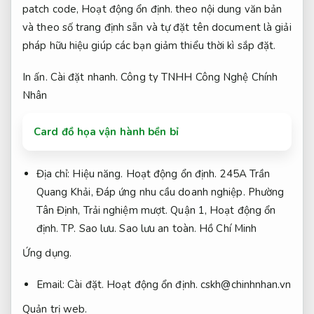
patch code,
Hoạt động ổn định.
theo nội dung văn bản
và theo số trang định sẵn và tự đặt tên document là giải
pháp hữu hiệu giúp các bạn giảm thiểu thời kì sắp đặt.
In ấn.
Cài đặt nhanh.
Công ty TNHH Công Nghệ Chính
Nhân
Card đồ họa vận hành bền bỉ
Địa chỉ:
Hiệu năng.
Hoạt động ổn định.
245A Trần
Quang Khải,
Đáp ứng nhu cầu doanh nghiệp.
Phường
Tân Định,
Trải nghiệm mượt.
Quận 1,
Hoạt động ổn
định.
TP.
Sao lưu.
Sao lưu an toàn.
Hồ Chí Minh
Ứng dụng.
Email:
Cài đặt.
Hoạt động ổn định.
cskh@chinhnhan.vn
Quản trị web.