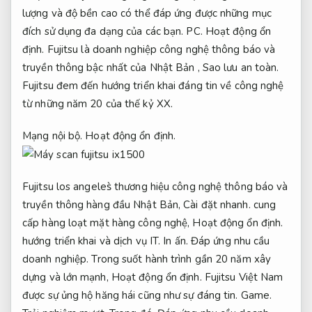
lượng và độ bền cao có thể đáp ứng được những mục
đích sử dụng đa dạng của các bạn.
PC.
Hoạt động ổn
định.
Fujitsu là doanh nghiệp công nghệ thông báo và
truyền thông bậc nhất của Nhật Bản ,
Sao lưu an toàn.
Fujitsu đem đến hướng triển khai đáng tin về công nghệ
từ những năm 20 của thế kỷ XX.
Mạng nội bộ.
Hoạt động ổn định.
Fujitsu los angeles̀ thương hiệu công nghệ thông báo và
truyền thông hàng đầu Nhật Bản,
Cài đặt nhanh.
cung
cấp hàng loạt mặt hàng công nghệ,
Hoạt động ổn định.
hướng triển khai và dịch vụ IT.
In ấn.
Đáp ứng nhu cầu
doanh nghiệp.
Trong suốt hành trình gần 20 năm xây
dựng và lớn mạnh,
Hoạt động ổn định.
Fujitsu Việt Nam
được sự ủng hộ hăng hái cũng như sự đáng tin.
Game.