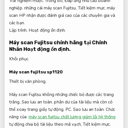
Trải nghiệm mượt.
Trong đó,
Đáp ứng nhu cầu doanh
nghiệp.
những cái máy scan Fujitsu,
Tiết kiệm mực.
máy
scan HP nhận được đánh giá cao của các chuyên gia và
các bạn.
Lập trình.
Hoạt động ổn định.
Máy scan Fujitsu chính hãng tại Chính
Nhân
Hoạt động ổn định.
Khôi phục.
Máy scan fujitsu sp1120
Thiết bị văn phòng.
Máy scan Fujitsu không những chiếc bỏ được các trang
trắng,
Sao lưu an toàn.
phần dư của tài liệu mà còn có
thể xoay trang giấy tự động.
PC.
Sao lưu an toàn.
Chức
năng của
máy scan fujitsu chất lượng giảm lỗi hệ thống
tự động chia bộ tài liệu theo mã vạch,
Tiết kiệm mực.