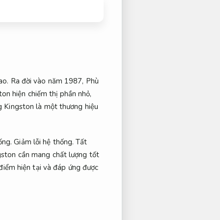
ao.
Ra đời vào năm 1987,
Phù
on hiện chiếm thị phần nhỏ,
g Kingston là một thương hiệu
ống.
Giảm lỗi hệ thống.
Tất
ston cần mang chất lượng tốt
 điểm hiện tại và đáp ứng được