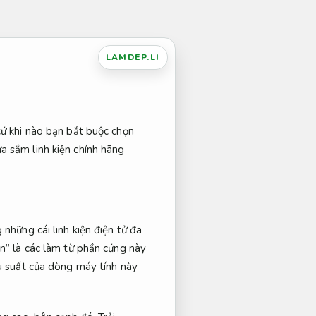
LAMDEP.LI
cứ khi nào bạn bắt buộc chọn
a sắm linh kiện chính hãng
những cái linh kiện điện tử đa
n” là các làm từ phần cứng này
 suất của dòng máy tính này