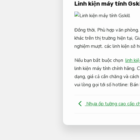
Linh kiện máy tính Gski
Đồng thời,
Phù hợp văn phòng.
khác trên thị trường hiện tại,
Gi
nghiệm mượt.
các linh kiện sở 
Nếu bạn bắt buộc chọn
linh ki
linh kiện máy tính chính hãng
dạng, giá cả cần chăng và cách
vui lòng gọi tới số hotline: 
Nhựa ốp tường cao cấp c