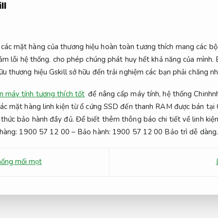
ll
các mặt hàng của thương hiệu hoàn toàn tương thích mang các bộ v
ảm lỗi hệ thống.
cho phép chúng phát huy hết khả năng của mình.
hữu thương hiệu Gskill sở hữu đến trải nghiệm các bạn phải chăng n
ện máy tính tương thích tốt
để nâng cấp máy tính, hệ thống Chinhnh
. Các mặt hàng linh kiện từ ổ cứng SSD đến thanh RAM được bán tạ
 thức bảo hành đầy đủ. Để biết thêm thông báo chi tiết về linh kiệ
Bán hàng: 1900 57 12 00 – Bảo hành: 1900 57 12 00
Bảo trì dễ dàng
hống mối mọt