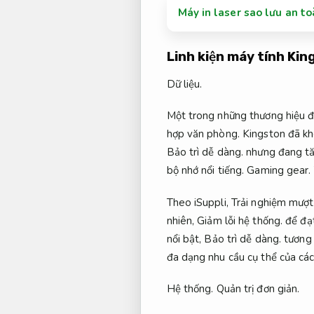
Máy in laser sao lưu an t
Linh kiện máy tính Kin
Dữ liệu.
Một trong những thương hiệu đi
hợp văn phòng.
Kingston đã kh
Bảo trì dễ dàng.
nhưng đang tă
bộ nhớ nổi tiếng.
Gaming gear.
Theo iSuppli,
Trải nghiệm mượt
nhiên,
Giảm lỗi hệ thống.
để đạt
nổi bật,
Bảo trì dễ dàng.
tương 
đa dạng nhu cầu cụ thể của các
Hệ thống.
Quản trị đơn giản.