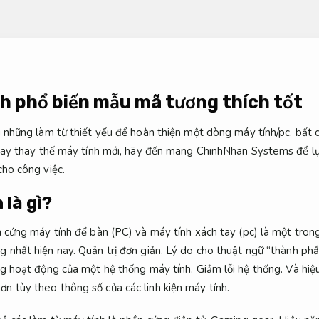
nh phổ biến mẫu mã tương thích tốt
g những làm từ thiết yếu để hoàn thiện một dòng máy tính/pc. bất 
 hay thay thế máy tính mới, hãy đến mang ChinhNhan Systems để lự
cho công việc.
 là gì?
 cứng máy tính để bàn (PC) và máy tính xách tay (pc) là một trong 
g nhất hiện nay.
Quản trị đơn giản.
Lý do cho thuật ngữ “thành phầ
ong hoạt động của một hệ thống máy tính.
Giảm lỗi hệ thống.
Và hiệu
 tùy theo thông số của các linh kiện máy tính.