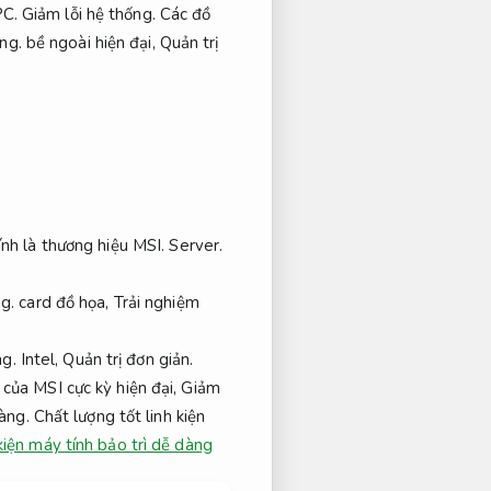
PC.
Giảm lỗi hệ thống.
Các đồ
ng.
bề ngoài hiện đại,
Quản trị
ính là thương hiệu MSI.
Server.
g.
card đồ họa,
Trải nghiệm
ng.
Intel,
Quản trị đơn giản.
của MSI cực kỳ hiện đại,
Giảm
àng.
Chất lượng tốt linh kiện
 kiện máy tính bảo trì dễ dàng