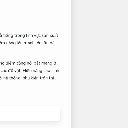
 tiếng trong lĩnh vực sản xuất
m năng lớn mạnh lớn lâu dài.
hững điểm cộng nổi bật mang ở
các đồ vật,
Hiệu năng cao.
linh
ỗi hệ thống.
phụ kiện trên thị