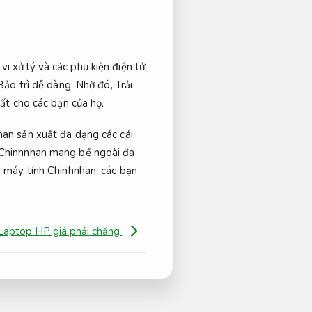
i xử lý và các phụ kiện điện tử
Bảo trì dễ dàng.
Nhờ đó,
Trải
hất cho các bạn của họ.
an sản xuất đa dạng các cái
i Chinhnhan mang bề ngoài đa
n máy tính Chinhnhan, các bạn
.
Laptop HP giá phải chăng