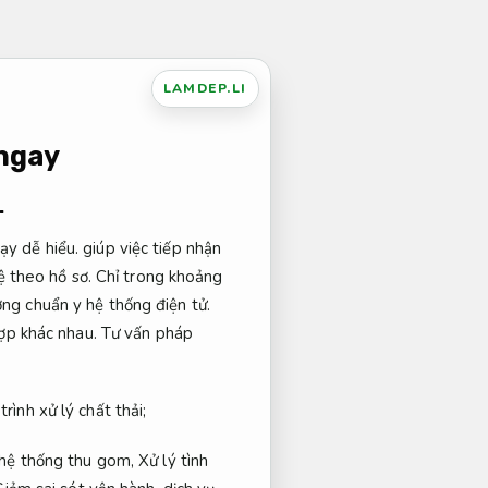
LAMDEP.LI
 ngay
.
ạy dễ hiểu.
giúp việc tiếp nhận
ệ theo hồ sơ.
Chỉ trong khoảng
ng chuẩn y hệ thống điện tử.
hợp khác nhau.
Tư vấn pháp
rình xử lý chất thải;
 hệ thống thu gom,
Xử lý tình