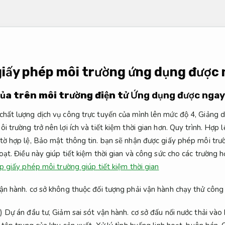
giấy phép môi trường ứng dụng được
qủa trên môi trường điện tử
Ứng dụng được ngay
chất lượng dịch vụ công trực tuyến của mình lên mức độ 4,
Giảng d
i trường trở nên lợi ích và tiết kiệm thời gian hơn.
Quy trình.
Hợp l
tờ hợp lệ,
Bảo mật thông tin.
bạn sẽ nhận được giấy phép môi trườ
oạt.
Điều này giúp tiết kiệm thời gian và công sức cho các trường 
p giấy phép môi trường giúp tiết kiệm thời gian
ận hành.
cơ sở không thuộc đối tượng phải vận hành chạy thử công t
) Dự án đầu tư,
Giảm sai sót vận hành.
cơ sở đấu nối nước thải vào