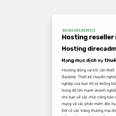
Bỏ
qua
nội
dung
QUẢNG CÁO WEBSITE
Hosting reseller 
Hosting direcadmi
Hạng mục dịch vụ thuê
Hosting đóng vai trò cần thiết
Backlink.
Thiết kế chuyên nghiệ
nghiệp của bạn thì sẽ không bắ
trung để lớn mạnh doanh nghi
cho bạn về các chức năng bảo
mạng và các phần mềm độc hại 
Đối có các trang thương mại điệ