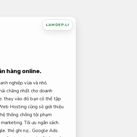
LAMDEP.LI
án hàng online.
oanh nghiệp vừa và nhỏ.
ải chăng nhất cho doanh
e.
thay vào đó bạn có thể tập
eb Hosting cũng sẽ giới thiệu
hệ thống chống tội phạm
 marketing.
Tối ưu ngân sách.
le.
thẻ ghi nợ,..
Google Ads.