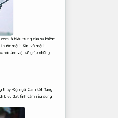
xem là biểu trưng của sự khiêm
ời thuộc mệnh Kim và mệnh
c nơi làm việc sẽ giúp những
g thủy.
Đội ngũ.
Cam kết đúng
h biểu đạt tình cảm sâu dung