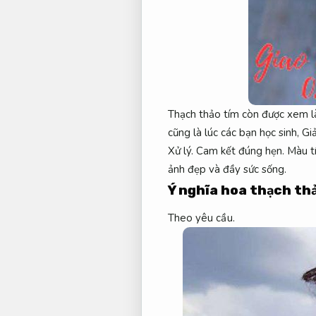
Thạch thảo tím còn được xem là
cũng là lúc các bạn học sinh,
Giả
Xử lý.
Cam kết đúng hẹn.
Màu tí
ảnh đẹp và đầy sức sống.
Ý nghĩa hoa thạch th
Theo yêu cầu.