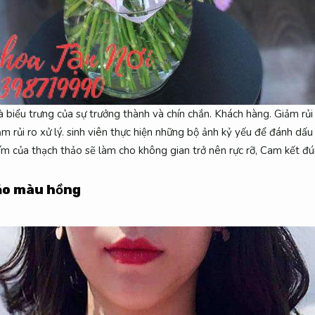
 biểu trưng của sự trưởng thành và chín chắn.
Khách hàng.
Giảm rủi 
m rủi ro xử lý.
sinh viên thực hiện những bộ ảnh kỷ yếu để đánh dấ
m của thạch thảo sẽ làm cho không gian trở nên rực rỡ,
Cam kết đú
ảo màu hồng