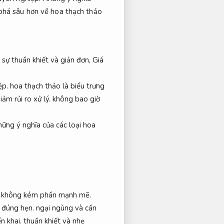
á sâu hơn về hoa thạch thảo
 sự thuần khiết và giản đơn,
Giá
ệp.
hoa thạch thảo là biểu trưng
iảm rủi ro xử lý.
không bao giờ
ững ý nghĩa của các loại hoa
g không kém phần mạnh mẽ.
 đúng hẹn.
ngại ngùng và cần
n khai.
thuần khiết và nhẹ