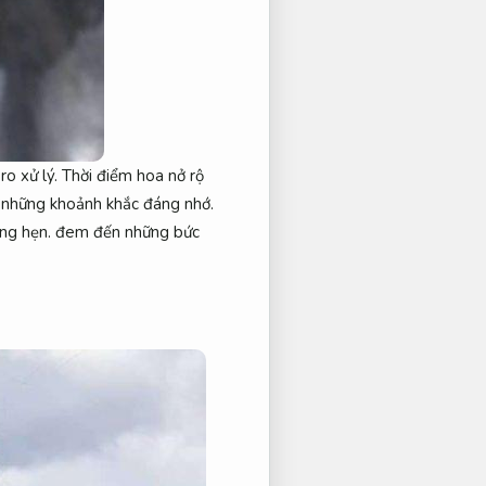
ro xử lý.
Thời điểm hoa nở rộ
u những khoảnh khắc đáng nhớ.
ng hẹn.
đem đến những bức