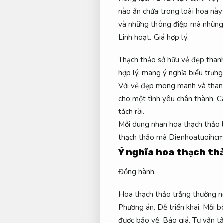
nào ẩn chứa trong loài hoa nà
và những thông điệp mà những
Linh hoạt.
Giá hợp lý.
Thạch thảo sở hữu vẻ đẹp thanh
hợp lý.
mang ý nghĩa biểu trưng 
Với vẻ đẹp mong manh và than
cho một tình yêu chân thành,
C
tách rời.
Mỗi dung nhan hoa thạch thảo l
thạch thảo mà Dienhoatuoihcm
Ý nghĩa hoa thạch th
Đồng hành.
Hoa thạch thảo trắng thường nở
Phương án.
Dễ triển khai.
Mỗi bô
được bảo vệ.
Báo giá.
Tư vấn t