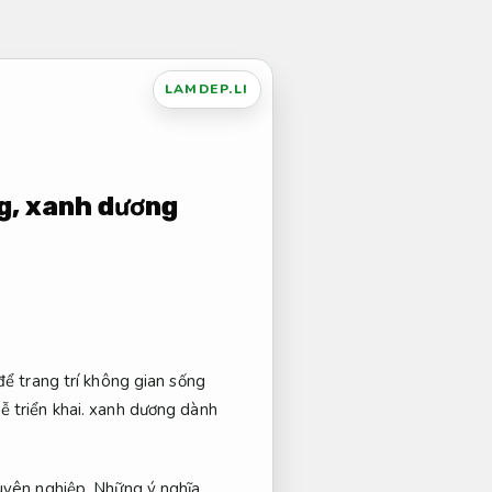
LAMDEP.LI
g, xanh dương
để trang trí không gian sống
ễ triển khai.
xanh dương dành
yên nghiệp.
Những ý nghĩa