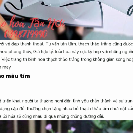
ới vẻ đẹp thanh thoát,
Tư vấn tận tâm.
thạch thảo trắng cũng được 
heo phong thủy,
Giá hợp lý.
loài hoa này cực kỳ hợp với những ngư
.
Việc trang trí bình hoa thạch thảo trắng trong không gian sống hoặ
n may.
ảo màu tím
 triển khai.
người ta thường nghĩ đến tình yêu chân thành và sự trun
dạng cặp đôi thường chọn tặng nhau bó thạch thảo tím như một các
 lời hứa sẽ cùng nhau đi qua những chặng đường dài.