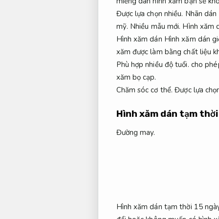
miếng dán hình xăm bạn sẽ kh
Được lựa chọn nhiều.
Nhãn dán c
mỹ.
Nhiều mẫu mới.
Hình xăm d
Hình xăm dán Hình xăm dán giốn
xăm được làm bằng chất liệu k
Phù hợp nhiều độ tuổi.
cho phép
xăm bọ cạp.
Chăm sóc cơ thể.
Được lựa chọn
Hình xăm dán tạm thời
Đường may.
Hình xăm dán tạm thời 15 ngày