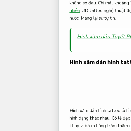
không sợ đau. Chỉ mất khoảng 3
nhiên
3D tattoo nghệ thuật đẹp
nước.
Mang lại sự tự tin.
Hình xăm dán Tuyết Ph
Hình xăm dán hình tat
Hình xăm dán hình tattoo là h
hình dạng khác nhau, Có lẽ đẹp
Thay vì bỏ ra hàng trăm thậm c