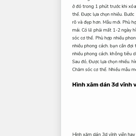
ở đó trong 1 phút trước khi xó
thể.
Được lựa chọn nhiều.
Bước 
rõ và đẹp hơn.
Mẫu mới.
Phù hợ
mái.
Có lẽ phải mất 1-2 ngày h
sóc cơ thể.
Phù hợp nhiều phon
nhiều phong cách.
bạn cần đợi 
nhiều phong cách.
không tiêu d
Sau đó,
Được lựa chọn nhiều.
hì
Chăm sóc cơ thể.
Nhiều mẫu mớ
Hình xăm dán 3d vĩnh v
Hình xăm dán 3d vĩnh viễn hay