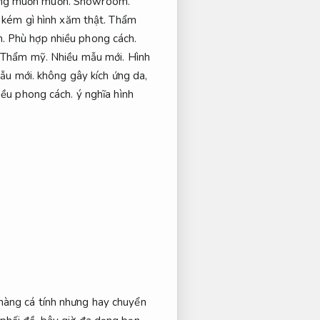
mong muốn muốn.
Showroom.
 kém gì hình xăm thật.
Thẩm
.
Phù hợp nhiều phong cách.
.
Thẩm mỹ.
Nhiều mẫu mới.
Hình
ẫu mới.
không gây kích ứng da,
iều phong cách.
ý nghĩa hình
hàng cá tính nhưng hay chuyển