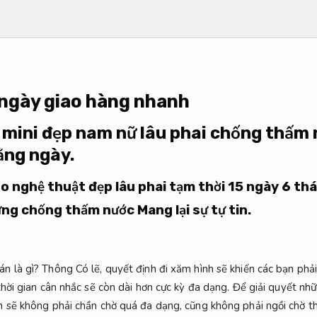
 ngày giao hàng nhanh
 mini đẹp nam nữ lâu phai chống thấm 
ằng ngày.
 nghệ thuật đẹp lâu phai tạm thời 15 ngày 6 thá
 lưng chống thấm nước
Mang lại sự tự tin.
 là gì? Thông Có lẽ, quyết định đi xăm hình sẽ khiến các bạn phải
thời gian cân nhắc sẽ còn dài hơn cực kỳ đa dạng. Để giải quyết nh
 sẽ không phải chần chờ quá đa dạng, cũng không phải ngồi chờ th