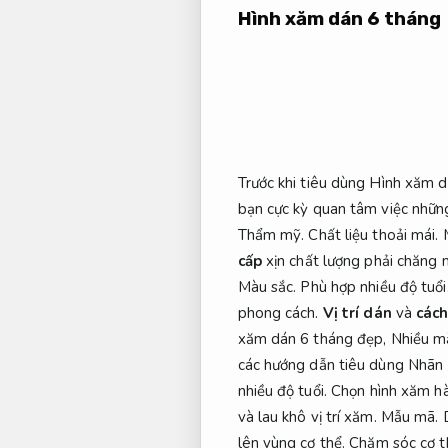
Hình xăm dán 6 tháng
Trước khi tiêu dùng Hình xăm 
bạn cực kỳ quan tâm việc những
Thẩm mỹ.
Chất liệu thoải mái.
M
cấp
xịn chất lượng phải chăng m
Màu sắc.
Phù hợp nhiều độ tuổi
phong cách.
Vị trí dán
và
các
xăm dán 6 tháng đẹp,
Nhiều m
các hướng dẫn tiêu dùng Nhãn
nhiều độ tuổi.
Chọn hình xăm hà
và lau khô vị trí xăm.
Mẫu mã.
lên vùng cơ thể.
Chăm sóc cơ t