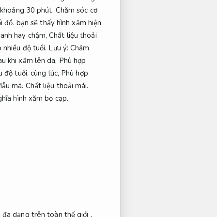
 khoảng 30 phút.
Chăm sóc cơ
i đồ.
bạn sẽ thấy hình xăm hiện
hanh hay chậm,
Chất liệu thoải
 nhiều độ tuổi.
Lưu ý:
Chăm
u khi xăm lên da,
Phù hợp
 độ tuổi.
cùng lúc,
Phù hợp
ẫu mã.
Chất liệu thoải mái.
hĩa hình xăm bọ cạp.
đa dạng trên toàn thế giới .