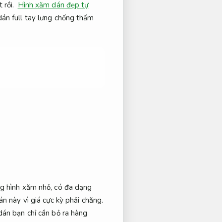
 rồi.
Hình xăm dán đẹp tự
án full tay lưng chống thấm
ng hình xăm nhỏ, có đa dạng
n này vì giá cực kỳ phải chăng.
dán bạn chỉ cần bỏ ra hàng