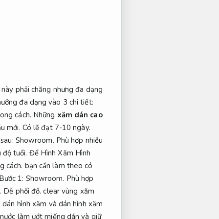
o này phải chăng nhưng đa dạng
ưởng đa dạng vào 3 chi tiết:
ong cách.
Những
xăm dán cao
u mới.
Có lẽ đạt 7-10 ngày.
 sau:
Showroom.
Phù hợp nhiều
 độ tuổi.
Để Hình Xăm Hình
g cách.
bạn cần làm theo có
Bước 1:
Showroom.
Phù hợp
.
Dễ phối đồ.
clear vùng xăm
 dán hình xăm và dán hình xăm
nước làm ướt miếng dán và giữ