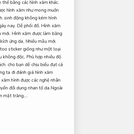
 thế bằng các hình xăm khác.
 được hình xăm như mong muốn
h.
sinh động không kém hình
gày nay.
Dễ phối đồ.
Hình xăm
 mới.
Hình xăm được làm bằng
kích ứng da,
Nhiều mẫu mới.
oo sticker giống như một loại
u không độc,
Phù hợp nhiều độ
ch.
cho bạn dễ chịu biểu đạt cá
ng ta đi đánh giá hình xăm
t xăm hình được các nghệ nhân
yển đổi dung nhan tố da.Ngoài
m mặt trăng,…