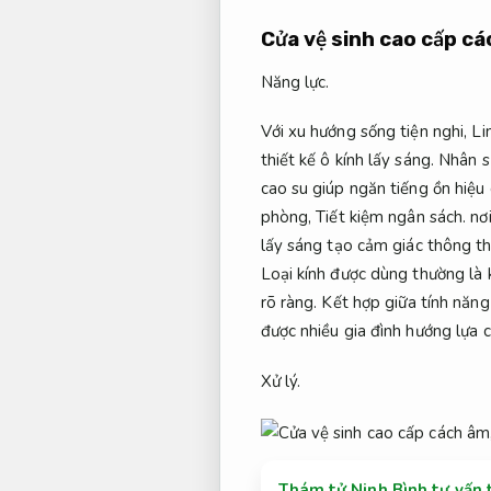
Cửa vệ sinh cao cấp c
Năng lực.
Với xu hướng sống tiện nghi,
Li
thiết kế ô kính lấy sáng.
Nhân s
cao su giúp ngăn tiếng ồn hiệu
phòng,
Tiết kiệm ngân sách.
nơi
lấy sáng tạo cảm giác thông t
Loại kính được dùng thường là 
rõ ràng.
Kết hợp giữa tính năng
được nhiều gia đình hướng lựa c
Xử lý.
Thám tử Ninh Bình tư vấn