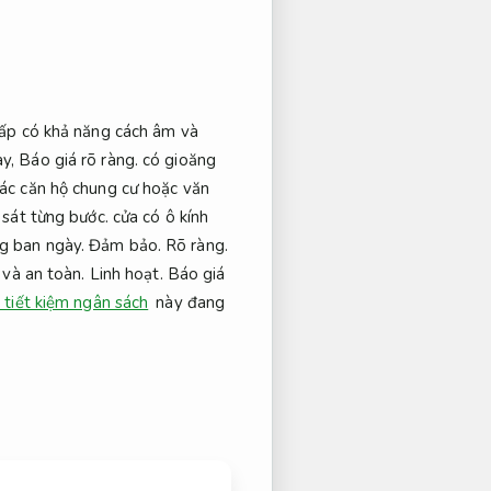
cấp có khả năng cách âm và
ày,
Báo giá rõ ràng.
có gioăng
ác căn hộ chung cư hoặc văn
sát từng bước.
cửa có ô kính
ng ban ngày.
Đảm bảo.
Rõ ràng.
ư và an toàn.
Linh hoạt.
Báo giá
 tiết kiệm ngân sách
này đang