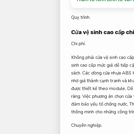
Quy trình.
Cửa vệ sinh cao cấp chi
Chi phí.
Không phải cửa vệ sinh cao cấ
sinh cao cấp mức giá dễ tiếp 
sách.
Các dòng cửa nhựa ABS 
nhờ giá thành cạnh tranh và khả
được thiết kế theo module,
Dễ 
ràng.
Việc phương án chọn cửa v
đảm bảo yếu tố chống nước,
Th
thông minh cho những công trì
Chuyên nghiệp.