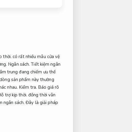
p thời.
có rất nhiều mẫu cửa vệ
ợng.
Ngân sách.
Tiết kiệm ngân
ầm trung đang chiếm ưu thế
dòng sản phẩm này thường
khác nhau.
Kiểm tra.
Báo giá rõ
ỗ trợ kịp thời.
đồng thời vẫn
ệm ngân sách.
Đây là giải pháp