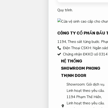
Quy trình.
CÔNG TY CỔ PHẦN ĐẦU 
1194,
Theo sát từng bước.
Phạm
Điện Thoại CSKH:
Ngân sác
Chứng nhận ĐKKD số 03147
HỆ THỐNG
SHOWROOM PHONG
THỊNH DOOR
Showroom:
Gói dịch vụ.
Linh hoạt theo yêu cầu.
1194 Phạm Thế Hiển,
Linh hoạt theo yêu cầu.