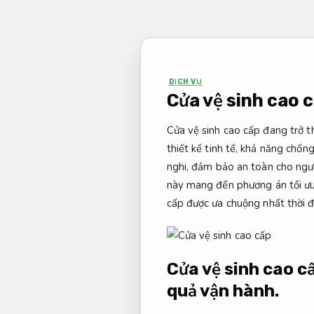
Bỏ
qua
nội
dung
DỊCH VỤ
Cửa vệ sinh cao 
Cửa vệ sinh cao cấp đang trở t
thiết kế tinh tế, khả năng chố
nghi, đảm bảo an toàn cho ngư
này mang đến phương án tối ưu
cấp được ưa chuộng nhất thời đi
Cửa vệ sinh cao c
quả vận hành.