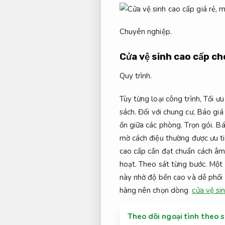
Chuyên nghiệp.
Cửa vệ sinh cao cấp c
Quy trình.
Tùy từng loại công trình,
Tối ưu
sách.
Đối với chung cư,
Báo giá 
ồn giữa các phòng.
Trọn gói.
Bá
mờ cách điệu thường được ưu t
cao cấp cần đạt chuẩn cách â
hoạt.
Theo sát từng bước.
Một 
này nhờ độ bền cao và dễ phối
hàng nên chọn dòng
cửa vệ si
Theo dõi ngoại tình theo 