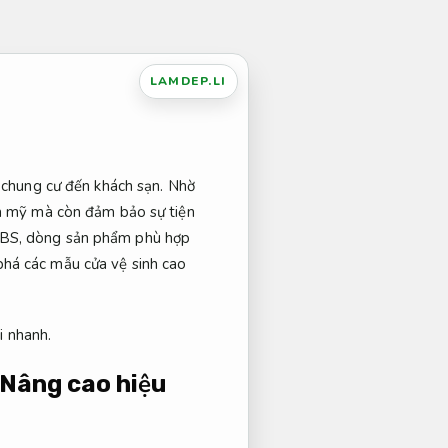
LAMDEP.LI
, chung cư đến khách sạn. Nhờ
ẩm mỹ mà còn đảm bảo sự tiện
 ABS, dòng sản phẩm phù hợp
phá các mẫu cửa vệ sinh cao
i nhanh.
Nâng cao hiệu