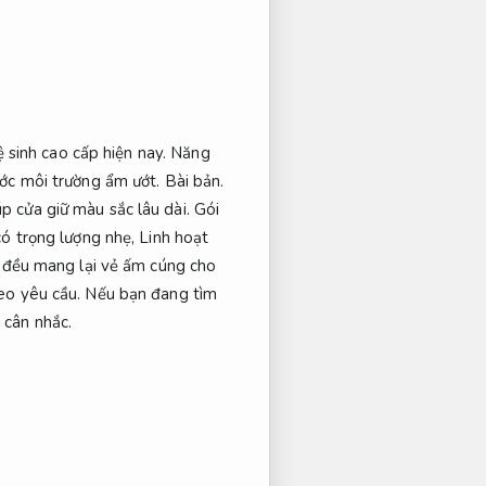
 sinh cao cấp hiện nay.
Năng
ước môi trường ẩm ướt.
Bài bản.
p cửa giữ màu sắc lâu dài.
Gói
có trọng lượng nhẹ,
Linh hoạt
 đều mang lại vẻ ấm cúng cho
eo yêu cầu.
Nếu bạn đang tìm
 cân nhắc.