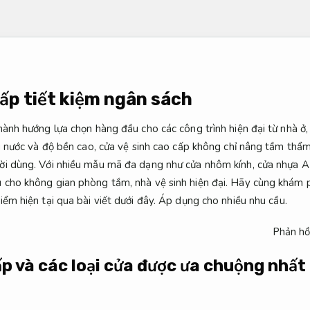
cấp tiết kiệm ngân sách
hành hướng lựa chọn hàng đầu cho các công trình hiện đại từ nhà ở
ng nước và độ bền cao, cửa vệ sinh cao cấp không chỉ nâng tầm th
ời dùng. Với nhiều mẫu mã đa dạng như cửa nhôm kính, cửa nhựa
 cho không gian phòng tắm, nhà vệ sinh hiện đại. Hãy cùng khám 
ểm hiện tại qua bài viết dưới đây.
Áp dụng cho nhiều nhu cầu.
Phản hồ
ấp và các loại cửa được ưa chuộng nhất