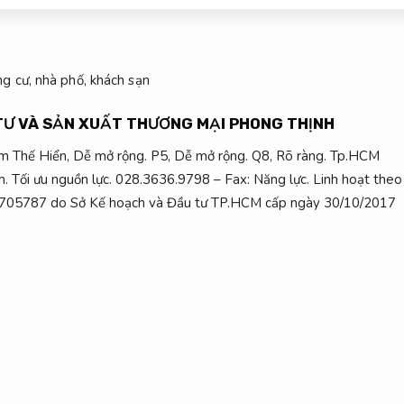
TƯ VÀ SẢN XUẤT THƯƠNG MẠI PHONG THỊNH
 Thế Hiển,
Dễ mở rộng.
P5,
Dễ mở rộng.
Q8,
Rõ ràng.
Tp.HCM
h.
Tối ưu nguồn lực.
028.3636.9798 – Fax:
Năng lực.
Linh hoạt theo
05787 do Sở Kế hoạch và Đầu tư TP.HCM cấp ngày 30/10/2017