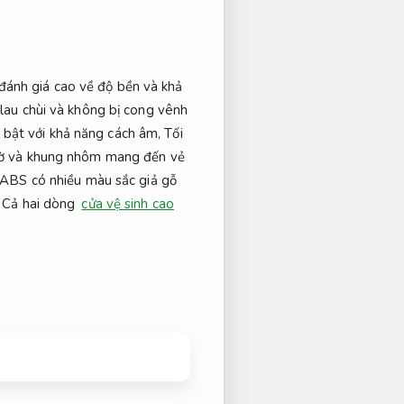
đánh giá cao về độ bền và khả
lau chùi và không bị cong vênh
 bật với khả năng cách âm,
Tối
mờ và khung nhôm mang đến vẻ
ABS có nhiều màu sắc giả gỗ
Cả hai dòng
cửa vệ sinh cao