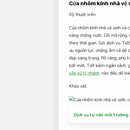
Cửa nhôm kính nhà vệ 
Kỹ thuật viên.
Cửa nhôm kính nhà vệ sinh và 
năng chống nước.
Dễ mở rộng.
theo thời gian.
Gói dịch vụ.
Tiế
ưu nguồn lực.
chống ẩm và dễ d
đẹp sang trọng,
Rõ ràng.
phù hợ
bắt mắt,
Tiết kiệm ngân sách.
g
cấp xử lý nhanh
này đều dễ bảo 
Khảo sát.
Dịch vụ tư vấn môi trường