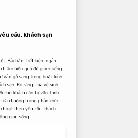
yêu cầu.
khách sạn
iệt.
Bài bản.
Tiết kiệm ngân
ách âm hiệu quả để giảm tiếng
 vân gỗ sang trọng hoặc kính
ách sạn,
Rõ ràng.
cửa vệ sinh
ối cho khách cần tư vấn.
Linh
c ưa chuộng trong phân khúc
h hoạt theo yêu cầu.
khách
ông gian sống.