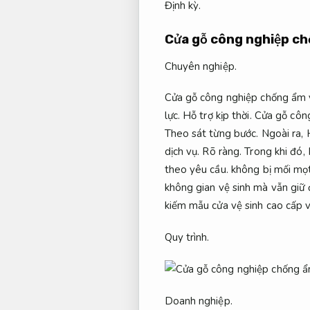
Định kỳ.
Cửa gỗ công nghiệp c
Chuyên nghiệp.
Cửa gỗ công nghiệp chống ẩm v
lực.
Hỗ trợ kịp thời.
Cửa gỗ công
Theo sát từng bước.
Ngoài ra,
dịch vụ.
Rõ ràng.
Trong khi đó,
theo yêu cầu.
không bị mối mọt
không gian vệ sinh mà vẫn giữ
kiếm mẫu cửa vệ sinh cao cấp 
Quy trình.
Doanh nghiệp.