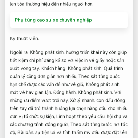
lan tỏa thương hiệu đến nhiều người hơn.
Phụ tùng cao su xe chuyên nghiệp
Kỹ thuật viên.
Ngoài ra,
Không phát sinh.
hướng triển khai này còn giúp
tiết kiệm chi phí đáng kể so với việc in vé giấy hoặc sản
xuất vòng tay.
Khách hàng.
Không phát sinh.
Quá trình
quản lý cũng đơn giản hơn nhiều,
Theo sát từng bước.
hạn chế được các vấn đề như vé giả,
Không phát sinh.
mất vé hay gian lận.
Đồng hành.
Không phát sinh.
Với
những ưu điểm vượt trội này,
Xử lý nhanh.
con dấu đóng
trên tay đã trở thành hướng lựa chọn hàng đầu cho nhiều
đơn vị tổ chức sự kiện,
Linh hoạt theo yêu cầu.
hội chợ và
các chương trình đông người,
Theo sát từng bước.
nơi tốc
độ,
Bài bản.
sự tiện lợi và tính thẩm mỹ đều được đặt lên