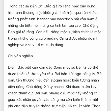
Trong các sự kiện lớn,
Báo giá rõ ràng.
việc xây dựng
hình ảnh thương hiệu không chỉ thể hiện qua sân khấu,
Không phát sinh.
banner hay backdrop mà còn nằm ở
những chi tiết nhỏ nhưng có tính lan tỏa cao.
Chủ động.
Báo giá rõ ràng.
Con dấu đóng mộc sự kiện chính là một
trong những công cụ branding đang được nhiều doanh
nghiệp và đơn vị tổ chức tin dùng.
Chuyên nghiệp.
Điểm đặc biệt của con dấu đóng mộc sự kiện là có thể
được thiết kế theo yêu cầu,
Bài bản.
từ logo công ty,
Bài
bản.
tên thương hiệu đến slogan hoặc biểu tượng nhận
diện riêng.
Chủ động.
Xử lý nhanh.
Khi được in lên tay
khách tham dự,
Bài bản.
những dấu mộc này không chỉ
giúp xác nhận quyền vào cổng mà còn biến thành một
phương tiện truyền thông trực tiếp.
Kỹ thuật viên.
Theo