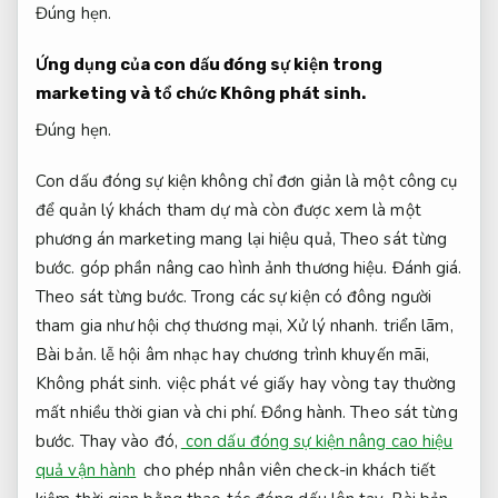
Đúng hẹn.
Ứng dụng của con dấu đóng sự kiện trong
marketing và tổ chức
Không phát sinh.
Đúng hẹn.
Con dấu đóng sự kiện không chỉ đơn giản là một công cụ
để quản lý khách tham dự mà còn được xem là một
phương án marketing mang lại hiệu quả,
Theo sát từng
bước.
góp phần nâng cao hình ảnh thương hiệu.
Đánh giá.
Theo sát từng bước.
Trong các sự kiện có đông người
tham gia như hội chợ thương mại,
Xử lý nhanh.
triển lãm,
Bài bản.
lễ hội âm nhạc hay chương trình khuyến mãi,
Không phát sinh.
việc phát vé giấy hay vòng tay thường
mất nhiều thời gian và chi phí.
Đồng hành.
Theo sát từng
bước.
Thay vào đó,
con dấu đóng sự kiện nâng cao hiệu
quả vận hành
cho phép nhân viên check-in khách tiết