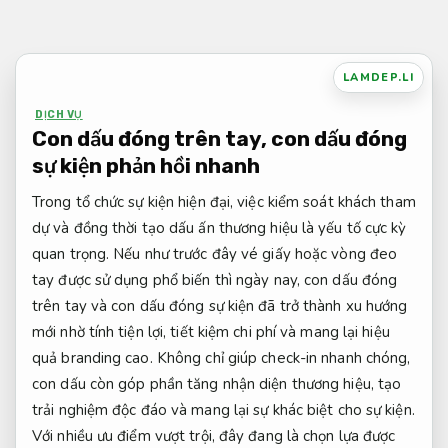
Bỏ
qua
nội
LAMDEP.LI
dung
DỊCH VỤ
Con dấu đóng trên tay, con dấu đóng
sự kiện phản hồi nhanh
Trong tổ chức sự kiện hiện đại, việc kiểm soát khách tham
dự và đồng thời tạo dấu ấn thương hiệu là yếu tố cực kỳ
quan trọng. Nếu như trước đây vé giấy hoặc vòng đeo
tay được sử dụng phổ biến thì ngày nay, con dấu đóng
trên tay và con dấu đóng sự kiện đã trở thành xu hướng
mới nhờ tính tiện lợi, tiết kiệm chi phí và mang lại hiệu
quả branding cao. Không chỉ giúp check-in nhanh chóng,
con dấu còn góp phần tăng nhận diện thương hiệu, tạo
trải nghiệm độc đáo và mang lại sự khác biệt cho sự kiện.
Với nhiều ưu điểm vượt trội, đây đang là chọn lựa được