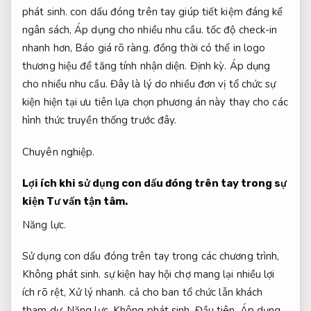
phát sinh.
con dấu đóng trên tay giúp tiết kiệm đáng kể
ngân sách,
Áp dụng cho nhiều nhu cầu.
tốc độ check-in
nhanh hơn,
Báo giá rõ ràng.
đồng thời có thể in logo
thương hiệu để tăng tính nhận diện.
Định kỳ.
Áp dụng
cho nhiều nhu cầu.
Đây là lý do nhiều đơn vị tổ chức sự
kiện hiện tại ưu tiên lựa chọn phương án này thay cho các
hình thức truyền thống trước đây.
Chuyên nghiệp.
Lợi ích khi sử dụng con dấu đóng trên tay trong sự
kiện
Tư vấn tận tâm.
Năng lực.
Sử dụng con dấu đóng trên tay trong các chương trình,
Không phát sinh.
sự kiện hay hội chợ mang lại nhiều lợi
ích rõ rệt,
Xử lý nhanh.
cả cho ban tổ chức lẫn khách
tham dự.
Năng lực.
Không phát sinh.
Đầu tiên,
Áp dụng