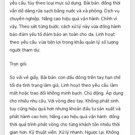
yêu cầu.
tùy theo loại mực sử dụng,
Bài bản.
đồng thời
vẫn dễ dàng rửa sạch bằng nước và xà phòng.
Dịch vụ
chuyên nghiệp.
Nâng cao hiệu quả vận hành.
Chính vì
vậy,
Theo sát từng bước.
cách xử lý này vừa đồng hành
bảo đảm yếu tố đảm bảo an toàn cho da,
Linh hoạt
theo yêu cầu.
vừa tiện lợi trong khâu quản lý số lượng
người tham dự.
Trọn gói.
So với vé giấy,
Bài bản.
con dấu đóng trên tay hạn chế
tối đa tình trạng làm giả,
Linh hoạt theo yêu cầu.
làm
mất hoặc trao đổi không minh bạch.
Chủ động.
Áp dụng
cho nhiều nhu cầu.
Với vòng đeo tay,
Không phát sinh.
tuy cũng hiệu quả hơn nhưng khoản đầu tư sản xuất và
phát hành cao hơn,
Nâng cao hiệu quả vận hành.
đồng
thời quá trình phát vòng cho từng khách tốn nhiều thời
gian hơn.
Kỹ thuật viên.
Xử lý nhanh.
Ngược lại,
Không