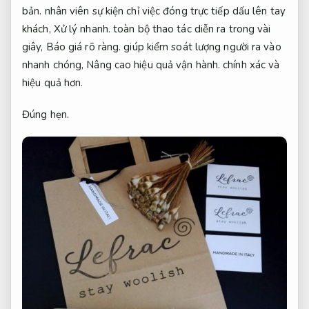
bản.
nhân viên sự kiện chỉ việc đóng trực tiếp dấu lên tay
khách,
Xử lý nhanh.
toàn bộ thao tác diễn ra trong vài
giây,
Báo giá rõ ràng.
giúp kiểm soát lượng người ra vào
nhanh chóng,
Nâng cao hiệu quả vận hành.
chính xác và
hiệu quả hơn.
Đúng hẹn.