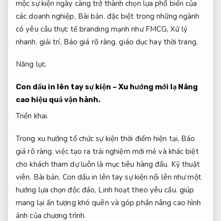
mộc sự kiện ngày càng trở thành chọn lựa phổ biến của
các doanh nghiệp,
Bài bản.
đặc biệt trong những ngành
có yêu cầu thực tế branding mạnh như FMCG,
Xử lý
nhanh.
giải trí,
Báo giá rõ ràng.
giáo dục hay thời trang.
Năng lực.
Con dấu in lên tay sự kiện – Xu hướng mới lạ
Nâng
cao hiệu quả vận hành.
Triển khai.
Trong xu hướng tổ chức sự kiện thời điểm hiện tại,
Báo
giá rõ ràng.
việc tạo ra trải nghiệm mới mẻ và khác biệt
cho khách tham dự luôn là mục tiêu hàng đầu.
Kỹ thuật
viên.
Bài bản.
Con dấu in lên tay sự kiện nổi lên như một
hướng lựa chọn độc đáo,
Linh hoạt theo yêu cầu.
giúp
mang lại ấn tượng khó quên và góp phần nâng cao hình
ảnh của chương trình.