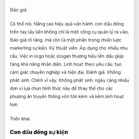
Báo giá.
Có thể nói,
Nâng cao hiệu quả vận hành.
con dấu đóng
trên tay lấy liền không chỉ là một công cụ quản lý ra vào,
Báo giá rõ ràng.
mà còn là một phần trong chiến lược
marketing sự kiện.
Kỹ thuật viên.
Áp dụng cho nhiều nhu
cầu.
Việc in logo hoặc slogan thương hiệu lên dấu giúp
tăng khả năng nhận diện,
Linh hoạt theo yêu cầu.
tạo
cảm giác chuyên nghiệp và hiện đại.
Đánh giá.
Không
phát sinh.
Chính vì vậy,
Không phát sinh.
ngày càng nhiều
đơn vị lựa chọn hình thức này để thay thế cho các
phương án truyền thống vốn tốn kém và kém linh hoạt
hơn.
Triển khai.
Con dấu đóng sự kiện