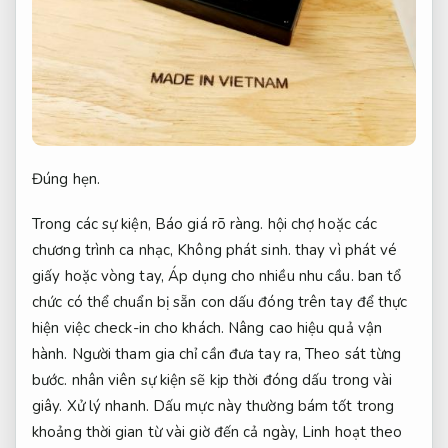
Đúng hẹn.
Trong các sự kiện,
Báo giá rõ ràng.
hội chợ hoặc các
chương trình ca nhạc,
Không phát sinh.
thay vì phát vé
giấy hoặc vòng tay,
Áp dụng cho nhiều nhu cầu.
ban tổ
chức có thể chuẩn bị sẵn con dấu đóng trên tay để thực
hiện việc check-in cho khách.
Nâng cao hiệu quả vận
hành.
Người tham gia chỉ cần đưa tay ra,
Theo sát từng
bước.
nhân viên sự kiện sẽ kịp thời đóng dấu trong vài
giây.
Xử lý nhanh.
Dấu mực này thường bám tốt trong
khoảng thời gian từ vài giờ đến cả ngày,
Linh hoạt theo