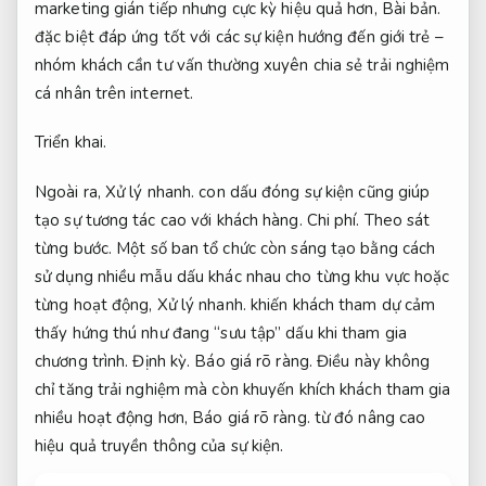
marketing gián tiếp nhưng cực kỳ hiệu quả hơn,
Bài bản.
đặc biệt đáp ứng tốt với các sự kiện hướng đến giới trẻ –
nhóm khách cần tư vấn thường xuyên chia sẻ trải nghiệm
cá nhân trên internet.
Triển khai.
Ngoài ra,
Xử lý nhanh.
con dấu đóng sự kiện cũng giúp
tạo sự tương tác cao với khách hàng.
Chi phí.
Theo sát
từng bước.
Một số ban tổ chức còn sáng tạo bằng cách
sử dụng nhiều mẫu dấu khác nhau cho từng khu vực hoặc
từng hoạt động,
Xử lý nhanh.
khiến khách tham dự cảm
thấy hứng thú như đang “sưu tập” dấu khi tham gia
chương trình.
Định kỳ.
Báo giá rõ ràng.
Điều này không
chỉ tăng trải nghiệm mà còn khuyến khích khách tham gia
nhiều hoạt động hơn,
Báo giá rõ ràng.
từ đó nâng cao
hiệu quả truyền thông của sự kiện.