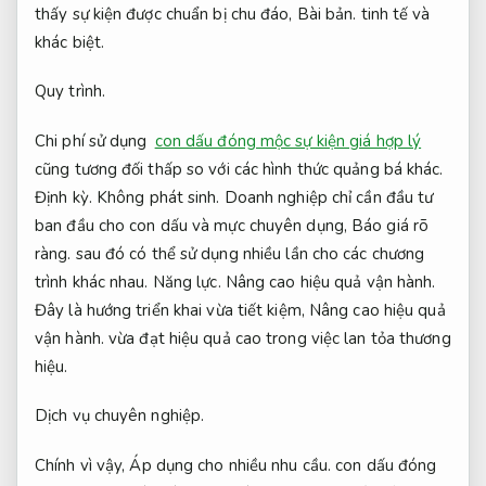
thấy sự kiện được chuẩn bị chu đáo,
Bài bản.
tinh tế và
khác biệt.
Quy trình.
Chi phí sử dụng
con dấu đóng mộc sự kiện giá hợp lý
cũng tương đối thấp so với các hình thức quảng bá khác.
Định kỳ.
Không phát sinh.
Doanh nghiệp chỉ cần đầu tư
ban đầu cho con dấu và mực chuyên dụng,
Báo giá rõ
ràng.
sau đó có thể sử dụng nhiều lần cho các chương
trình khác nhau.
Năng lực.
Nâng cao hiệu quả vận hành.
Đây là hướng triển khai vừa tiết kiệm,
Nâng cao hiệu quả
vận hành.
vừa đạt hiệu quả cao trong việc lan tỏa thương
hiệu.
Dịch vụ chuyên nghiệp.
Chính vì vậy,
Áp dụng cho nhiều nhu cầu.
con dấu đóng