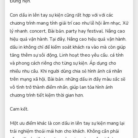
Đúng hẹn.
Con dấu in lên tay sự kiện cũng rất hợp với với các
chương trình mang tính giải trí cao như lễ hội âm nhạc,
Xử
lý nhanh.
concert,
Bài bản.
party hay festival.
Nâng cao
hiệu quả vận hành.
Tại đây,
Nâng cao hiệu quả vận hành.
dấu in không chỉ để kiểm soát khách ra vào mà còn giúp
tăng thêm sự sôi động,
Linh hoạt theo yêu cầu.
cá tính
và phong cách riêng cho từng sự kiện.
Áp dụng cho
nhiều nhu cầu.
Khi người dùng chia sẻ hình ảnh cá nhân
trên mạng xã hội,
Bài bản.
những dấu in đầy màu sắc sẽ
vô tình trở thành điểm nhấn, giúp lan tỏa hình ảnh
chương trình tiết kiệm thời gian hơn.
Cam kết.
Một ưu điểm khác là con dấu in lên tay sự kiện mang lại
trải nghiệm thoải mái hơn cho khách. Không cần phải