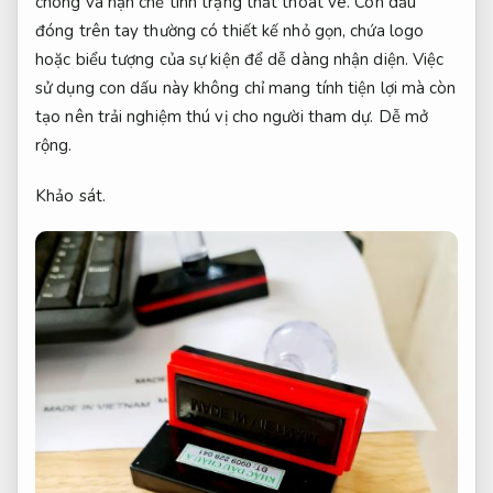
chóng và hạn chế tình trạng thất thoát vé. Con dấu
đóng trên tay thường có thiết kế nhỏ gọn, chứa logo
hoặc biểu tượng của sự kiện để dễ dàng nhận diện. Việc
sử dụng con dấu này không chỉ mang tính tiện lợi mà còn
tạo nên trải nghiệm thú vị cho người tham dự.
Dễ mở
rộng.
Khảo sát.