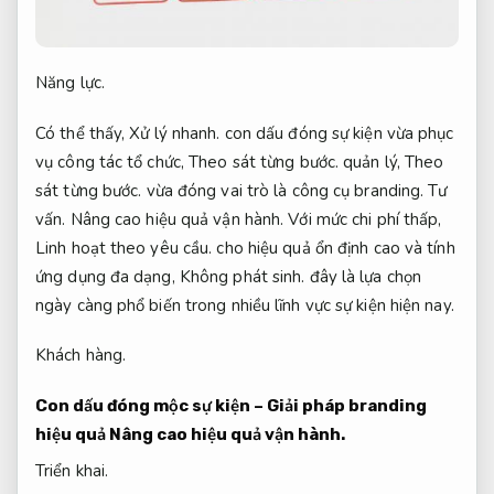
Năng lực.
Có thể thấy,
Xử lý nhanh.
con dấu đóng sự kiện vừa phục
vụ công tác tổ chức,
Theo sát từng bước.
quản lý,
Theo
sát từng bước.
vừa đóng vai trò là công cụ branding.
Tư
vấn.
Nâng cao hiệu quả vận hành.
Với mức chi phí thấp,
Linh hoạt theo yêu cầu.
cho hiệu quả ổn định cao và tính
ứng dụng đa dạng,
Không phát sinh.
đây là lựa chọn
ngày càng phổ biến trong nhiều lĩnh vực sự kiện hiện nay.
Khách hàng.
Con dấu đóng mộc sự kiện – Giải pháp branding
hiệu quả
Nâng cao hiệu quả vận hành.
Triển khai.