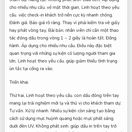
cho nhiều nhu cầu.
về mặt thời gian,
Linh hoạt theo yêu
cầu.
việc check-in khách trở nên cực kỳ nhanh chóng.
Đánh giá.
Báo giá rõ ràng.
Thay vì phải kiểm tra vé giấy
hay phát vòng tay,
Bài bản.
nhân viên chỉ cần một thao
tác đóng dấu trong vòng 1 – 2 giây là hoàn tất.
Đồng
hành.
Áp dụng cho nhiều nhu cầu.
Điều này đặc biệt
quan trọng với những sự kiện có lượng người tham gia
lớn,
Linh hoạt theo yêu cầu.
giúp giảm thiểu tình trạng
ùn tắc tại cổng ra vào.
Triển khai.
Thứ hai,
Linh hoạt theo yêu cầu.
con dấu đóng trên tay
mang lại trải nghiệm mới lạ và thú vị cho khách tham dự.
Tư vấn.
Xử lý nhanh.
Nhiều sự kiện còn sáng tạo bằng
cách sử dụng mực huỳnh quang hoặc mực phát sáng
dưới đèn UV,
Không phát sinh.
giúp dấu in trên tay trở