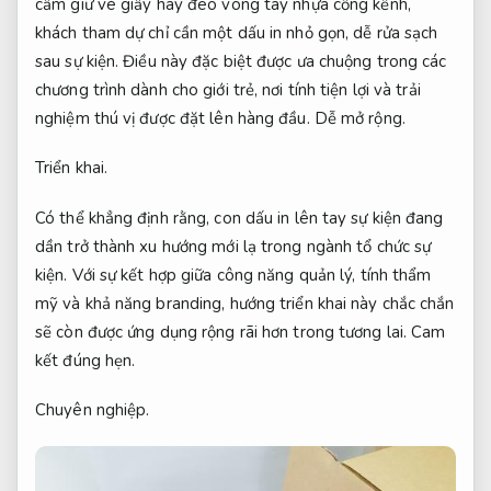
cầm giữ vé giấy hay đeo vòng tay nhựa cồng kềnh,
khách tham dự chỉ cần một dấu in nhỏ gọn, dễ rửa sạch
sau sự kiện. Điều này đặc biệt được ưa chuộng trong các
chương trình dành cho giới trẻ, nơi tính tiện lợi và trải
nghiệm thú vị được đặt lên hàng đầu.
Dễ mở rộng.
Triển khai.
Có thể khẳng định rằng, con dấu in lên tay sự kiện đang
dần trở thành xu hướng mới lạ trong ngành tổ chức sự
kiện. Với sự kết hợp giữa công năng quản lý, tính thẩm
mỹ và khả năng branding, hướng triển khai này chắc chắn
sẽ còn được ứng dụng rộng rãi hơn trong tương lai.
Cam
kết đúng hẹn.
Chuyên nghiệp.