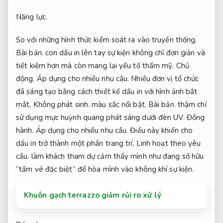
Năng lực.
So với những hình thức kiểm soát ra vào truyền thống,
Bài bản.
con dấu in lên tay sự kiện không chỉ đơn giản và
tiết kiệm hơn mà còn mang lại yếu tố thẩm mỹ.
Chủ
động.
Áp dụng cho nhiều nhu cầu.
Nhiều đơn vị tổ chức
đã sáng tạo bằng cách thiết kế dấu in với hình ảnh bắt
mắt,
Không phát sinh.
màu sắc nổi bật,
Bài bản.
thậm chí
sử dụng mực huỳnh quang phát sáng dưới đèn UV.
Đồng
hành.
Áp dụng cho nhiều nhu cầu.
Điều này khiến cho
dấu in trở thành một phần trang trí,
Linh hoạt theo yêu
cầu.
làm khách tham dự cảm thấy mình như đang sở hữu
“tấm vé đặc biệt” để hòa mình vào không khí sự kiện.
Khuôn gạch terrazzo giảm rủi ro xử lý