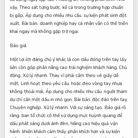
vậy,
Theo sát từng bước.
kể cả trong trường hợp chuẩn
bị gấp,
Áp dụng cho nhiều nhu cầu.
sự kiện phát sinh đột
xuất,
Bài bản.
doanh nghiệp hay cá nhân vẫn có thể triển
khai ngay mà không gặp trở ngại.
Báo giá.
Một lợi ích đáng chú ý khác là con dấu đóng trên tay lấy
liền còn góp phần nâng cao trải nghiệm khách hàng.
Chủ
động.
Xử lý nhanh.
Thay vì phải cầm theo vé giấy dễ
mất,
Linh hoạt theo yêu cầu.
hoặc đeo vòng tay nhựa
không thoải mái,
Áp dụng cho nhiều nhu cầu.
người tham
dự chỉ cần một dấu in nhỏ gọn,
Bài bản.
độc đáo trên tay.
Chuyên nghiệp.
Xử lý nhanh.
Với sự sáng tạo,
Báo giá rõ
ràng.
ban tổ chức có thể sử dụng mực huỳnh quang để
dấu phát sáng dưới ánh đèn,
Nâng cao hiệu quả vận
hành.
khiến khách cảm thấy phấn khích hơn và sự kiện