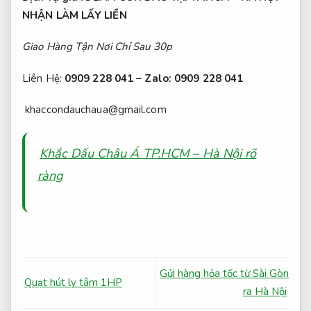
NHẬN LÀM LẤY LIỀN
Giao Hàng Tận Nơi Chỉ Sau 30p
Liên Hệ:
0909 228 041 – Zalo: 0909 228 041
khaccondauchaua@gmail.com
Khắc Dấu Châu Á TP.HCM – Hà Nội rõ
ràng
Gửi hàng hỏa tốc từ Sài Gòn
Quạt hút ly tâm 1HP
ra Hà Nội