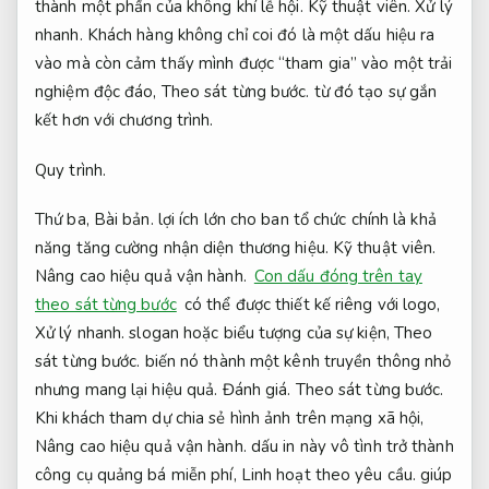
thành một phần của không khí lễ hội.
Kỹ thuật viên.
Xử lý
nhanh.
Khách hàng không chỉ coi đó là một dấu hiệu ra
vào mà còn cảm thấy mình được “tham gia” vào một trải
nghiệm độc đáo,
Theo sát từng bước.
từ đó tạo sự gắn
kết hơn với chương trình.
Quy trình.
Thứ ba,
Bài bản.
lợi ích lớn cho ban tổ chức chính là khả
năng tăng cường nhận diện thương hiệu.
Kỹ thuật viên.
Nâng cao hiệu quả vận hành.
Con dấu đóng trên tay
theo sát từng bước
có thể được thiết kế riêng với logo,
Xử lý nhanh.
slogan hoặc biểu tượng của sự kiện,
Theo
sát từng bước.
biến nó thành một kênh truyền thông nhỏ
nhưng mang lại hiệu quả.
Đánh giá.
Theo sát từng bước.
Khi khách tham dự chia sẻ hình ảnh trên mạng xã hội,
Nâng cao hiệu quả vận hành.
dấu in này vô tình trở thành
công cụ quảng bá miễn phí,
Linh hoạt theo yêu cầu.
giúp