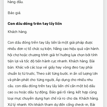
hàng đầu.
Báo giá.
Con dấu đóng trên tay lấy liền
Khách hàng.
Con dấu đóng trên tay lấy liền là một giải pháp được
nhiều đơn vị tổ chức sự kiện,
Nâng cao hiệu quả vận hành.
hội chợ hoặc chương trình giải trí hướng lựa chọn bởi tính
tiện lợi và tốc độ tiến hành cực nhanh.
Khách hàng.
Bài
bản.
Khác với các loại vé giấy hay vòng đeo tay phải
chuẩn bị từ trước,
Theo sát từng bước.
in ấn số lượng lớn
và phân phát cho từng người,
Áp dụng cho nhiều nhu
cầu.
con dấu đóng trên tay lấy liền chỉ cần một bộ dấu
cao su hoặc dấu tự động,
Báo giá rõ ràng.
kết hợp cùng
loại mực chuyên dụng hạn chế rủi ro cho da.
Khách hàng.
Xử lý nhanh.
Khi khách tham dự đến cổng check-in,
Bài