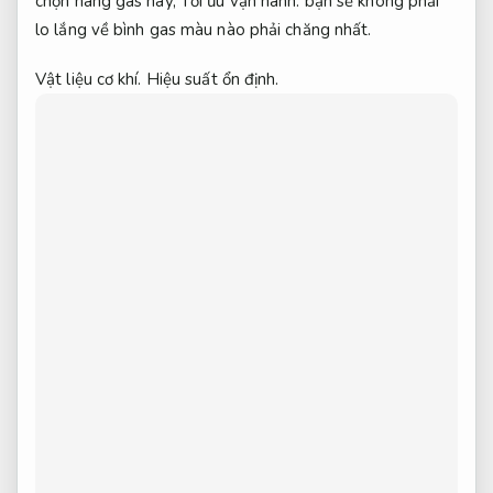
chọn hãng gas này,
Tối ưu vận hành.
bạn sẽ không phải
lo lắng về bình gas màu nào phải chăng nhất.
Vật liệu cơ khí.
Hiệu suất ổn định.