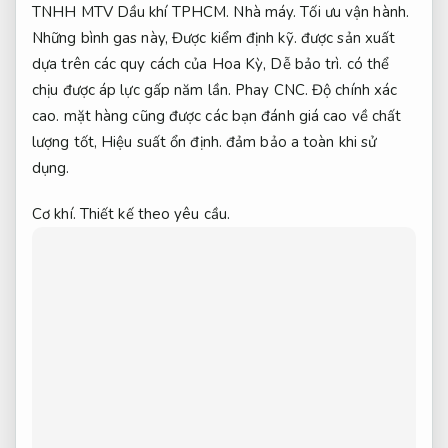
TNHH MTV Dầu khí TPHCM.
Nhà máy.
Tối ưu vận hành.
Những bình gas này,
Được kiểm định kỹ.
được sản xuất
dựa trên các quy cách của Hoa Kỳ,
Dễ bảo trì.
có thể
chịu được áp lực gấp năm lần.
Phay CNC.
Độ chính xác
cao.
mặt hàng cũng được các bạn đánh giá cao về chất
lượng tốt,
Hiệu suất ổn định.
đảm bảo a toàn khi sử
dụng.
Cơ khí.
Thiết kế theo yêu cầu.