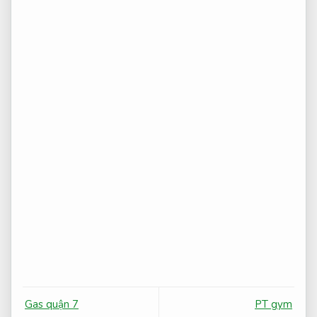
Gas quận 7
PT gym