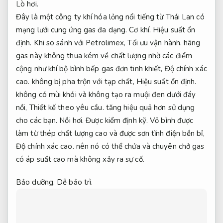
Lò hơi.
Đây là một công ty khí hóa lỏng nổi tiếng từ Thái Lan có
mạng lưới cung ứng gas đa dạng.
Cơ khí.
Hiệu suất ổn
định.
Khi so sánh với Petrolimex,
Tối ưu vận hành.
hãng
gas này không thua kém về chất lượng nhờ các điểm
cộng như khí bộ bình bếp gas đơn tinh khiết,
Độ chính xác
cao.
không bị pha trộn với tạp chất,
Hiệu suất ổn định.
không có mùi khói và không tạo ra muội đen dưới đáy
nồi,
Thiết kế theo yêu cầu.
tăng hiệu quả hơn sử dụng
cho các bạn.
Nồi hơi.
Được kiểm định kỹ.
Vỏ bình được
làm từ thép chất lượng cao và được sơn tĩnh điện bền bỉ,
Độ chính xác cao.
nên nó có thể chứa và chuyên chở gas
có áp suất cao mà không xảy ra sự cố.
Bảo dưỡng.
Dễ bảo trì.