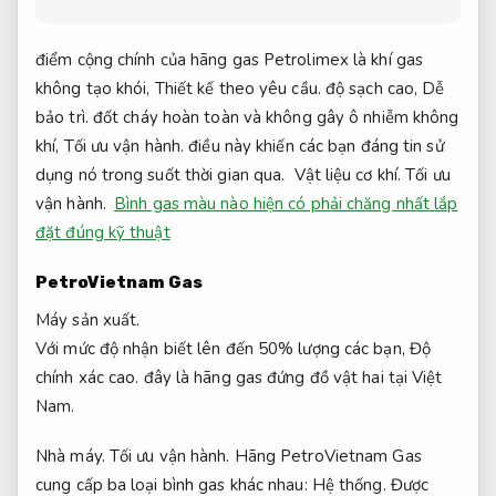
điểm cộng chính của hãng gas Petrolimex là khí gas
không tạo khói,
Thiết kế theo yêu cầu.
độ sạch cao,
Dễ
bảo trì.
đốt cháy hoàn toàn và không gây ô nhiễm không
khí,
Tối ưu vận hành.
điều này khiến các bạn đáng tin sử
dụng nó trong suốt thời gian qua.
Vật liệu cơ khí.
Tối ưu
vận hành.
Bình gas màu nào hiện có phải chăng nhất lắp
đặt đúng kỹ thuật
PetroVietnam Gas
Máy sản xuất.
Với mức độ nhận biết lên đến 50% lượng các bạn,
Độ
chính xác cao.
đây là hãng gas đứng đồ vật hai tại Việt
Nam.
Nhà máy.
Tối ưu vận hành.
Hãng PetroVietnam Gas
cung cấp ba loại bình gas khác nhau:
Hệ thống.
Được