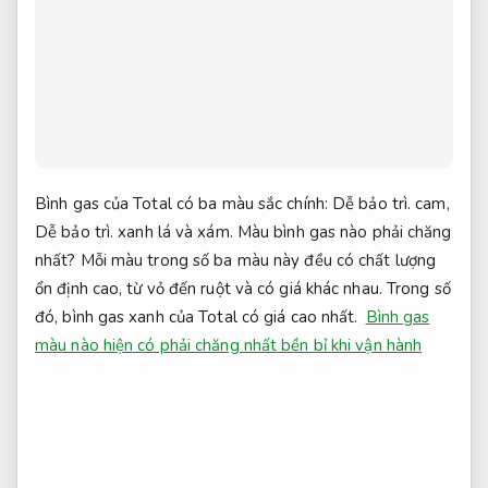
Bình gas của Total có ba màu sắc chính:
Dễ bảo trì.
cam,
Dễ bảo trì.
xanh lá và xám. Màu bình gas nào phải chăng
nhất? Mỗi màu trong số ba màu này đều có chất lượng
ổn định cao, từ vỏ đến ruột và có giá khác nhau. Trong số
đó, bình gas xanh của Total có giá cao nhất.
Bình gas
màu nào hiện có phải chăng nhất bền bỉ khi vận hành