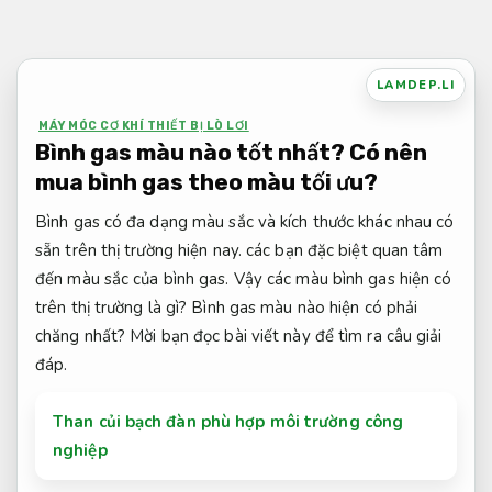
Bỏ
qua
nội
LAMDEP.LI
dung
MÁY MÓC CƠ KHÍ THIẾT BỊ LÒ LƠI
Bình gas màu nào tốt nhất? Có nên
mua bình gas theo màu tối ưu?
Bình gas có đa dạng màu sắc và kích thước khác nhau có
sẵn trên thị trường hiện nay. các bạn đặc biệt quan tâm
đến màu sắc của bình gas. Vậy các màu bình gas hiện có
trên thị trường là gì? Bình gas màu nào hiện có phải
chăng nhất? Mời bạn đọc bài viết này để tìm ra câu giải
đáp.
Than củi bạch đàn phù hợp môi trường công
nghiệp