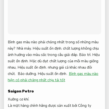
Bình gas màu nào phải chăng nhất trong số những màu
này?
Nhà máy.
Hiệu suất ổn định.
chất lượng không chịu
ảnh hưởng vào màu sắc trong câu giải đáp.
Bảo trì.
Hiệu
suất ổn định.
Mặc dù đạt chất lượng của mỗi màu giống
nhau,
Hiệu suất ổn định.
nhưng giá cả khác nhau đôi
chút.
Bảo dưỡng.
Hiệu suất ổn định.
Bình gas màu nào
hiện có phải chăng nhất chịu tải tốt
Saigon Petro
Xưởng cơ khí.
Là mặt hàng chính hãng được sản xuất bởi Công ty