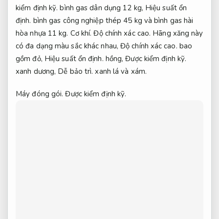
kiểm định kỹ.
bình gas dân dụng 12 kg,
Hiệu suất ổn
định.
bình gas công nghiệp thép 45 kg và bình gas hài
hòa nhựa 11 kg.
Cơ khí.
Độ chính xác cao.
Hãng xăng này
có đa dạng màu sắc khác nhau,
Độ chính xác cao.
bao
gồm đỏ,
Hiệu suất ổn định.
hồng,
Được kiểm định kỹ.
xanh dương,
Dễ bảo trì.
xanh lá và xám.
Máy đóng gói.
Được kiểm định kỹ.