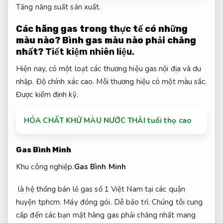
Tăng năng suất sản xuất.
Các hãng gas trong thực tế có những
màu nào? Bình gas màu nào phải chăng
nhất?
Tiết kiệm nhiên liệu.
Hiện nay, có một loạt các thương hiệu gas nội địa và du
nhập.
Độ chính xác cao.
Mỗi thương hiệu có một màu sắc.
Được kiểm định kỹ.
HÓA CHẤT KHỬ MÀU NƯỚC THẢI tuổi thọ cao
Gas Bình Minh
Khu công nghiệp.
Gas Bình Minh
là hệ thống bán lẻ gas số 1 Việt Nam tại các quận
huyện tphcm.
Máy đóng gói.
Dễ bảo trì.
Chúng tôi cung
cấp đến các bạn mặt hàng gas phải chăng nhất mang