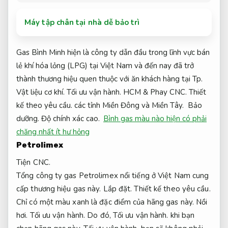
Máy tập chân tại nhà dễ bảo trì
Gas Bình Minh hiện là công ty dẫn đầu trong lĩnh vực bán
lẻ khí hóa lỏng (LPG) tại Việt Nam và đến nay đã trở
thành thương hiệu quen thuộc với ăn khách hàng tại Tp.
Vật liệu cơ khí.
Tối ưu vận hành.
HCM &
Phay CNC.
Thiết
kế theo yêu cầu.
các tỉnh Miền Đông và Miền Tây.
Bảo
dưỡng.
Độ chính xác cao.
Bình gas màu nào hiện có phải
chăng nhất ít hư hỏng
Petrolimex
Tiện CNC.
Tổng công ty gas Petrolimex nổi tiếng ở Việt Nam cung
cấp thương hiệu gas này.
Lắp đặt.
Thiết kế theo yêu cầu.
Chỉ có một màu xanh là đặc điểm của hãng gas này.
Nồi
hơi.
Tối ưu vận hành.
Do đó,
Tối ưu vận hành.
khi bạn