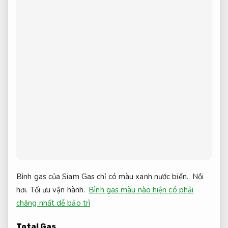
Bình gas của Siam Gas chỉ có màu xanh nước biển.
Nồi
hơi.
Tối ưu vận hành.
Bình gas màu nào hiện có phải
chăng nhất dễ bảo trì
Total Gas