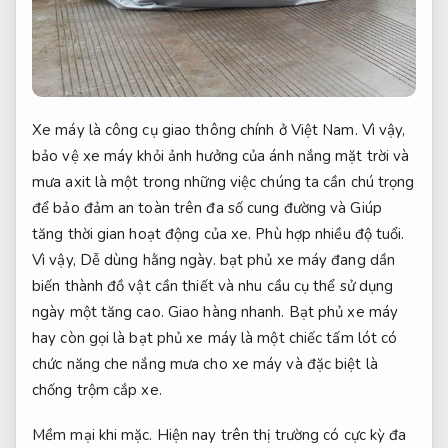
Xe máy là công cụ giao thông chính ở Việt Nam. Vì vậy,
bảo vệ xe máy khỏi ảnh hưởng của ánh nắng mặt trời và
mưa axit là một trong những việc chúng ta cần chú trọng
để bảo đảm an toàn trên đa số cung đường và Giúp
tăng thời gian hoạt động của xe.
Phù hợp nhiều độ tuổi.
Vì vậy,
Dễ dùng hằng ngày.
bạt phủ xe máy đang dần
biến thành đồ vật cần thiết và nhu cầu cụ thể sử dụng
ngày một tăng cao.
Giao hàng nhanh.
Bạt phủ xe máy
hay còn gọi là bạt phủ xe máy là một chiếc tấm lót có
chức năng che nắng mưa cho xe máy và đặc biệt là
chống trộm cắp xe.
Mềm mại khi mặc.
Hiện nay trên thị trường có cực kỳ đa