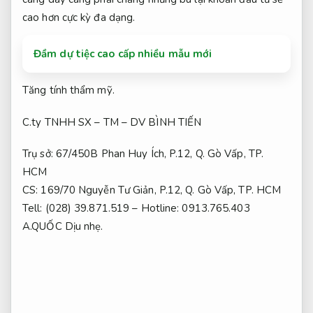
cao hơn cực kỳ đa dạng.
Đầm dự tiệc cao cấp nhiều mẫu mới
Tăng tính thẩm mỹ.
C.ty TNHH SX – TM – DV BÌNH TIẾN
Trụ sở: 67/450B Phan Huy Ích, P.12, Q. Gò Vấp, TP.
HCM
CS: 169/70 Nguyễn Tư Giản, P.12, Q. Gò Vấp, TP. HCM
Tell: (028) 39.871.519 – Hotline: 0913.765.403
A.QUỐC
Dịu nhẹ.