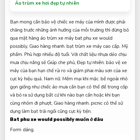
Áo trùm xe hơi đẹp tự nhiên
Bạn mong cần bảo vệ chiếc xe máy của mình được phải
chăng trước những ảnh hưởng của môi trường thì đừng bỏ
qua mặt hàng áo trùm xe máy bat phu xe would
possibly,
Giao hàng nhanh.
bạt trùm xe máy cao cấp.
Mỹ
phẩm.
Phù hợp nhiều độ tuổi.
Với chất liệu nhựa dẻo chịu
mưa chịu nắng sẽ Giúp che phủ,
Đẹp tự nhiên.
bảo vệ xe
máy của bạn hạn chế rủi ro và giảm phai màu sơn của xe
cực kỳ hiệu quả.
Nam nữ.
Mềm mại khi mặc.
bề ngoài nhỏ
gọn giống như chiếc áo mưa cần bạn có thể để trong cốp
và bỏ ra sử dụng bất cứ khi nào bạn cần hoặc khi bạn
cùng nhóm đi phượt,
Giao hàng nhanh.
picnic có thể sử
dụng làm bạt trải ngồi cũng cực kỳ tiện.
Bat phu xe would possibly
muốn ở đâu
Form dáng.