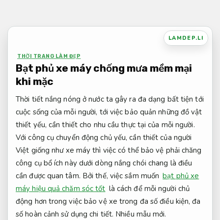
Bỏ
qua
nội
LAMDEP.LI
dung
THỜI TRANG LÀM ĐẸP
Bạt phủ xe máy chống mưa mềm mại
khi mặc
Thời tiết nắng nóng ở nước ta gây ra đa dạng bất tiện tới
cuộc sống của mỗi người, tới việc bảo quản những đồ vật
thiết yếu, cần thiết cho nhu cầu thực tại của mỗi người.
Với công cụ chuyển động chủ yếu, cần thiết của người
Việt giống như xe máy thì việc có thể bảo vệ phải chăng
công cụ bổ ích này dưới dòng nắng chói chang là điều
cần được quan tâm. Bởi thế, việc sắm muốn
bạt phủ xe
máy hiệu quả chăm sóc tốt
là cách để mỗi người chủ
động hơn trong việc bảo vệ xe trong đa số điều kiện, đa
số hoàn cảnh sử dụng chi tiết.
Nhiều mẫu mới.