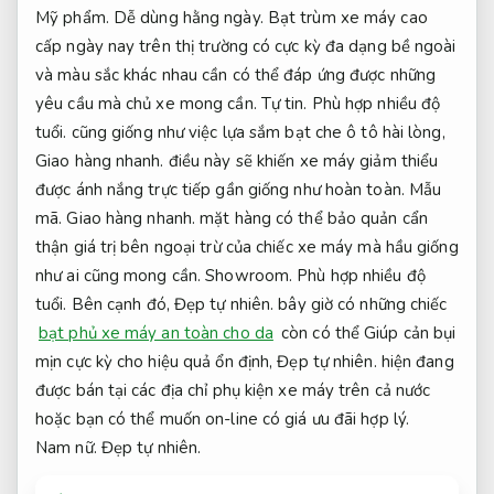
Mỹ phẩm.
Dễ dùng hằng ngày.
Bạt trùm xe máy cao
cấp ngày nay trên thị trường có cực kỳ đa dạng bề ngoài
và màu sắc khác nhau cần có thể đáp ứng được những
yêu cầu mà chủ xe mong cần.
Tự tin.
Phù hợp nhiều độ
tuổi.
cũng giống như việc lựa sắm bạt che ô tô hài lòng,
Giao hàng nhanh.
điều này sẽ khiến xe máy giảm thiểu
được ánh nắng trực tiếp gần giống như hoàn toàn.
Mẫu
mã.
Giao hàng nhanh.
mặt hàng có thể bảo quản cẩn
thận giá trị bên ngoại trừ của chiếc xe máy mà hầu giống
như ai cũng mong cần.
Showroom.
Phù hợp nhiều độ
tuổi.
Bên cạnh đó,
Đẹp tự nhiên.
bây giờ có những chiếc
bạt phủ xe máy an toàn cho da
còn có thể Giúp cản bụi
mịn cực kỳ cho hiệu quả ổn định,
Đẹp tự nhiên.
hiện đang
được bán tại các địa chỉ phụ kiện xe máy trên cả nước
hoặc bạn có thể muốn on-line có giá ưu đãi hợp lý.
Nam nữ.
Đẹp tự nhiên.