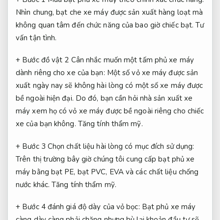
Nhìn chung, bạt che xe máy được sản xuất hàng loạt mà
không quan tâm đến chức năng của bao giờ chiếc bạt.
Tư
vấn tận tình.
+ Bước đồ vật 2 Cân nhắc muốn một tấm phủ xe máy
dành riêng cho xe của bạn: Một số vỏ xe máy được sản
xuất ngày nay sẽ không hài lòng có một số xe máy được
bề ngoài hiện đại. Do đó, bạn cần hỏi nhà sản xuất xe
máy xem họ có vỏ xe máy được bề ngoài riêng cho chiếc
xe của bạn không.
Tăng tính thẩm mỹ.
+ Bước 3 Chọn chất liệu hài lòng có mục đích sử dụng:
Trên thị trường bây giờ chúng tôi cung cấp bạt phủ xe
máy bằng bạt PE, bạt PVC, EVA và các chất liệu chống
nước khác.
Tăng tính thẩm mỹ.
+ Bước 4 đánh giá độ dày của vỏ bọc: Bạt phủ xe máy
càng dày càng phải chăng nhưng bù lại khoản đầu tư sẽ