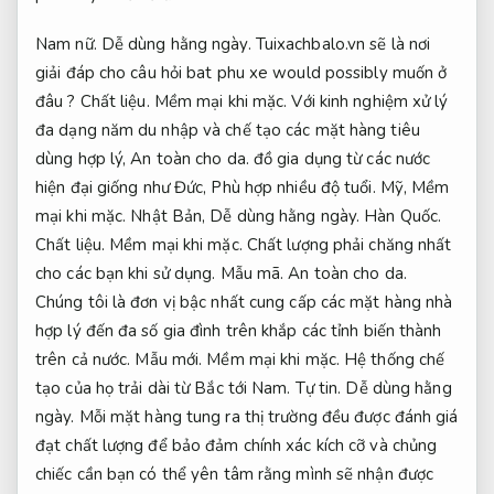
Nam nữ.
Dễ dùng hằng ngày.
Tuixachbalo.vn sẽ là nơi
giải đáp cho câu hỏi bat phu xe would possibly muốn ở
đâu ?
Chất liệu.
Mềm mại khi mặc.
Với kinh nghiệm xử lý
đa dạng năm du nhập và chế tạo các mặt hàng tiêu
dùng hợp lý,
An toàn cho da.
đồ gia dụng từ các nước
hiện đại giống như Đức,
Phù hợp nhiều độ tuổi.
Mỹ,
Mềm
mại khi mặc.
Nhật Bản,
Dễ dùng hằng ngày.
Hàn Quốc.
Chất liệu.
Mềm mại khi mặc.
Chất lượng phải chăng nhất
cho các bạn khi sử dụng.
Mẫu mã.
An toàn cho da.
Chúng tôi là đơn vị bậc nhất cung cấp các mặt hàng nhà
hợp lý đến đa số gia đình trên khắp các tỉnh biến thành
trên cả nước.
Mẫu mới.
Mềm mại khi mặc.
Hệ thống chế
tạo của họ trải dài từ Bắc tới Nam.
Tự tin.
Dễ dùng hằng
ngày.
Mỗi mặt hàng tung ra thị trường đều được đánh giá
đạt chất lượng để bảo đảm chính xác kích cỡ và chủng
chiếc cần bạn có thể yên tâm rằng mình sẽ nhận được