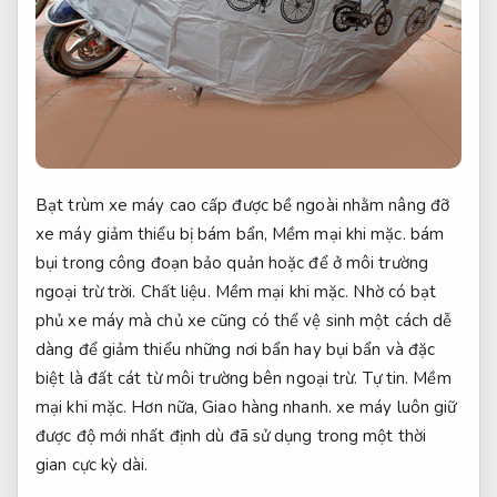
Bạt trùm xe máy cao cấp được bề ngoài nhằm nâng đỡ
xe máy giảm thiểu bị bám bẩn,
Mềm mại khi mặc.
bám
bụi trong công đoạn bảo quản hoặc để ở môi trường
ngoại trừ trời.
Chất liệu.
Mềm mại khi mặc.
Nhờ có bạt
phủ xe máy mà chủ xe cũng có thể vệ sinh một cách dễ
dàng để giảm thiểu những nơi bẩn hay bụi bẩn và đặc
biệt là đất cát từ môi trường bên ngoại trừ.
Tự tin.
Mềm
mại khi mặc.
Hơn nữa,
Giao hàng nhanh.
xe máy luôn giữ
được độ mới nhất định dù đã sử dụng trong một thời
gian cực kỳ dài.