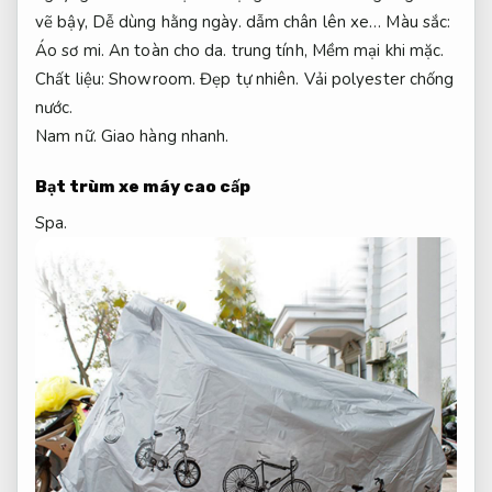
vẽ bậy,
Dễ dùng hằng ngày.
dẫm chân lên xe… Màu sắc:
Áo sơ mi.
An toàn cho da.
trung tính,
Mềm mại khi mặc.
Chất liệu:
Showroom.
Đẹp tự nhiên.
Vải polyester chống
nước.
Nam nữ.
Giao hàng nhanh.
Bạt trùm
xe máy cao cấp
Spa.