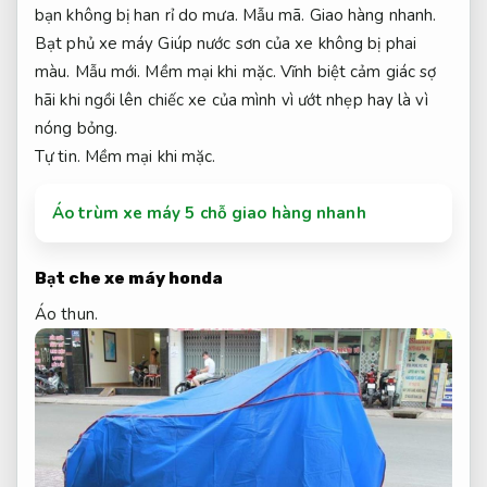
bạn không bị han rỉ do mưa.
Mẫu mã.
Giao hàng nhanh.
Bạt phủ xe máy Giúp nước sơn của xe không bị phai
màu.
Mẫu mới.
Mềm mại khi mặc.
Vĩnh biệt cảm giác sợ
hãi khi ngồi lên chiếc xe của mình vì ướt nhẹp hay là vì
nóng bỏng.
Tự tin.
Mềm mại khi mặc.
Áo trùm xe máy 5 chỗ giao hàng nhanh
Bạt che
xe máy honda
Áo thun.