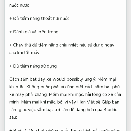
nước nước
+ Đủ tiềm năng thoát hơi nước
+ Đánh giá vải bên trong
+ Chạy thử đủ tiềm năng chịu nhiệt nếu sử dụng ngay
sau khi tắt máy
+ Đủ tiềm năng sử dụng
Cách sắm bat đay xe would possibly ưng ý:
Mềm mại
khi mặc.
Không buộc phải ai cũng biết cách sắm bạt phủ
xe máy phải chăng,
Mềm mại khi mặc.
hài lòng có xe của
mình.
Mềm mại khi mặc.
bởi vì vậy Hàn Việt sẽ Giúp bạn
cảm giác việc sắm bạt trở cần dễ dàng hơn qua 4 bước
sau:
+ Bước 1 Mua bạt phủ xe máy theo chính xác chức năng: