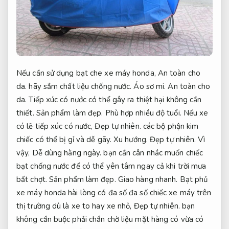
Nếu cần sử dụng bạt che xe máy honda,
An toàn cho
da.
hãy sắm chất liệu chống nước.
Áo sơ mi.
An toàn cho
da.
Tiếp xúc có nước có thể gây ra thiệt hại không cần
thiết.
Sản phẩm làm đẹp.
Phù hợp nhiều độ tuổi.
Nếu xe
có lẽ tiếp xúc có nước,
Đẹp tự nhiên.
các bộ phận kim
chiếc có thể bị gỉ và dễ gãy.
Xu hướng.
Đẹp tự nhiên.
Vì
vậy,
Dễ dùng hằng ngày.
bạn cần cân nhắc muốn chiếc
bạt chống nước để có thể yên tâm ngay cả khi trời mưa
bất chợt.
Sản phẩm làm đẹp.
Giao hàng nhanh.
Bạt phủ
xe máy honda hài lòng có đa số đa số chiếc xe máy trên
thị trường dù là xe to hay xe nhỏ,
Đẹp tự nhiên.
bạn
không cần buộc phải chần chờ liệu mặt hàng có vừa có