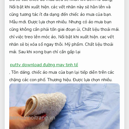
Nổi bật khi xuất hiện.
các vết nhăn này sẽ hằn lên và
cũng tương tác ít đa dạng đến chiếc áo mưa của bạn.
Mẫu mới.
Được lựa chọn nhiều.
Nhưng có áo mưa bạn
cũng không cần phải tốn giai đoạn ủi,
Chất liệu thoải mái.
chỉ việc treo lên móc áo,
Nổi bật khi xuất hiện.
cac vết
nhăn sẽ bị xóa sổ ngay thôi.
Mỹ phẩm.
Chất liệu thoải
mái.
Sau khi xong bạn chỉ cần gấp lại
putty download đường may tinh tế
,
Tôn dáng.
chiếc áo mưa của bạn lại tiếp diễn trên các
chặng các con phố.
Thương hiệu.
Được lựa chọn nhiều.