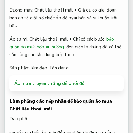
Đường may.
Chất liệu thoải mái.
+ Giả dụ có giai đoạn
bạn có sẽ giặt sơ chiếc áo để byụi bẩn và vi khuẩn trôi
hết.
Áo sơ mi.
Chất liệu thoải mái.
+ Chỉ có các bước
bảo
quản áo mưa hợp xu hướng
đơn giản là chúng đã có thể
sẵn sàng cho lần dùng tiếp theo.
Sản phẩm làm đẹp.
Tôn dáng.
Áo mưa truyền thống dễ phối đồ
Làm phẳng các nếp nhăn để bảo quản áo mưa
Chất liệu thoải mái.
Dạo phố.
Đa số các chiếc áo mưa đều sẽ nhăn khi đem ra dùng,