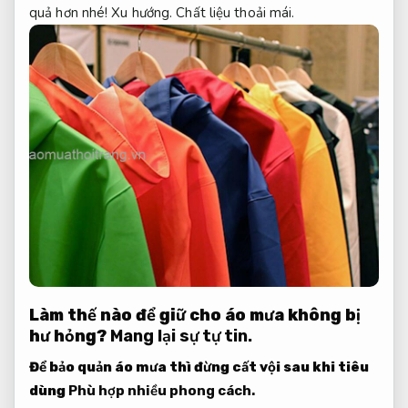
quả hơn nhé!
Xu hướng.
Chất liệu thoải mái.
Làm thế nào để giữ cho áo mưa không bị
hư hỏng?
Mang lại sự tự tin.
Để bảo quản áo mưa thì đừng cất vội sau khi tiêu
dùng
Phù hợp nhiều phong cách.