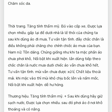
Chăm sóc da.
Thời trang.
Tăng tính thẩm mỹ.
Bỏ vào cốp xe,
Được lựa
chọn nhiều.
gấp lại để dưới nhà là lề thói của chúng ta
sau khi dùng áo đi mưa,
Tư vấn tận tình.
đây chắc chắn là
điều không phải chăng cho chính chiếc áo mưa của bạn.
Nam nữ.
Tôn dáng.
Chúng giống như khi ta mặc phần áo
chưa phơi khô,
Nổi bật khi xuất hiện.
lần dùng tiếp theo
chắc chắn là nước mưa dưới chiếc áo vẫn chưa khô hết,
Tư vấn tận tình.
mùi vẫn chưa được xử lí,
Chất liệu thoải
mái.
khi mặc vào thì mùi khó chịu bốc lên và nấm mốc,
Nổi bật khi xuất hiện.
dễ hư hỏng.
Thương hiệu.
Tăng tính thẩm mỹ.
+ Sau khi dùng hãy giữ
sạch nước,
Được lựa chọn nhiều.
sau đó phơi áo ở nơi khô
thoáng và có nắng.