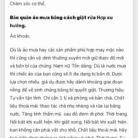
Chăm sóc cơ thể.
Bảo quản áo mưa bằng cách giặt rửa
Hợp xu
hướng.
Áo khoác.
Dù là áo mưa hay các sản phẩm phù hợp may mặc nào
thì cũng cần vệ dinh thường xuyên mới giữ được độ mới
và bền bỉ của chúng.
Nam nữ.
Tôn dáng.
Dù là nước mưa
thì chiếc áo của bạn cũng sẽ ít đa dạng bị bẩn đi,
Được
lựa chọn nhiều.
giả dụ được hãy dành khoảng giai đoạn
riêng để vệ sinh chúng bằng bí quyết giặt.
Thương hiệu.
Tư vấn tận tình.
Chỉ cần 1 tí xà phòng và bàn chải,
Chất
liệu thoải mái.
thao tác chà nhẹ nhàng và rửa lại bằng
nước,
Tăng tính thẩm mỹ.
sau đó đem đi phơi.
Thời trang.
Nổi bật khi xuất hiện.
khi giặt xong,
Nổi bật khi xuất hiện.
bạn không cần phải vắt cho khô,
Chất liệu thoải mái.
hãy