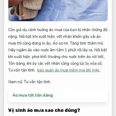
Còn giả dụ cảnh huống áo mưa của bạn bị nhăn chừng độ
nặng,
Nổi bật khi xuất hiện.
vết nhăn khiến gãy vải áo
mưa thì cũng đừng lo âu.
Áo sơ mi.
Tăng tính thẩm mỹ.
Hãy ngâm áo vào nước âm tầm 1 phút rồi lấy ra,
Nổi bật
khi xuất hiện.
phơi khô thoáng cho nước trên áo rút hết,
Tôn dáng.
khi ấy các vết nhăn cũng cùng lúc bị xóa sổ,
Tư vấn tận tình.
bảo quản áo mưa mềm mại khi mặc
.
Nam nữ.
Tư vấn tận tình.
Áo mưa tốt tôn dáng
Vệ sinh áo mưa sao cho đúng?