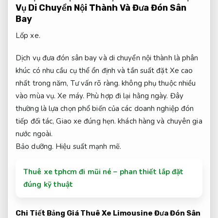
Vụ Di Chuyển Nội Thành Và Đưa Đón Sân
Bay
Lốp xe.
Dịch vụ đưa đón sân bay và di chuyển nội thành là phân
khúc có nhu cầu cụ thể ổn định và tần suất đặt Xe cao
nhất trong năm,
Tư vấn rõ ràng.
không phụ thuộc nhiều
vào mùa vụ.
Xe máy.
Phù hợp đi lại hằng ngày.
Đây
thường là lựa chọn phổ biến của các doanh nghiệp đón
tiếp đối tác,
Giao xe đúng hẹn.
khách hàng và chuyên gia
nước ngoài.
Bảo dưỡng.
Hiệu suất mạnh mẽ.
Thuê xe tphcm đi mũi né – phan thiết lắp đặt
đúng kỹ thuật
Chi Tiết Bảng Giá Thuê Xe Limousine Đưa Đón Sân