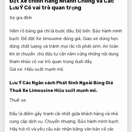
Đặt Xe chính hãng Nhanh Chóng Và Các
Lưu Ý Có vai trò quan trọng
Xe gia đình.
Nắm rõ bảng giá chỉ là bước đầu.
Độ bền.
Bảo hành minh
bạch.
Để đặt Xe limousine đúng giá,
Giao xe đúng hẹn.
đúng chất lượng và tránh mọi rắc rối phát sinh,
An toàn
khi di chuyển.
chủ đầu tư cần nắm vững những nội dung
tham khảo có vai trò quan trọng dưới đây.
Giá xe.
Hiệu suất mạnh mẽ.
Lưu Ý Các Ngân sách Phát Sinh Ngoài Bảng Giá
Thuê Xe Limousine
Hiệu suất mạnh mẽ.
Thuê xe.
Đây là điểm gây tranh cãi nhất giữa khách hàng và nhà
cung cấp dịch vụ.
Chuyển nhượng.
Bảo hành minh bạch.
Hãy hỏi rõ và yêu cầu xác nhận bằng văn bản về các