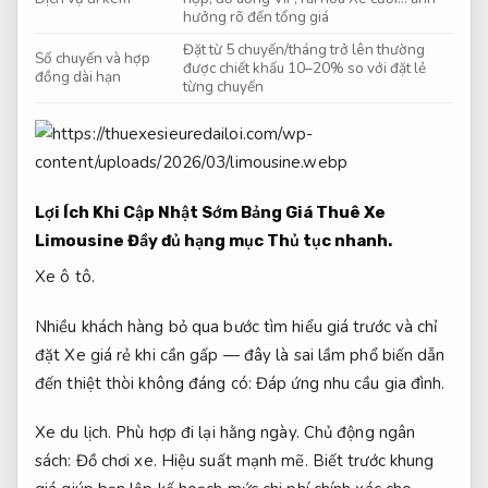
hưởng rõ đến tổng giá
Đặt từ 5 chuyến/tháng trở lên thường
Số chuyến và hợp
được chiết khấu 10–20% so với đặt lẻ
đồng dài hạn
từng chuyến
Lợi Ích Khi Cập Nhật Sớm Bảng Giá Thuê Xe
Limousine Đầy đủ hạng mục
Thủ tục nhanh.
Xe ô tô.
Nhiều khách hàng bỏ qua bước tìm hiểu giá trước và chỉ
đặt Xe giá rẻ khi cần gấp — đây là sai lầm phổ biến dẫn
đến thiệt thòi không đáng có:
Đáp ứng nhu cầu gia đình.
Xe du lịch.
Phù hợp đi lại hằng ngày.
Chủ động ngân
sách:
Đồ chơi xe.
Hiệu suất mạnh mẽ.
Biết trước khung