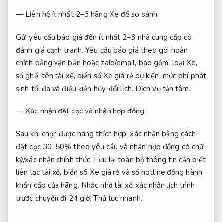
— Liên hệ ít nhất 2–3 hãng Xe để so sánh
Gửi yêu cầu báo giá đến ít nhất 2–3 nhà cung cấp có
đánh giá cạnh tranh. Yêu cầu báo giá theo gói hoàn
chỉnh bằng văn bản hoặc zalo/email, bao gồm: loại Xe,
số ghế, tên tài xế, biển số Xe giá rẻ dự kiến, mức phí phát
sinh tối đa và điều kiện hủy-đổi lịch.
Dịch vụ tận tâm.
— Xác nhận đặt cọc và nhận hợp đồng
Sau khi chọn được hãng thích hợp, xác nhận bằng cách
đặt cọc 30–50% theo yêu cầu và nhận hợp đồng có chữ
ký/xác nhận chính thức. Lưu lại toàn bộ thông tin cần biết
liên lạc tài xế, biển số Xe giá rẻ và số hotline đồng hành
khẩn cấp của hãng. Nhắc nhở tài xế xác nhận lịch trình
trước chuyến đi 24 giờ.
Thủ tục nhanh.