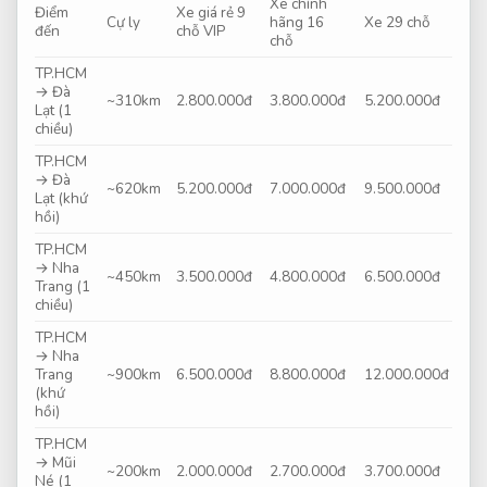
Xe chính
Điểm
Xe giá rẻ 9
Cự ly
hãng 16
Xe 29 chỗ
đến
chỗ VIP
chỗ
TP.HCM
→ Đà
~310km
2.800.000đ
3.800.000đ
5.200.000đ
Lạt (1
chiều)
TP.HCM
→ Đà
~620km
5.200.000đ
7.000.000đ
9.500.000đ
Lạt (khứ
hồi)
TP.HCM
→ Nha
~450km
3.500.000đ
4.800.000đ
6.500.000đ
Trang (1
chiều)
TP.HCM
→ Nha
Trang
~900km
6.500.000đ
8.800.000đ
12.000.000đ
(khứ
hồi)
TP.HCM
→ Mũi
~200km
2.000.000đ
2.700.000đ
3.700.000đ
Né (1