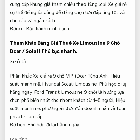
cung cấp khung giá tham chiếu theo từng loại Xe giá rẻ
cụ thể để người dùng dễ dàng chọn lựa đáp ứng tốt với
nhu cầu và ngân sách.
Đội xe.
Bảo hành minh bạch.
Tham Khảo Bảng Giá Thuê Xe Limousine 9 Chỗ
Dcar / Solati
Thủ tục nhanh.
Xe ô tô.
Phân khúc Xe giá rẻ 9 chỗ VIP (Dcar Tùng Anh,
Hiệu
suất mạnh mẽ.
Hyundai Solati Limousine,
Phù hợp đi lại
hằng ngày.
Ford Transit Limousine 9 chỗ) là hướng lựa
chọn phổ biến nhất cho nhóm khách từ 4–8 người,
Hiệu
suất mạnh mẽ.
phương án đưa đón doanh nhân và tour
private cao cấp:
Độ bền.
Phù hợp đi lại hằng ngày.
Loại hình