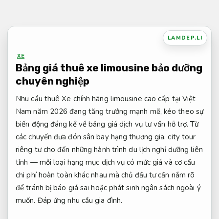
Bỏ
qua
nội
LAMDEP.LI
dung
XE
Bảng giá thuê xe limousine bảo dưỡng
chuyên nghiệp
Nhu cầu thuê Xe chính hãng limousine cao cấp tại Việt
Nam năm 2026 đang tăng trưởng mạnh mẽ, kéo theo sự
biến động đáng kể về bảng giá dịch vụ tư vấn hỗ trợ. Từ
các chuyến đưa đón sân bay hạng thương gia, city tour
riêng tư cho đến những hành trình du lịch nghỉ dưỡng liên
tỉnh — mỗi loại hạng mục dịch vụ có mức giá và cơ cấu
chi phí hoàn toàn khác nhau mà chủ đầu tư cần nắm rõ
để tránh bị báo giá sai hoặc phát sinh ngân sách ngoài ý
muốn.
Đáp ứng nhu cầu gia đình.