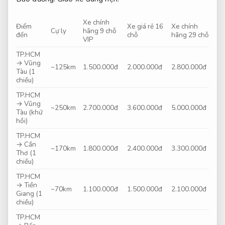
Xe chính
Điểm
Xe giá rẻ 16
Xe chính
Cự ly
hãng 9 chỗ
đến
chỗ
hãng 29 chỗ
VIP
TP.HCM
→ Vũng
~125km
1.500.000đ
2.000.000đ
2.800.000đ
Tàu (1
chiều)
TP.HCM
→ Vũng
~250km
2.700.000đ
3.600.000đ
5.000.000đ
Tàu (khứ
hồi)
TP.HCM
→ Cần
~170km
1.800.000đ
2.400.000đ
3.300.000đ
Thơ (1
chiều)
TP.HCM
→ Tiền
~70km
1.100.000đ
1.500.000đ
2.100.000đ
Giang (1
chiều)
TP.HCM