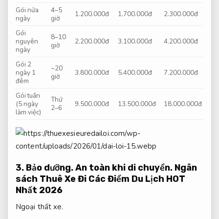
Gói nửa
4–5
1.200.000đ
1.700.000đ
2.300.000đ
ngày
giờ
Gói
8–10
nguyên
2.200.000đ
3.100.000đ
4.200.000đ
giờ
ngày
Gói 2
~20
ngày 1
3.800.000đ
5.400.000đ
7.200.000đ
giờ
đêm
Gói tuần
Thứ
(5 ngày
9.500.000đ
13.500.000đ
18.000.000đ
2–6
làm việc)
3.
Bảo dưỡng.
An toàn khi di chuyển.
Ngân
sách Thuê Xe Đi Các Điểm Du Lịch HOT
Nhất 2026
Ngoại thất xe.