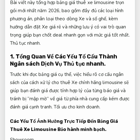
Bài viết này tổng hợp bảng giá thuê xe limousine trọn
gói mới nhất năm 2026, bao gồm đầy đủ các loại hình
phương án, phân loại theo dòng Xe và số ghế, kèm
hướng dẫn đặt Xe giá rẻ và những lưu ý có vai trò quan
trọng giúp bạn chốt deal nhanh gọn với mức giá tốt nhất.
Thủ tục nhanh.
1. Tổng Quan Về Các Yếu Tố Cấu Thành
Ngân sách Dịch Vụ
Thủ tục nhanh.
Trước khi đọc bảng giá cụ thể, việc hiểu rõ cơ cấu ngân
sách của cách xử lý cho thuê Xe chính hãng limousine sẽ
giúp bạn đánh giá được tính hợp lý của từng báo giá và
tránh bị “mập mờ” về giá từ phía nhà cung cấp kém được
đánh giá cạnh tranh.
Tối ưu cho kinh doanh.
Các Yếu Tố Ảnh Hưởng Trực Tiếp Đến Bảng Giá
Thuê Xe Limousine
Bảo hành minh bạch.
Showroom.