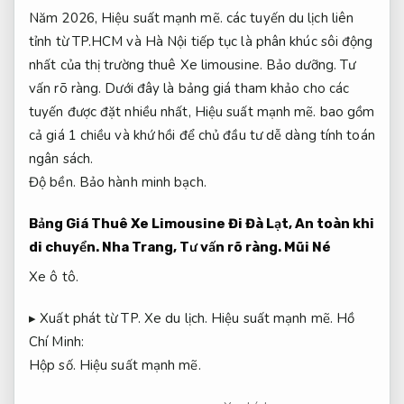
Năm 2026,
Hiệu suất mạnh mẽ.
các tuyến du lịch liên
tỉnh từ TP.HCM và Hà Nội tiếp tục là phân khúc sôi động
nhất của thị trường thuê Xe limousine.
Bảo dưỡng.
Tư
vấn rõ ràng.
Dưới đây là bảng giá tham khảo cho các
tuyến được đặt nhiều nhất,
Hiệu suất mạnh mẽ.
bao gồm
cả giá 1 chiều và khứ hồi để chủ đầu tư dễ dàng tính toán
ngân sách.
Độ bền.
Bảo hành minh bạch.
Bảng Giá Thuê Xe Limousine Đi Đà Lạt,
An toàn khi
di chuyển.
Nha Trang,
Tư vấn rõ ràng.
Mũi Né
Xe ô tô.
▸ Xuất phát từ TP.
Xe du lịch.
Hiệu suất mạnh mẽ.
Hồ
Chí Minh:
Hộp số.
Hiệu suất mạnh mẽ.