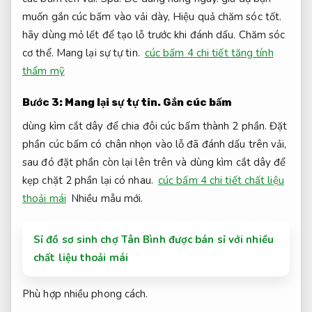
muốn gắn cúc bấm vào vải dày,
Hiệu quả chăm sóc tốt.
hãy dùng mỏ lết để tạo lỗ trước khi đánh dấu.
Chăm sóc
cơ thể.
Mang lại sự tự tin.
cúc bấm 4 chi tiết tăng tính
thẩm mỹ
Bước 3:
Mang lại sự tự tin.
Gắn cúc bấm
dùng kìm cắt dây để chia đôi cúc bấm thành 2 phần. Đặt
phần cúc bấm có chân nhọn vào lỗ đã đánh dấu trên vải,
sau đó đặt phần còn lại lên trên và dùng kìm cắt dây để
kẹp chặt 2 phần lại có nhau.
cúc bấm 4 chi tiết chất liệu
thoải mái
Nhiều mẫu mới.
Sỉ đồ sơ sinh chợ Tân Bình được bán sỉ với nhiều
chất liệu thoải mái
Phù hợp nhiều phong cách.