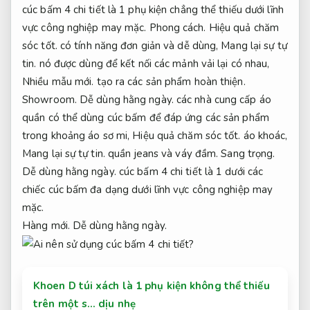
cúc bấm 4 chi tiết là 1 phụ kiện chẳng thể thiếu dưới lĩnh
vực công nghiệp may mặc.
Phong cách.
Hiệu quả chăm
sóc tốt.
có tính năng đơn giản và dễ dùng,
Mang lại sự tự
tin.
nó được dùng để kết nối các mảnh vải lại có nhau,
Nhiều mẫu mới.
tạo ra các sản phẩm hoàn thiện.
Showroom.
Dễ dùng hằng ngày.
các nhà cung cấp áo
quần có thể dùng cúc bấm để đáp ứng các sản phẩm
trong khoảng áo sơ mi,
Hiệu quả chăm sóc tốt.
áo khoác,
Mang lại sự tự tin.
quần jeans và váy đầm.
Sang trọng.
Dễ dùng hằng ngày.
cúc bấm 4 chi tiết là 1 dưới các
chiếc cúc bấm đa dạng dưới lĩnh vực công nghiệp may
mặc.
Hàng mới.
Dễ dùng hằng ngày.
Khoen D túi xách là 1 phụ kiện không thể thiếu
trên một s… dịu nhẹ