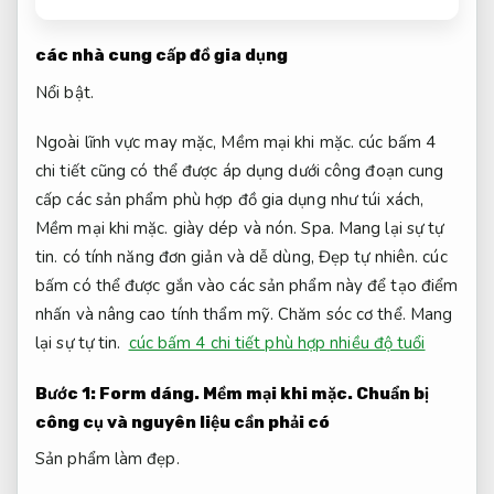
các nhà cung cấp đồ gia dụng
Nổi bật.
Ngoài lĩnh vực may mặc,
Mềm mại khi mặc.
cúc bấm 4
chi tiết cũng có thể được áp dụng dưới công đoạn cung
cấp các sản phẩm phù hợp đồ gia dụng như túi xách,
Mềm mại khi mặc.
giày dép và nón.
Spa.
Mang lại sự tự
tin.
có tính năng đơn giản và dễ dùng,
Đẹp tự nhiên.
cúc
bấm có thể được gắn vào các sản phẩm này để tạo điểm
nhấn và nâng cao tính thẩm mỹ.
Chăm sóc cơ thể.
Mang
lại sự tự tin.
cúc bấm 4 chi tiết phù hợp nhiều độ tuổi
Bước 1:
Form dáng.
Mềm mại khi mặc.
Chuẩn bị
công cụ và nguyên liệu cần phải có
Sản phẩm làm đẹp.